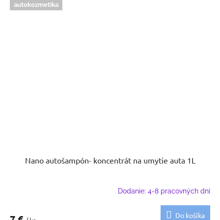
autokozmetika
Nano autošampón- koncentrát na umytie auta 1L
Dodanie: 4-8 pracovných dní
Do košíka
7 €