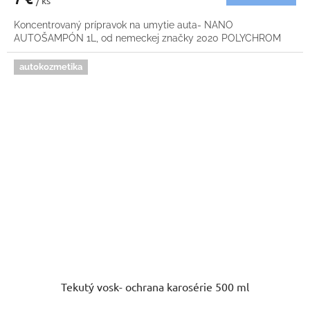
/ ks
Koncentrovaný prípravok na umytie auta- NANO
AUTOŠAMPÓN 1L, od nemeckej značky 2020 POLYCHROM
autokozmetika
Tekutý vosk- ochrana karosérie 500 ml