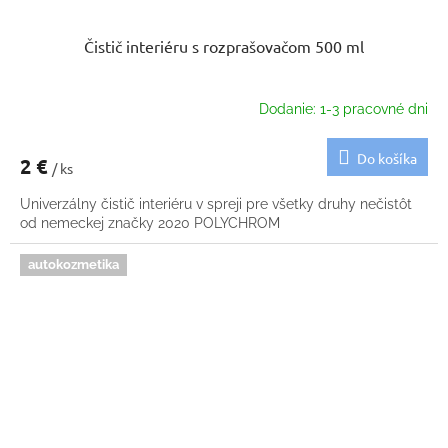
Čistič interiéru s rozprašovačom 500 ml
Dodanie: 1-3 pracovné dni
Do košíka
2 €
/ ks
Univerzálny čistič interiéru v spreji pre všetky druhy nečistôt
od nemeckej značky 2020 POLYCHROM
autokozmetika