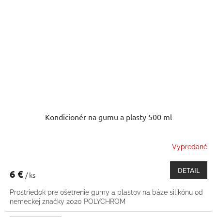
Kondicionér na gumu a plasty 500 ml
Vypredané
DETAIL
6 €
/ ks
Prostriedok pre ošetrenie gumy a plastov na báze silikónu od
nemeckej značky 2020 POLYCHROM