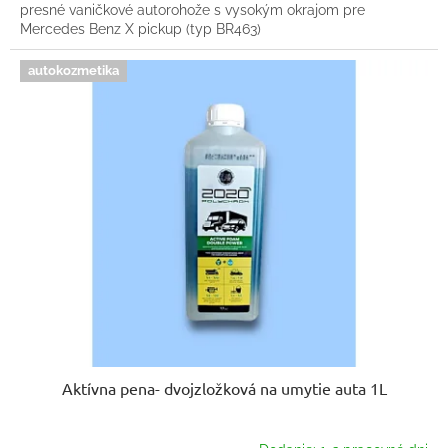
presné vaničkové autorohože s vysokým okrajom pre
Mercedes Benz X pickup (typ BR463)
autokozmetika
Aktívna pena- dvojzložková na umytie auta 1L