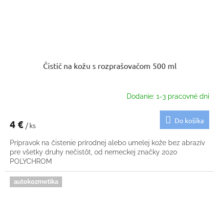
Čistič na kožu s rozprašovačom 500 ml
Dodanie: 1-3 pracovné dni
Do košíka
4 €
/ ks
Prípravok na čistenie prírodnej alebo umelej kože bez abrazív
pre všetky druhy nečistôt, od nemeckej značky 2020
POLYCHROM
autokozmetika