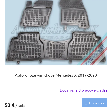
Autorohože vaničkové Mercedes X 2017-2020
Dodanie: 4-8 pracovných dní
Do košíka
53 €
/ sada