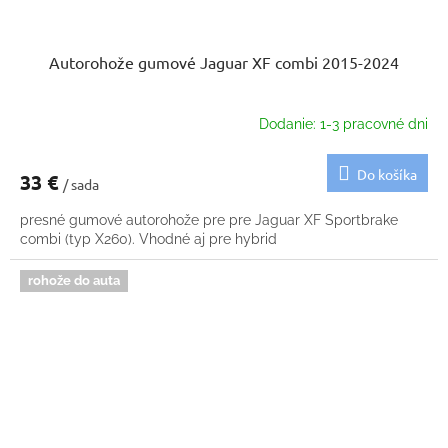
Autorohože gumové Jaguar XF combi 2015-2024
Dodanie: 1-3 pracovné dni
Do košíka
33 €
/ sada
presné gumové autorohože pre pre Jaguar XF Sportbrake
combi (typ X260). Vhodné aj pre hybrid
rohože do auta