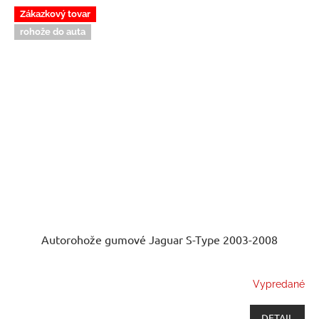
Zákazkový tovar
rohože do auta
Autorohože gumové Jaguar S-Type 2003-2008
Vypredané
DETAIL