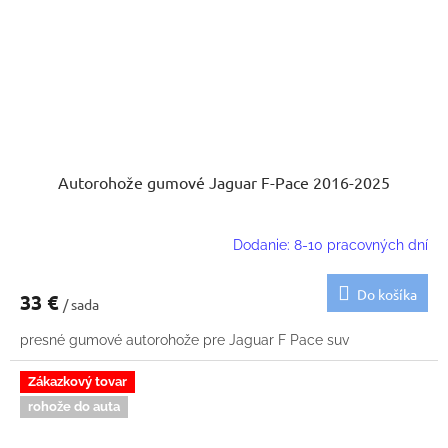
Autorohože gumové Jaguar F-Pace 2016-2025
Dodanie: 8-10 pracovných dní
Do košíka
33 €
/ sada
presné gumové autorohože pre Jaguar F Pace suv
Zákazkový tovar
rohože do auta