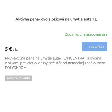
Aktívna pena- dvojzložková na umytie auta 1L
Dodanie: 1-3 pracovné dni
Do košíka
5 €
/ ks
PRO-aktívna pena na umytie auta- KONCENTRÁT s dvoma
zložkami pre všetky druhy nečistôt od nemeckej značky 2020
POLYCHROM
rohože do auta