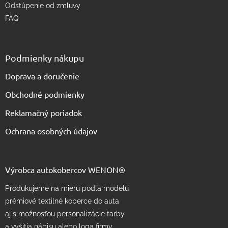
Odstúpenie od zmluvy
FAQ
Podmienky nákupu
Doprava a doručenie
Obchodné podmienky
Reklamačný poriadok
Ochrana osobných údajov
Výrobca autokobercov WENON®
Produkujeme na mieru podľa modelu
prémiové textilné koberce do auta
aj s možnosťou personalizácie farby
a vyšitia nápisu alebo loga firmy