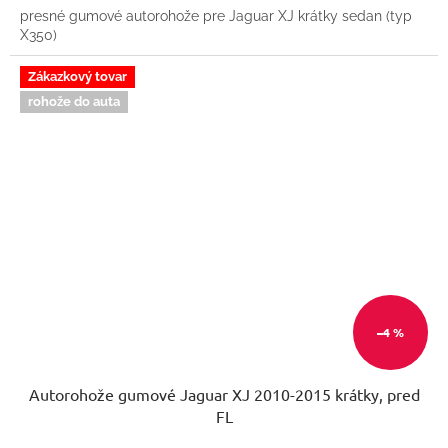
presné gumové autorohože pre Jaguar XJ krátky sedan (typ
X350)
Zákazkový tovar
rohože do auta
–4 %
Autorohože gumové Jaguar XJ 2010-2015 krátky, pred
FL