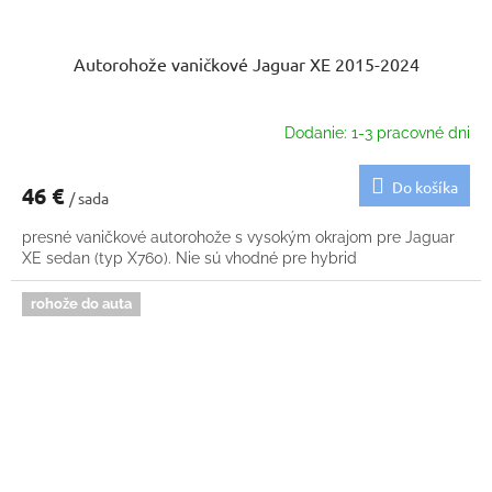
Autorohože vaničkové Jaguar XE 2015-2024
Dodanie: 1-3 pracovné dni
Do košíka
46 €
/ sada
presné vaničkové autorohože s vysokým okrajom pre Jaguar
XE sedan (typ X760). Nie sú vhodné pre hybrid
rohože do auta