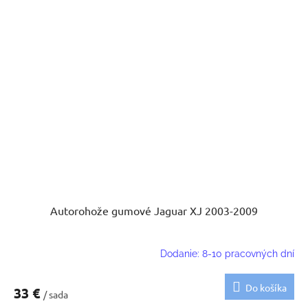
Autorohože gumové Jaguar XJ 2003-2009
Dodanie: 8-10 pracovných dní
Do košíka
33 €
/ sada