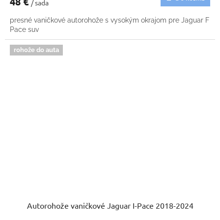
48 €
/ sada
presné vaničkové autorohože s vysokým okrajom pre Jaguar F
Pace suv
rohože do auta
Autorohože vaničkové Jaguar I-Pace 2018-2024