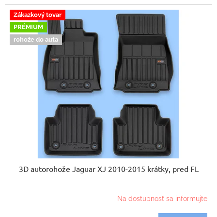
Zákazkový tovar
PRÉMIUM
rohože do auta
3D autorohože Jaguar XJ 2010-2015 krátky, pred FL
Na dostupnosť sa informujte