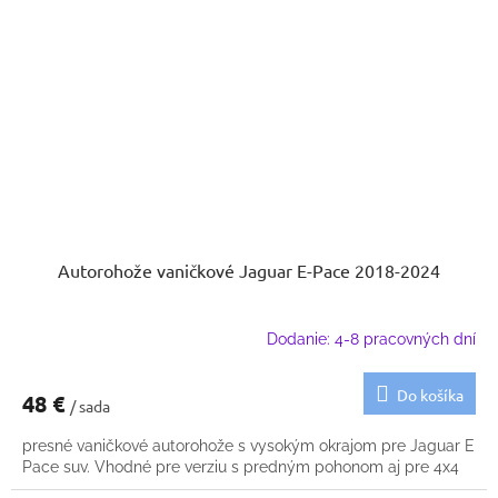
Autorohože vaničkové Jaguar E-Pace 2018-2024
Dodanie: 4-8 pracovných dní
Do košíka
48 €
/ sada
presné vaničkové autorohože s vysokým okrajom pre Jaguar E
Pace suv. Vhodné pre verziu s predným pohonom aj pre 4x4