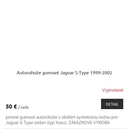
Autorohože gumové Jaguar S-Type 1999-2002
Vypredané
DETAIL
50 €
/ sada
presné gumové autorohože s obšitím syntetickou kožou pre
Jaguar S Type sedan (typ X200). ZÁKAZKOVÁ VÝROBA