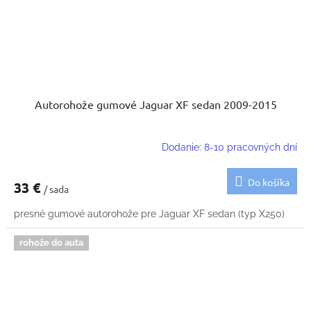
Autorohože gumové Jaguar XF sedan 2009-2015
Dodanie: 8-10 pracovných dní
Do košíka
33 €
/ sada
presné gumové autorohože pre Jaguar XF sedan (typ X250)
rohože do auta