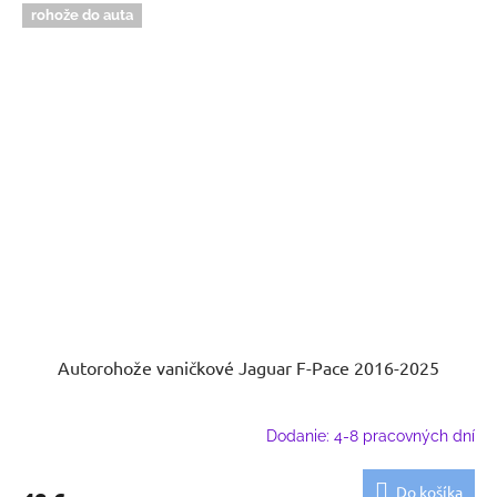
rohože do auta
Autorohože vaničkové Jaguar F-Pace 2016-2025
Dodanie: 4-8 pracovných dní
Do košíka