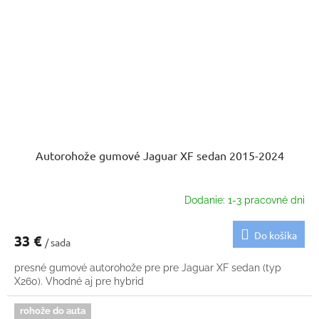
Autorohože gumové Jaguar XF sedan 2015-2024
Dodanie: 1-3 pracovné dni
Do košíka
33 €
/ sada
presné gumové autorohože pre pre Jaguar XF sedan (typ
X260). Vhodné aj pre hybrid
rohože do auta