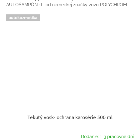
AUTOŠAMPÓN 1L, od nemeckej značky 2020 POLYCHROM
autokozmetika
Tekutý vosk- ochrana karosérie 500 ml
Dodanie: 1-3 pracovné dni