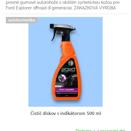
presné gumové autorohože s obšitím syntetickou kožou pre
Ford Explorer offroad (II generácia). ZÁKAZKOVÁ VÝROBA
autokozmetika
Čistič diskov s indikátorom 500 ml