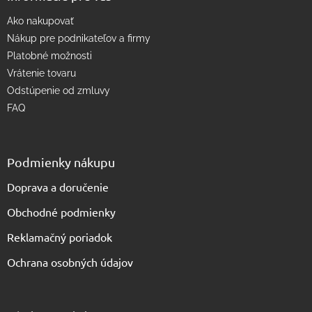
p
Ako nakupovať
i
s
Nákup pre podnikateľov a firmy
u
Platobné možnosti
Vrátenie tovaru
Odstúpenie od zmluvy
FAQ
Podmienky nákupu
Doprava a doručenie
Obchodné podmienky
Reklamačný poriadok
Ochrana osobných údajov