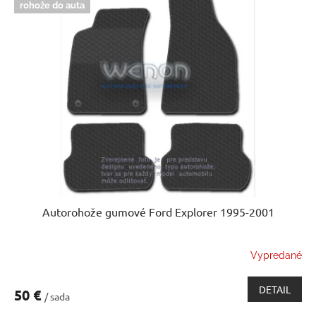
rohože do auta
Autorohože gumové Ford Explorer 1995-2001
Vypredané
DETAIL
50 €
/ sada