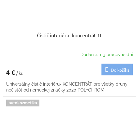
Čistič interiéru- koncentrát 1L
Dodanie: 1-3 pracovné dni
Do košíka
4 €
/ ks
Univerzálny čistič interiéru- KONCENTRÁT pre všetky druhy
nečistôt od nemeckej značky 2020 POLYCHROM
autokozmetika