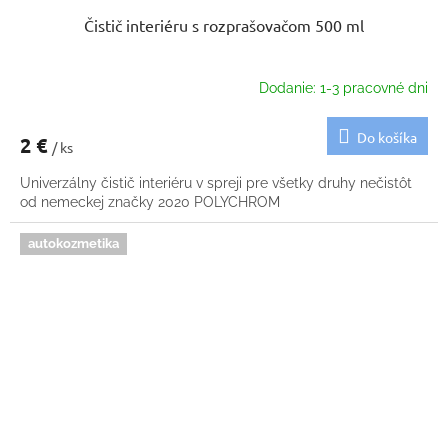
Čistič interiéru s rozprašovačom 500 ml
Dodanie: 1-3 pracovné dni
Do košíka
2 €
/ ks
Univerzálny čistič interiéru v spreji pre všetky druhy nečistôt
od nemeckej značky 2020 POLYCHROM
autokozmetika