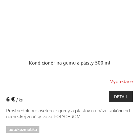
Kondicionér na gumu a plasty 500 ml
Vypredané
DETAIL
6 €
/ ks
Prostriedok pre ošetrenie gumy a plastov na báze silikónu od
nemeckej značky 2020 POLYCHROM
autokozmetika