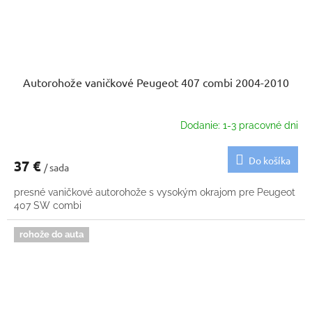
Autorohože vaničkové Peugeot 407 combi 2004-2010
Dodanie: 1-3 pracovné dni
Do košíka
37 €
/ sada
presné vaničkové autorohože s vysokým okrajom pre Peugeot
407 SW combi
rohože do auta