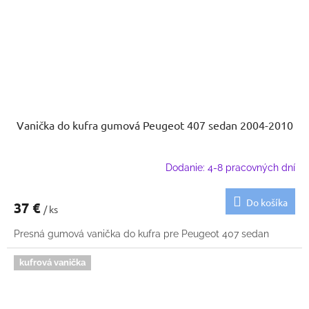
Vanička do kufra gumová Peugeot 407 sedan 2004-2010
Dodanie: 4-8 pracovných dní
Do košíka
37 €
/ ks
Presná gumová vanička do kufra pre Peugeot 407 sedan
kufrová vanička