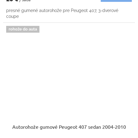
presné gumené autorohože pre Peugeot 407, 3-dverové
coupe
rohože do auta
Autorohože gumové Peugeot 407 sedan 2004-2010