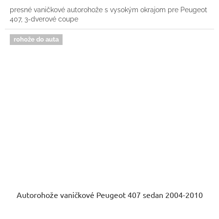
presné vaničkové autorohože s vysokým okrajom pre Peugeot
407, 3-dverové coupe
rohože do auta
Autorohože vaničkové Peugeot 407 sedan 2004-2010