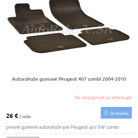
Autorohože gumové Peugeot 407 combi 2004-2010
Na dostupnosť sa informujte
Do košíka
26 €
/ sada
presné gumené autorohože pre Peugeot 407 SW combi