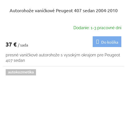
Autorohože vaničkové Peugeot 407 sedan 2004-2010
Dodanie: 1-3 pracovné dni
Do košíka
37 €
/ sada
presné vaničkové autorohože s vysokým okrajom pre Peugeot
407 sedan
autokozmetika