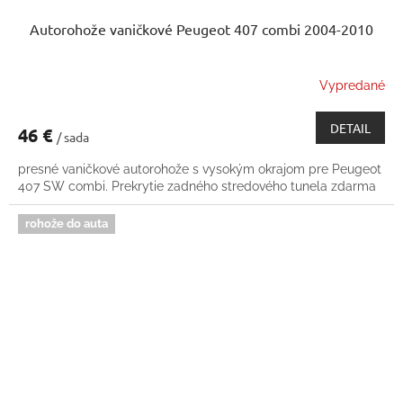
Autorohože vaničkové Peugeot 407 combi 2004-2010
Vypredané
DETAIL
46 €
/ sada
presné vaničkové autorohože s vysokým okrajom pre Peugeot
407 SW combi. Prekrytie zadného stredového tunela zdarma
rohože do auta