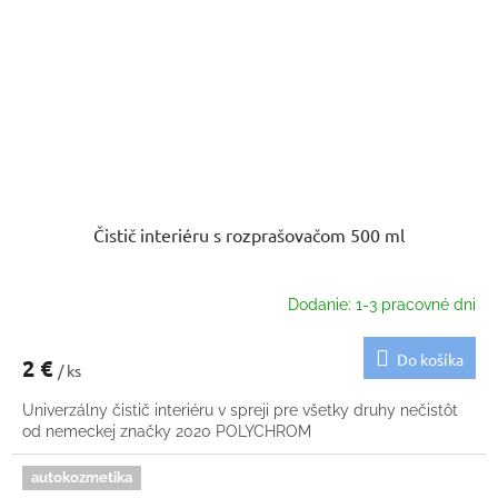
Čistič interiéru s rozprašovačom 500 ml
Dodanie: 1-3 pracovné dni
Do košíka
2 €
/ ks
Univerzálny čistič interiéru v spreji pre všetky druhy nečistôt
od nemeckej značky 2020 POLYCHROM
autokozmetika