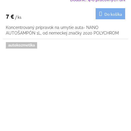
Do košíka
7 €
/ ks
Koncentrovaný prípravok na umytie auta- NANO
AUTOŠAMPÓN 1L, od nemeckej značky 2020 POLYCHROM
autokozmetika