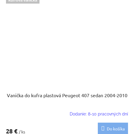
kufrová vanička
Vanička do kufra plastová Peugeot 407 sedan 2004-2010
Dodanie: 8-10 pracovných dní
Do košíka
28 €
/ ks