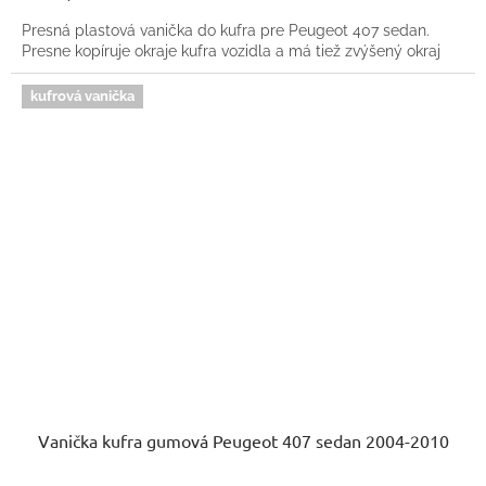
Presná plastová vanička do kufra pre Peugeot 407 sedan.
Presne kopíruje okraje kufra vozidla a má tiež zvýšený okraj
kufrová vanička
Vanička kufra gumová Peugeot 407 sedan 2004-2010