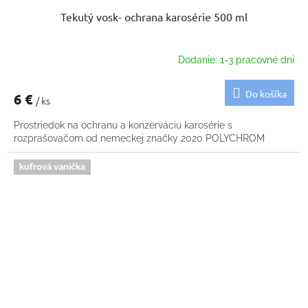
Tekutý vosk- ochrana karosérie 500 ml
Dodanie: 1-3 pracovné dni
Do košíka
6 €
/ ks
Prostriedok na ochranu a konzerváciu karosérie s
rozprašovačom od nemeckej značky 2020 POLYCHROM
kufrová vanička