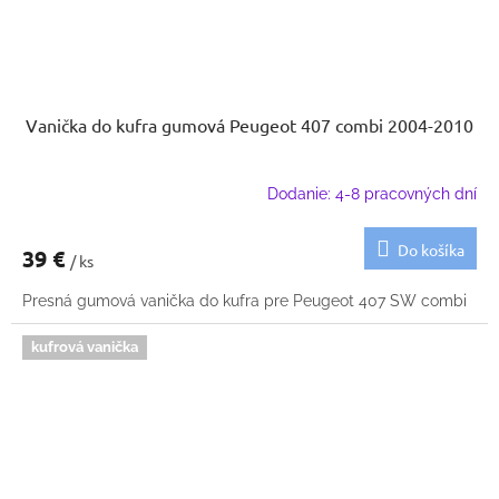
Vanička do kufra gumová Peugeot 407 combi 2004-2010
Dodanie: 4-8 pracovných dní
Do košíka
39 €
/ ks
Presná gumová vanička do kufra pre Peugeot 407 SW combi
kufrová vanička