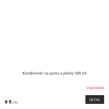
Kondicionér na gumu a plasty 500 ml
Vypredané
DETAIL
6 €
/ ks