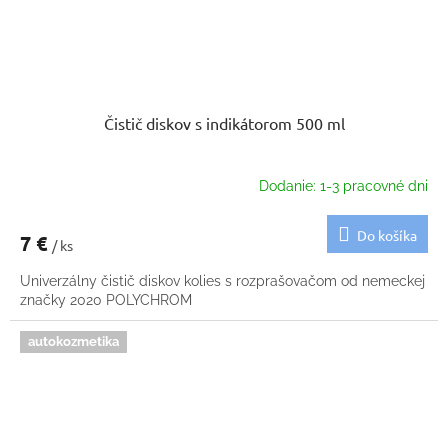
Čistič diskov s indikátorom 500 ml
Dodanie: 1-3 pracovné dni
Do košíka
7 €
/ ks
Univerzálny čistič diskov kolies s rozprašovačom od nemeckej
značky 2020 POLYCHROM
autokozmetika