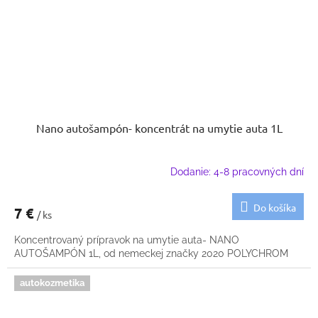
Nano autošampón- koncentrát na umytie auta 1L
Dodanie: 4-8 pracovných dní
Do košíka
7 €
/ ks
Koncentrovaný prípravok na umytie auta- NANO
AUTOŠAMPÓN 1L, od nemeckej značky 2020 POLYCHROM
autokozmetika