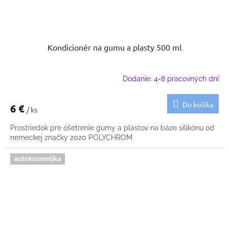
Kondicionér na gumu a plasty 500 ml
Dodanie: 4-8 pracovných dní
Do košíka
6 €
/ ks
Prostriedok pre ošetrenie gumy a plastov na báze silikónu od
nemeckej značky 2020 POLYCHROM
autokozmetika