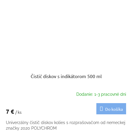
Čistič diskov s indikátorom 500 ml
Dodanie: 1-3 pracovné dni
Do košíka
7 €
/ ks
Univerzálny čistič diskov kolies s rozprašovačom od nemeckej
značky 2020 POLYCHROM