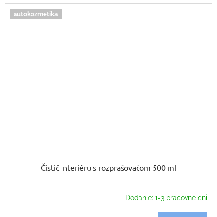
autokozmetika
Čistič interiéru s rozprašovačom 500 ml
Dodanie: 1-3 pracovné dni