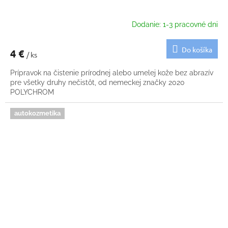
Dodanie: 1-3 pracovné dni
Do košíka
4 €
/ ks
Prípravok na čistenie prírodnej alebo umelej kože bez abrazív
pre všetky druhy nečistôt, od nemeckej značky 2020
POLYCHROM
autokozmetika