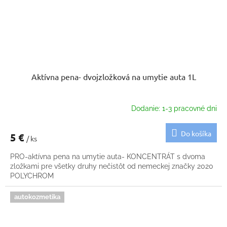
Aktívna pena- dvojzložková na umytie auta 1L
Dodanie: 1-3 pracovné dni
Do košíka
5 €
/ ks
PRO-aktívna pena na umytie auta- KONCENTRÁT s dvoma
zložkami pre všetky druhy nečistôt od nemeckej značky 2020
POLYCHROM
autokozmetika