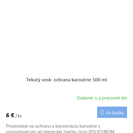
Tekutý vosk- ochrana karosérie 500 ml
Dodanie: 1-3 pracovné dni
Do košíka
6 €
/ ks
Prostriedok na ochranu a konzerváciu karosérie s
rozprašovačom od nemeckej značky 2020 POLYCHROM