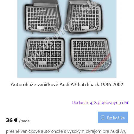
Autorohože vaničkové Audi A3 hatchback 1996-2002
Dodanie: 4-8 pracovných dní
Do košíka
36 €
/ sada
presné vaničkové autorohože s vysokým okrajom pre Audi A3,