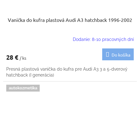
Vanička do kufra plastová Audi A3 hatchback 1996-2002
Dodanie: 8-10 pracovných dní
Do košíka
28 €
/ ks
Presná plastová vanička do kufra pre Audi A3 3 a 5-dverový
hatchback (I generácia)
autokozmetika