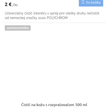
Do košíka
2 €
/ ks
Univerzálny čistič interiéru v spreji pre všetky druhy nečistôt
od nemeckej značky 2020 POLYCHROM
autokozmetika
Čistič na kožu s rozprašovačom 500 ml