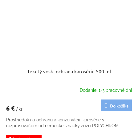
Tekutý vosk- ochrana karosérie 500 ml
Dodanie: 1-3 pracovné dni
Do košíka
6 €
/ ks
Prostriedok na ochranu a konzerváciu karosérie s
rozprašovačom od nemeckej značky 2020 POLYCHROM