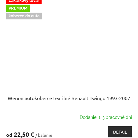
Zákazkový tovar
PRÉMIUM
koberce do auta
Wenon autokoberce textilné Renault Twingo 1993-2007
Dodanie: 1-3 pracovné dni
DETAIL
22,50 €
od
/ balenie