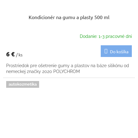
Kondicionér na gumu a plasty 500 ml
Dodanie: 1-3 pracovné dni
Do košíka
6 €
/ ks
Prostriedok pre ošetrenie gumy a plastov na báze silikónu od
nemeckej značky 2020 POLYCHROM
autokozmetika