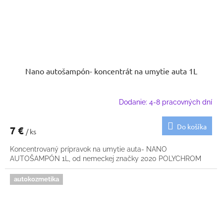
Nano autošampón- koncentrát na umytie auta 1L
Dodanie: 4-8 pracovných dní
Do košíka
7 €
/ ks
Koncentrovaný prípravok na umytie auta- NANO
AUTOŠAMPÓN 1L, od nemeckej značky 2020 POLYCHROM
autokozmetika