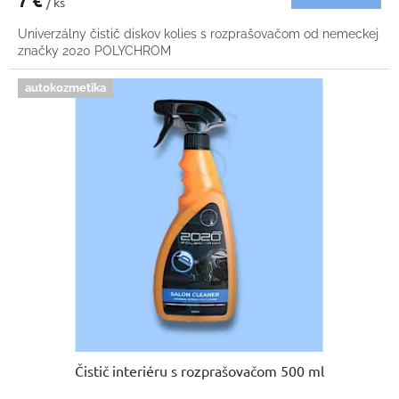
/ ks
Univerzálny čistič diskov kolies s rozprašovačom od nemeckej
značky 2020 POLYCHROM
autokozmetika
Čistič interiéru s rozprašovačom 500 ml