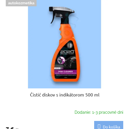
autokozmetika
Čistič diskov s indikátorom 500 ml
Dodanie: 1-3 pracovné dni
Do košíka
7 €