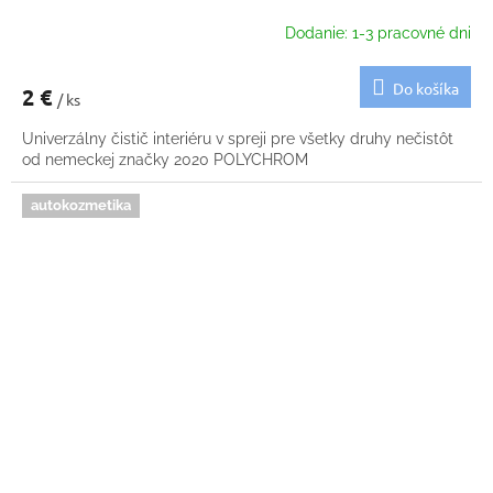
Dodanie: 1-3 pracovné dni
Do košíka
2 €
/ ks
Univerzálny čistič interiéru v spreji pre všetky druhy nečistôt
od nemeckej značky 2020 POLYCHROM
autokozmetika