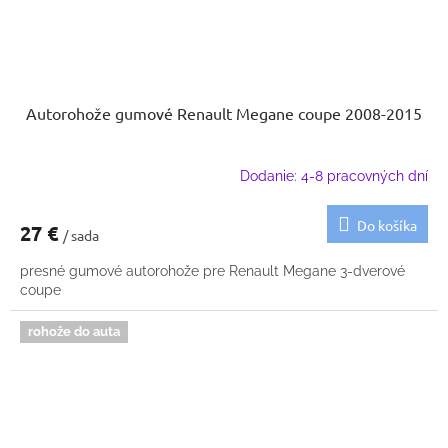
Autorohože gumové Renault Megane coupe 2008-2015
Dodanie: 4-8 pracovných dní
Do košíka
27 €
/ sada
presné gumové autorohože pre Renault Megane 3-dverové
coupe
rohože do auta