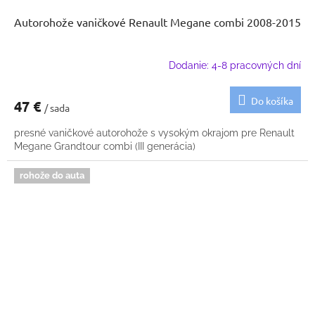
Autorohože vaničkové Renault Megane combi 2008-2015
Dodanie: 4-8 pracovných dní
Do košíka
47 €
/ sada
presné vaničkové autorohože s vysokým okrajom pre Renault
Megane Grandtour combi (III generácia)
rohože do auta