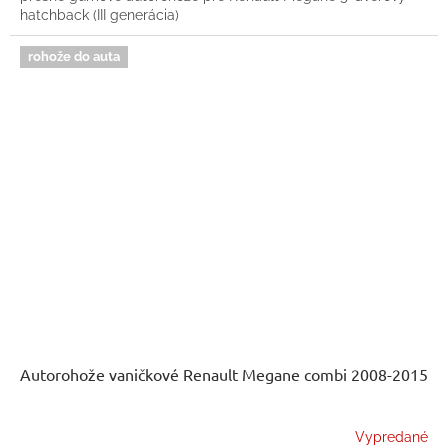
hatchback (III generácia)
rohože do auta
Autorohože vaničkové Renault Megane combi 2008-2015
Vypredané