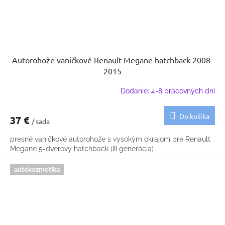
Autorohože vaničkové Renault Megane hatchback 2008-
2015
Dodanie: 4-8 pracovných dní
Do košíka
37 €
/ sada
presné vaničkové autorohože s vysokým okrajom pre Renault
Megane 5-dverový hatchback (III generácia)
autokozmetika