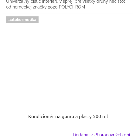
Univerzálny čistič interiéru v spreji pre všetky druhy nečistôt
od nemeckej značky 2020 POLYCHROM
autokozmetika
Kondicionér na gumu a plasty 500 ml
Dodanie: 4-8 pracovných dní