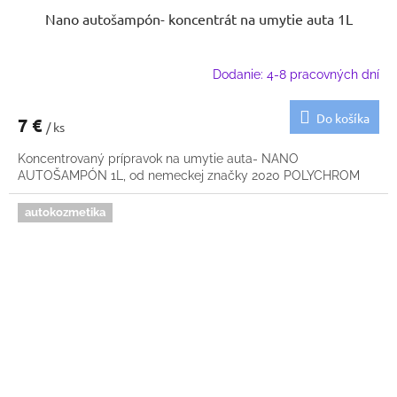
Nano autošampón- koncentrát na umytie auta 1L
Dodanie: 4-8 pracovných dní
Do košíka
7 €
/ ks
Koncentrovaný prípravok na umytie auta- NANO
AUTOŠAMPÓN 1L, od nemeckej značky 2020 POLYCHROM
autokozmetika