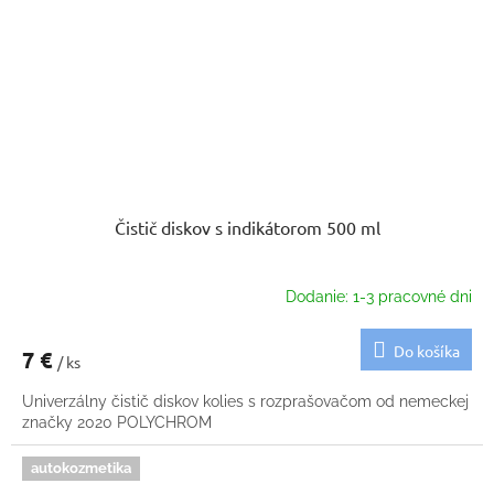
Čistič diskov s indikátorom 500 ml
Dodanie: 1-3 pracovné dni
Do košíka
7 €
/ ks
Univerzálny čistič diskov kolies s rozprašovačom od nemeckej
značky 2020 POLYCHROM
autokozmetika