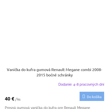
Vanička do kufra gumová Renault Megane combi 2008-
2015 bočné schránky
Dodanie: 4-8 pracovných dní
Do košíka
40 €
/ ks
Presná gumová vanička do kufra pre Renault Megane