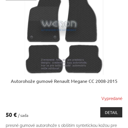
Autorohože gumové Renault Megane CC 2008-2015
Vypredané
DETAIL
50 €
/ sada
presné gumové autorohože s obšitím syntetickou kožou pre