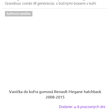
Grandtour combi (III generácia), s bočnými boxami v kufri
kufrová vanička
Vanička do kufra gumová Renault Megane hatchback
2008-2015
Dodanie: 4-8 pracovných dní