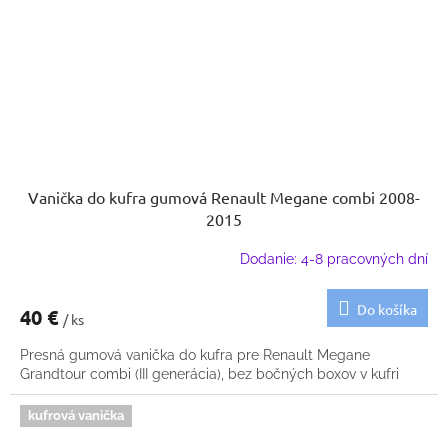
Vanička do kufra gumová Renault Megane combi 2008-
2015
Dodanie: 4-8 pracovných dní
Do košíka
40 €
/ ks
Presná gumová vanička do kufra pre Renault Megane
Grandtour combi (III generácia), bez bočných boxov v kufri
kufrová vanička