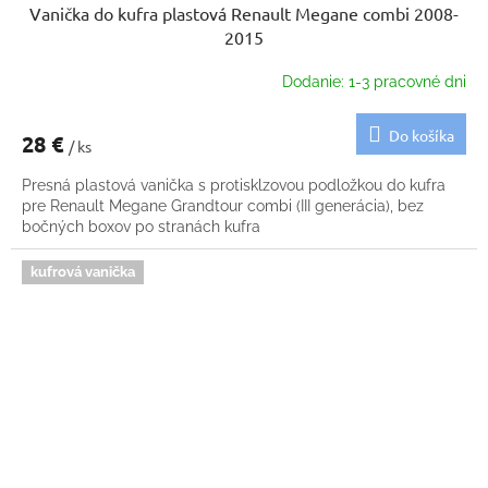
Vanička do kufra plastová Renault Megane combi 2008-
2015
Dodanie: 1-3 pracovné dni
Do košíka
28 €
/ ks
Presná plastová vanička s protisklzovou podložkou do kufra
pre Renault Megane Grandtour combi (III generácia), bez
bočných boxov po stranách kufra
kufrová vanička