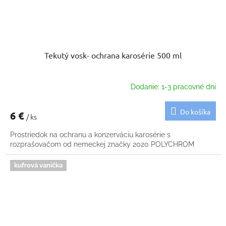
Tekutý vosk- ochrana karosérie 500 ml
Dodanie: 1-3 pracovné dni
Do košíka
6 €
/ ks
Prostriedok na ochranu a konzerváciu karosérie s
rozprašovačom od nemeckej značky 2020 POLYCHROM
kufrová vanička