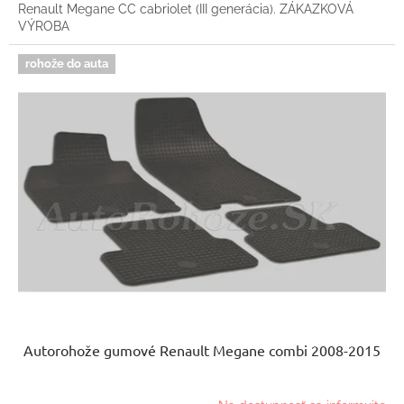
Renault Megane CC cabriolet (III generácia). ZÁKAZKOVÁ
VÝROBA
rohože do auta
Autorohože gumové Renault Megane combi 2008-2015