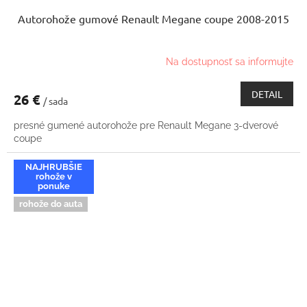
Autorohože gumové Renault Megane coupe 2008-2015
Na dostupnosť sa informujte
DETAIL
26 €
/ sada
presné gumené autorohože pre Renault Megane 3-dverové
coupe
NAJHRUBŠIE
rohože v
ponuke
rohože do auta