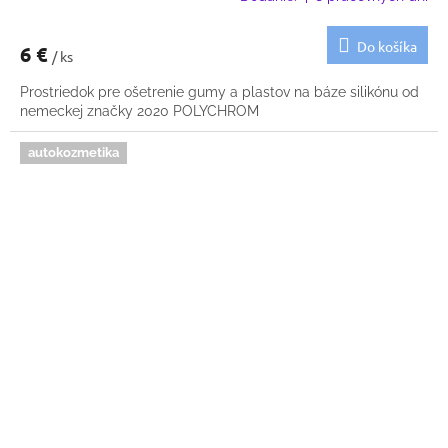
Do košíka
6 €
/ ks
Prostriedok pre ošetrenie gumy a plastov na báze silikónu od
nemeckej značky 2020 POLYCHROM
autokozmetika