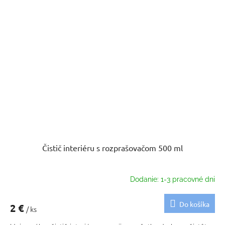
Čistič interiéru s rozprašovačom 500 ml
Dodanie: 1-3 pracovné dni
Do košíka
2 €
/ ks