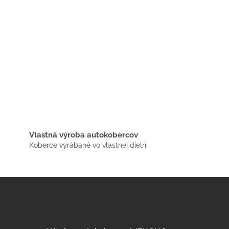
Vlastná výroba autokobercov
Koberce vyrábané vo vlastnej dielni