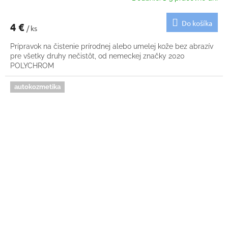
Do košíka
4 €
/ ks
Prípravok na čistenie prírodnej alebo umelej kože bez abrazív
pre všetky druhy nečistôt, od nemeckej značky 2020
POLYCHROM
autokozmetika