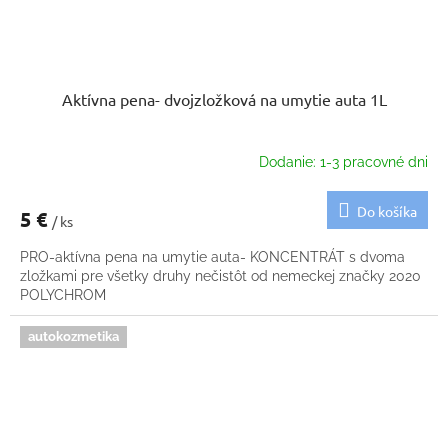
Aktívna pena- dvojzložková na umytie auta 1L
Dodanie: 1-3 pracovné dni
Do košíka
5 €
/ ks
PRO-aktívna pena na umytie auta- KONCENTRÁT s dvoma
zložkami pre všetky druhy nečistôt od nemeckej značky 2020
POLYCHROM
autokozmetika