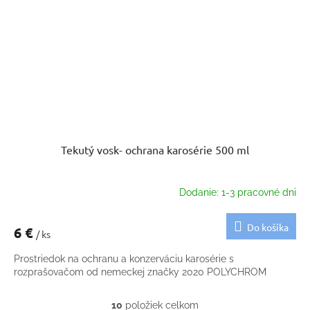
Tekutý vosk- ochrana karosérie 500 ml
Dodanie: 1-3 pracovné dni
Do košíka
6 €
/ ks
Prostriedok na ochranu a konzerváciu karosérie s
rozprašovačom od nemeckej značky 2020 POLYCHROM
10
položiek celkom