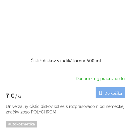
Čistič diskov s indikátorom 500 ml
Dodanie: 1-3 pracovné dni
Do košíka
7 €
/ ks
Univerzálny čistič diskov kolies s rozprašovačom od nemeckej
značky 2020 POLYCHROM
autokozmetika