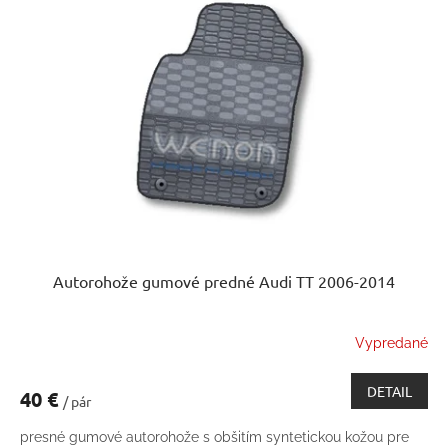
Autorohože gumové predné Audi TT 2006-2014
Vypredané
DETAIL
40 €
/ pár
presné gumové autorohože s obšitím syntetickou kožou pre