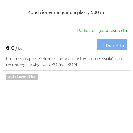
Kondicionér na gumu a plasty 500 ml
Dodanie: 1-3 pracovné dni
Do košíka
6 €
/ ks
Prostriedok pre ošetrenie gumy a plastov na báze silikónu od
nemeckej značky 2020 POLYCHROM
autokozmetika