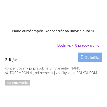
Nano autošampón- koncentrát na umytie auta 1L
Dodanie: 4-8 pracovných dní
Do košíka
7 €
/ ks
Koncentrovaný prípravok na umytie auta- NANO
AUTOŠAMPÓN 1L, od nemeckej značky 2020 POLYCHROM
autokozmetika