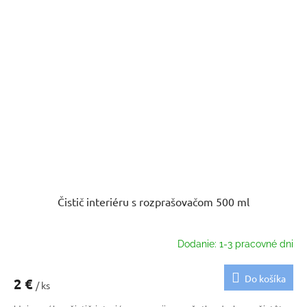
Čistič interiéru s rozprašovačom 500 ml
Dodanie: 1-3 pracovné dni
Do košíka
2 €
/ ks