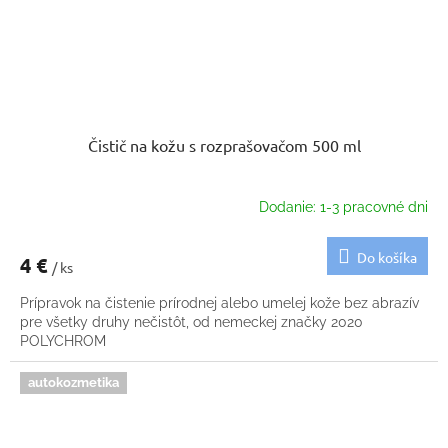
Čistič na kožu s rozprašovačom 500 ml
Dodanie: 1-3 pracovné dni
Do košíka
4 €
/ ks
Prípravok na čistenie prírodnej alebo umelej kože bez abrazív
pre všetky druhy nečistôt, od nemeckej značky 2020
POLYCHROM
autokozmetika