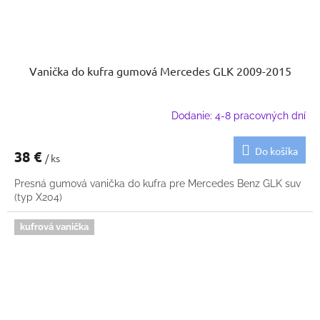
Vanička do kufra gumová Mercedes GLK 2009-2015
Dodanie: 4-8 pracovných dní
Do košíka
38 €
/ ks
Presná gumová vanička do kufra pre Mercedes Benz GLK suv
(typ X204)
kufrová vanička