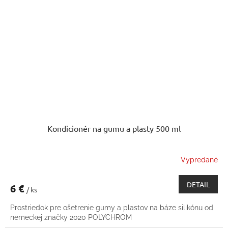
Kondicionér na gumu a plasty 500 ml
Vypredané
DETAIL
6 €
/ ks
Prostriedok pre ošetrenie gumy a plastov na báze silikónu od
nemeckej značky 2020 POLYCHROM