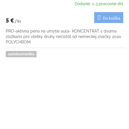
Dodanie: 1-3 pracovné dni
Do košíka
5 €
/ ks
PRO-aktívna pena na umytie auta- KONCENTRÁT s dvoma
zložkami pre všetky druhy nečistôt od nemeckej značky 2020
POLYCHROM
autokozmetika