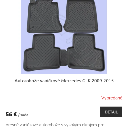
Autorohože vaničkové Mercedes GLK 2009-2015
Vypredané
DETAIL
56 €
/ sada
presné vaničkové autorohože s vysokým okrajom pre