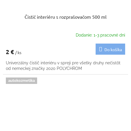
Čistič interiéru s rozprašovačom 500 ml
Dodanie: 1-3 pracovné dni
Do košíka
2 €
/ ks
Univerzálny čistič interiéru v spreji pre všetky druhy nečistôt
od nemeckej značky 2020 POLYCHROM
autokozmetika