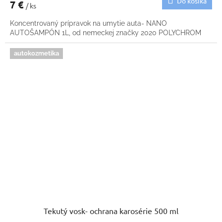
Do košíka
7 €
/ ks
Koncentrovaný prípravok na umytie auta- NANO
AUTOŠAMPÓN 1L, od nemeckej značky 2020 POLYCHROM
autokozmetika
Tekutý vosk- ochrana karosérie 500 ml