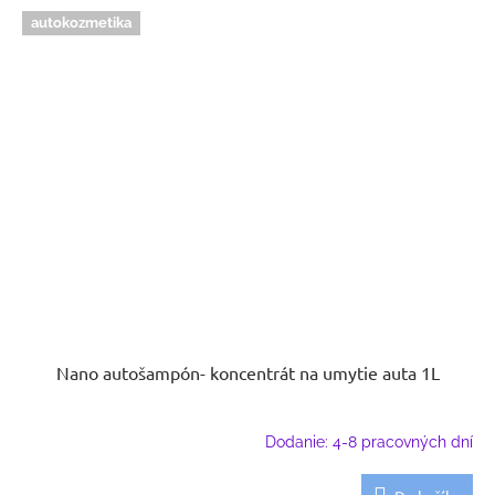
autokozmetika
Nano autošampón- koncentrát na umytie auta 1L
Dodanie: 4-8 pracovných dní