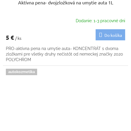
Aktívna pena- dvojzložková na umytie auta 1L
Dodanie: 1-3 pracovné dni
Do košíka
5 €
/ ks
PRO-aktívna pena na umytie auta- KONCENTRÁT s dvoma
zložkami pre všetky druhy nečistôt od nemeckej značky 2020
POLYCHROM
autokozmetika