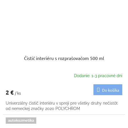
Čistič interiéru s rozprašovačom 500 ml
Dodanie: 1-3 pracovné dni
Do košíka
2 €
/ ks
Univerzálny čistič interiéru v spreji pre všetky druhy nečistôt
od nemeckej značky 2020 POLYCHROM
autokozmetika