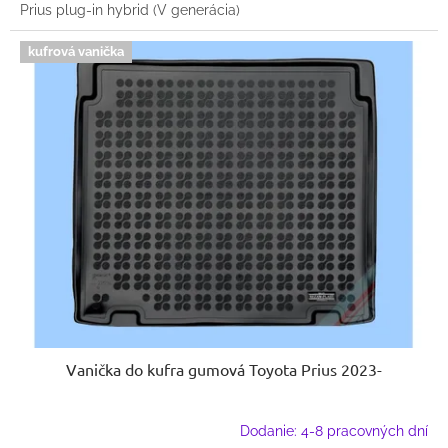
Prius plug-in hybrid (V generácia)
kufrová vanička
Vanička do kufra gumová Toyota Prius 2023-
Dodanie: 4-8 pracovných dní