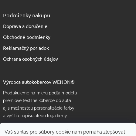
Podmienky nákupu
Doprava a doručenie
Obchodné podmienky
Reklamačný poriadok
Ochrana osobných údajov
Výrobca autokobercov WENON®
Produkujeme na mieru podľa modelu
prémiové textilné koberce do auta
aj s možnosťou personalizácie farby
a vyšitia nápisu alebo loga firmy
Váš súhlas pre súbory cookie nám pomáha zlepšovať