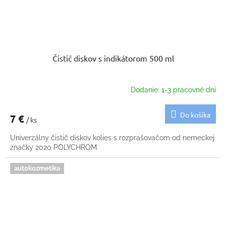
Čistič diskov s indikátorom 500 ml
Dodanie: 1-3 pracovné dni
Do košíka
7 €
/ ks
Univerzálny čistič diskov kolies s rozprašovačom od nemeckej
značky 2020 POLYCHROM
autokozmetika