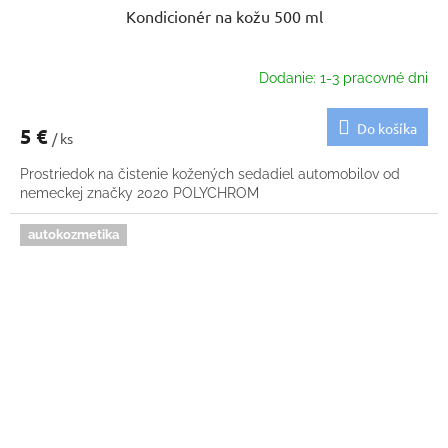
Kondicionér na kožu 500 ml
Dodanie: 1-3 pracovné dni
Do košíka
5 €
/ ks
Prostriedok na čistenie kožených sedadiel automobilov od
nemeckej značky 2020 POLYCHROM
autokozmetika