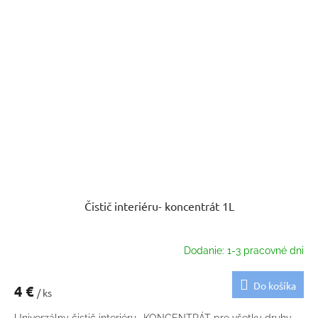
Čistič interiéru- koncentrát 1L
Dodanie: 1-3 pracovné dni
Do košíka
4 €
/ ks