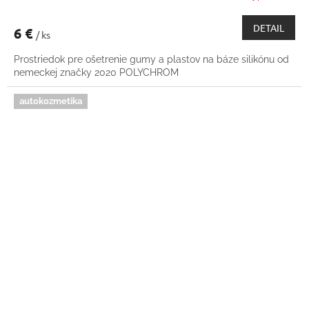
DETAIL
6 €
/ ks
Prostriedok pre ošetrenie gumy a plastov na báze silikónu od
nemeckej značky 2020 POLYCHROM
autokozmetika