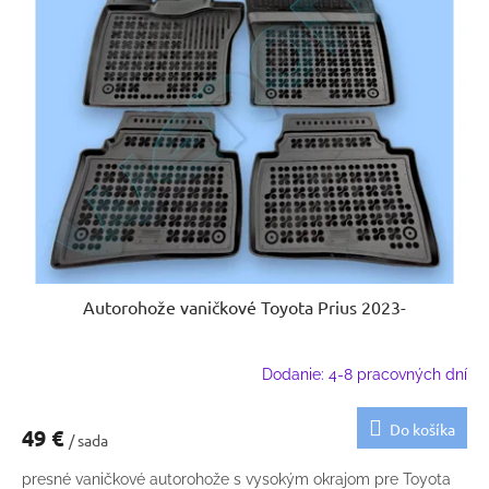
Autorohože vaničkové Toyota Prius 2023-
Dodanie: 4-8 pracovných dní
Do košíka
49 €
/ sada
presné vaničkové autorohože s vysokým okrajom pre Toyota