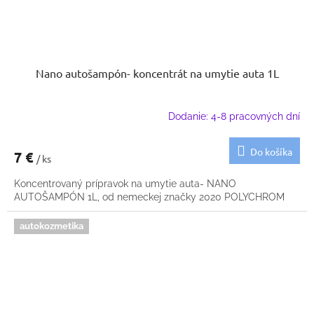
Nano autošampón- koncentrát na umytie auta 1L
Dodanie: 4-8 pracovných dní
Do košíka
7 €
/ ks
Koncentrovaný prípravok na umytie auta- NANO
AUTOŠAMPÓN 1L, od nemeckej značky 2020 POLYCHROM
autokozmetika