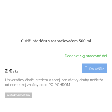
Čistič interiéru s rozprašovačom 500 ml
Dodanie: 1-3 pracovné dni
Do košíka
2 €
/ ks
Univerzálny čistič interiéru v spreji pre všetky druhy nečistôt
od nemeckej značky 2020 POLYCHROM
autokozmetika