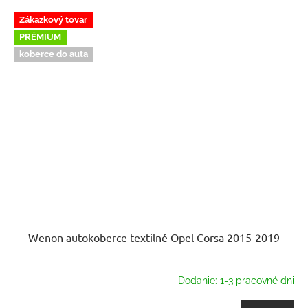
Zákazkový tovar
PRÉMIUM
koberce do auta
Wenon autokoberce textilné Opel Corsa 2015-2019
Dodanie: 1-3 pracovné dni