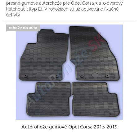
presné gumové autorohože pre Opel Corsa 3 a 5-dverový
hatchback (typ E). V rohožiach sú už aplikované fixačné
úchyty
rohože do auta
Autorohože gumové Opel Corsa 2015-2019