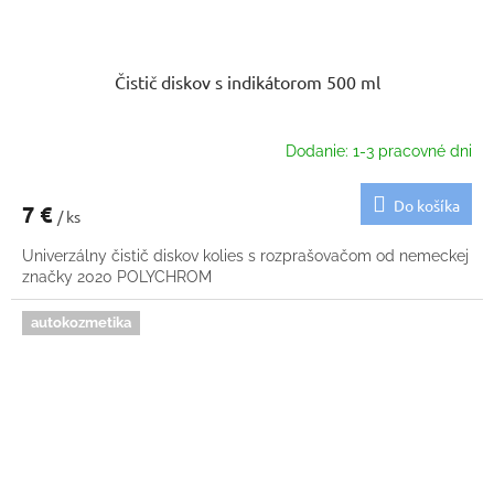
Čistič diskov s indikátorom 500 ml
Dodanie: 1-3 pracovné dni
Do košíka
7 €
/ ks
Univerzálny čistič diskov kolies s rozprašovačom od nemeckej
značky 2020 POLYCHROM
autokozmetika