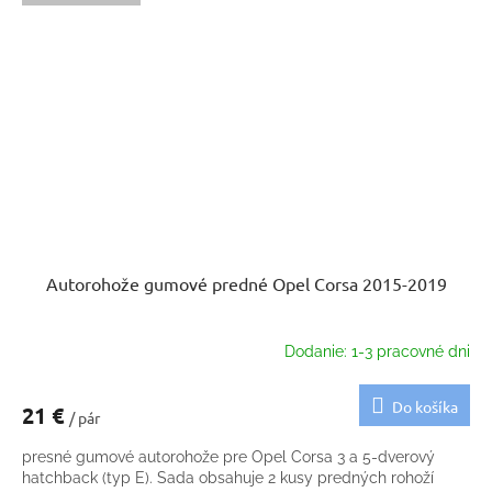
Autorohože gumové predné Opel Corsa 2015-2019
Dodanie: 1-3 pracovné dni
Do košíka
21 €
/ pár
presné gumové autorohože pre Opel Corsa 3 a 5-dverový
hatchback (typ E). Sada obsahuje 2 kusy predných rohoží