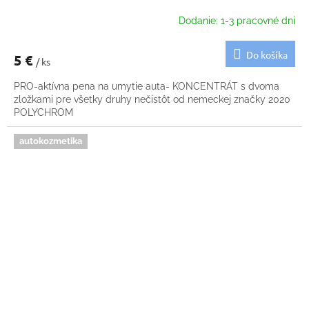
Dodanie: 1-3 pracovné dni
Do košíka
5 €
/ ks
PRO-aktívna pena na umytie auta- KONCENTRÁT s dvoma
zložkami pre všetky druhy nečistôt od nemeckej značky 2020
POLYCHROM
autokozmetika