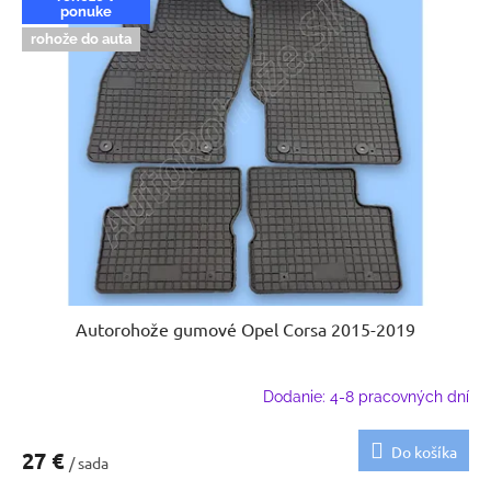
ponuke
rohože do auta
Autorohože gumové Opel Corsa 2015-2019
Dodanie: 4-8 pracovných dní
Do košíka
27 €
/ sada