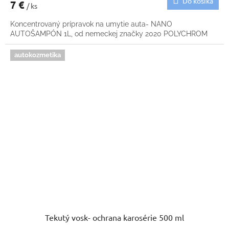
Do košíka
7 €
/ ks
Koncentrovaný prípravok na umytie auta- NANO
AUTOŠAMPÓN 1L, od nemeckej značky 2020 POLYCHROM
autokozmetika
Tekutý vosk- ochrana karosérie 500 ml