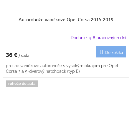
Autorohože vaničkové Opel Corsa 2015-2019
Dodanie: 4-8 pracovných dní
Do košíka
36 €
/ sada
presné vaničkové autorohože s vysokým okrajom pre Opel
Corsa 3 a 5-dverový hatchback (typ E)
rohože do auta