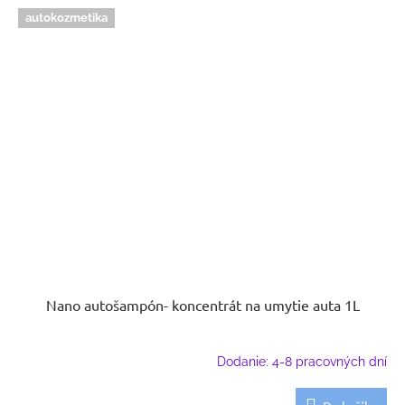
autokozmetika
Nano autošampón- koncentrát na umytie auta 1L
Dodanie: 4-8 pracovných dní