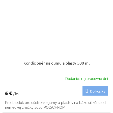
Kondicionér na gumu a plasty 500 ml
Dodanie: 1-3 pracovné dni
Do košíka
6 €
/ ks
Prostriedok pre ošetrenie gumy a plastov na báze silikónu od
nemeckej značky 2020 POLYCHROM