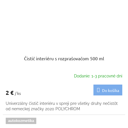
Čistič interiéru s rozprašovačom 500 ml
Dodanie: 1-3 pracovné dni
Do košíka
2 €
/ ks
Univerzálny čistič interiéru v spreji pre všetky druhy nečistôt
od nemeckej značky 2020 POLYCHROM
autokozmetika