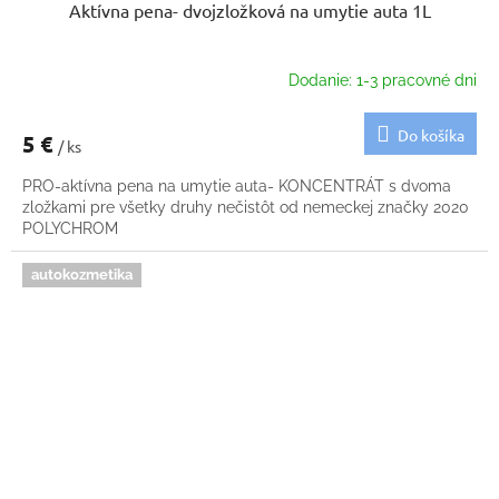
Aktívna pena- dvojzložková na umytie auta 1L
Dodanie: 1-3 pracovné dni
Do košíka
5 €
/ ks
PRO-aktívna pena na umytie auta- KONCENTRÁT s dvoma
zložkami pre všetky druhy nečistôt od nemeckej značky 2020
POLYCHROM
autokozmetika