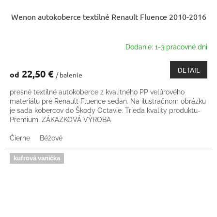
Wenon autokoberce textilné Renault Fluence 2010-2016
Dodanie: 1-3 pracovné dni
DETAIL
22,50 €
od
/ balenie
presné textilné autokoberce z kvalitného PP velúrového
materiálu pre Renault Fluence sedan. Na ilustračnom obrázku
je sada kobercov do Škody Octavie. Trieda kvality produktu-
Premium. ZÁKAZKOVÁ VÝROBA
Čierne
Béžové
kufrová vanička