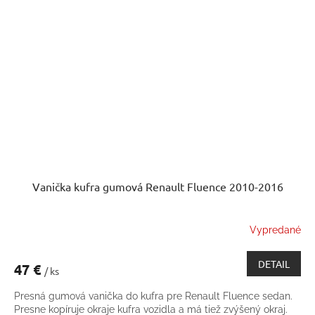
Vanička kufra gumová Renault Fluence 2010-2016
Vypredané
DETAIL
47 €
/ ks
Presná gumová vanička do kufra pre Renault Fluence sedan.
Presne kopíruje okraje kufra vozidla a má tiež zvýšený okraj.