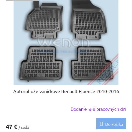
Autorohože vaničkové Renault Fluence 2010-2016
Dodanie: 4-8 pracovných dní
Do košíka
47 €
/ sada