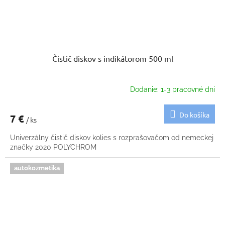
Čistič diskov s indikátorom 500 ml
Dodanie: 1-3 pracovné dni
Do košíka
7 €
/ ks
Univerzálny čistič diskov kolies s rozprašovačom od nemeckej
značky 2020 POLYCHROM
autokozmetika