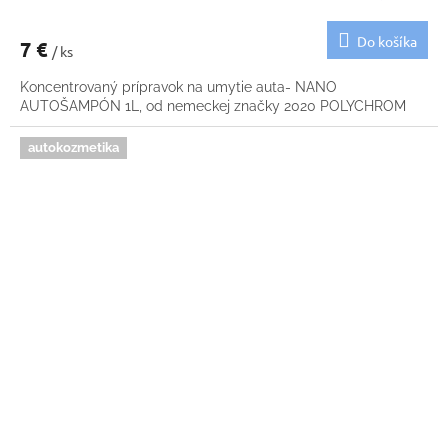
Do košíka
7 €
/ ks
Koncentrovaný prípravok na umytie auta- NANO
AUTOŠAMPÓN 1L, od nemeckej značky 2020 POLYCHROM
autokozmetika