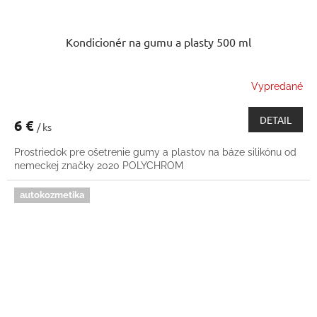
Kondicionér na gumu a plasty 500 ml
Vypredané
DETAIL
6 €
/ ks
Prostriedok pre ošetrenie gumy a plastov na báze silikónu od
nemeckej značky 2020 POLYCHROM
autokozmetika