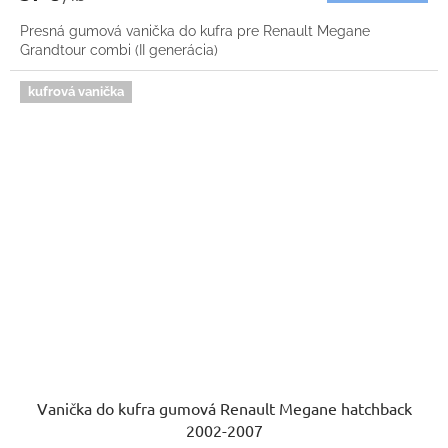
Presná gumová vanička do kufra pre Renault Megane
Grandtour combi (II generácia)
kufrová vanička
Vanička do kufra gumová Renault Megane hatchback
2002-2007