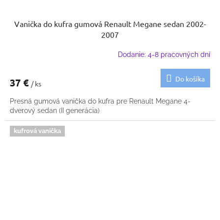
Vanička do kufra gumová Renault Megane sedan 2002-
2007
Dodanie: 4-8 pracovných dní
Do košíka
37 €
/ ks
Presná gumová vanička do kufra pre Renault Megane 4-
dverový sedan (II generácia)
kufrová vanička