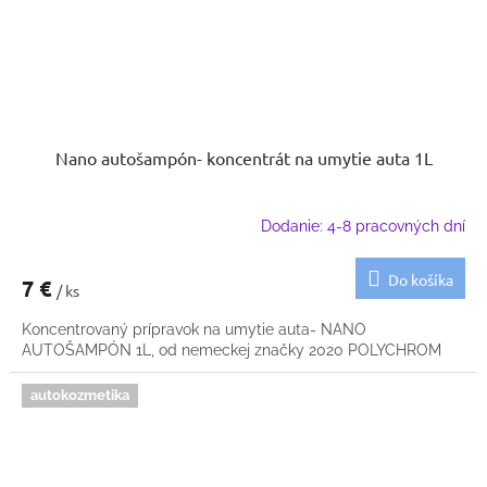
Nano autošampón- koncentrát na umytie auta 1L
Dodanie: 4-8 pracovných dní
Do košíka
7 €
/ ks
Koncentrovaný prípravok na umytie auta- NANO
AUTOŠAMPÓN 1L, od nemeckej značky 2020 POLYCHROM
autokozmetika