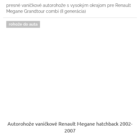
presné vaničkové autorohože s vysokým okrajom pre Renault
Megane Grandtour combi (II generácia)
rohože do auta
Autorohože vaničkové Renault Megane hatchback 2002-
2007