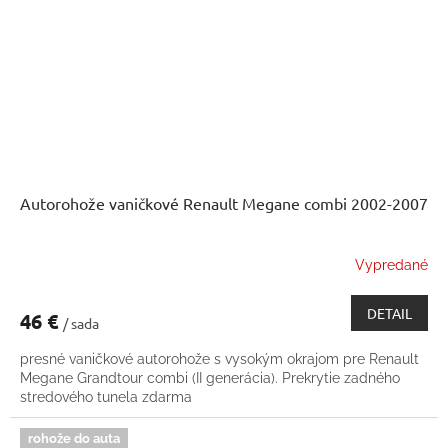
Autorohože vaničkové Renault Megane combi 2002-2007
Vypredané
DETAIL
46 €
/ sada
presné vaničkové autorohože s vysokým okrajom pre Renault
Megane Grandtour combi (II generácia). Prekrytie zadného
stredového tunela zdarma
rohože do auta