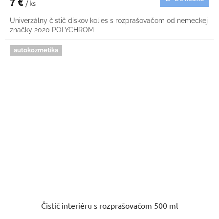
7 €
/ ks
Univerzálny čistič diskov kolies s rozprašovačom od nemeckej
značky 2020 POLYCHROM
autokozmetika
Čistič interiéru s rozprašovačom 500 ml