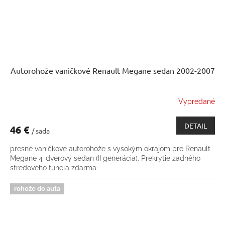
Autorohože vaničkové Renault Megane sedan 2002-2007
Vypredané
DETAIL
46 €
/ sada
presné vaničkové autorohože s vysokým okrajom pre Renault
Megane 4-dverový sedan (II generácia). Prekrytie zadného
stredového tunela zdarma
rohože do auta