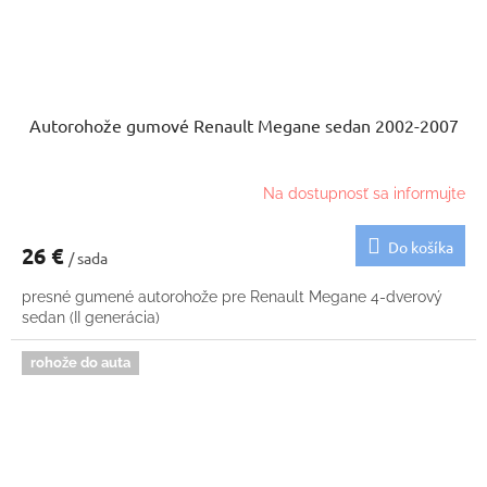
Autorohože gumové Renault Megane sedan 2002-2007
Na dostupnosť sa informujte
Do košíka
26 €
/ sada
presné gumené autorohože pre Renault Megane 4-dverový
sedan (II generácia)
rohože do auta