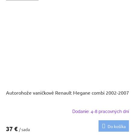
Autorohože vaničkové Renault Megane combi 2002-2007
Dodanie: 4-8 pracovných dní
Do košíka
37 €
/ sada