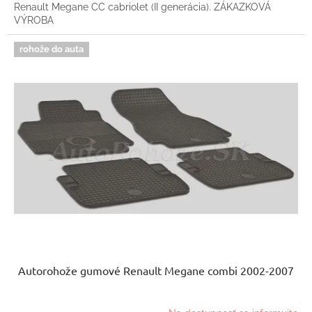
Renault Megane CC cabriolet (II generácia). ZÁKAZKOVÁ
VÝROBA
rohože do auta
Autorohože gumové Renault Megane combi 2002-2007