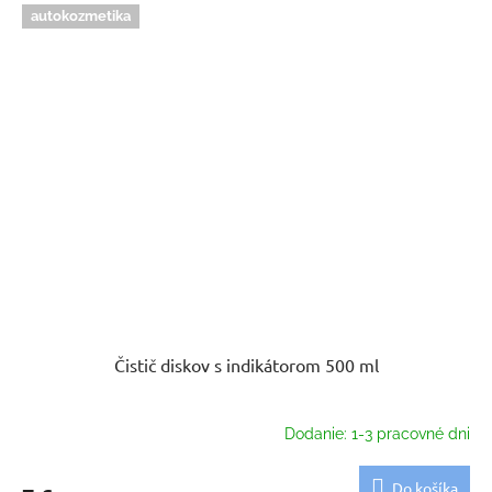
autokozmetika
Čistič diskov s indikátorom 500 ml
Dodanie: 1-3 pracovné dni
Do košíka