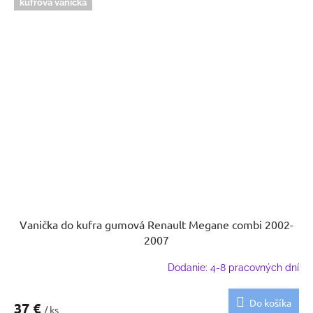
kufrová vanička
Vanička do kufra gumová Renault Megane combi 2002-
2007
Dodanie: 4-8 pracovných dní
Do košíka
37 €
/ ks