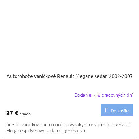
Autorohože vaničkové Renault Megane sedan 2002-2007
Dodanie: 4-8 pracovných dní
Do košíka
37 €
/ sada
presné vaničkové autorohože s vysokým okrajom pre Renault
Megane 4-dverový sedan (II generácia)