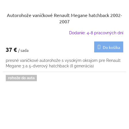
Autorohože vaničkové Renault Megane hatchback 2002-
2007
Dodanie: 4-8 pracovných dní
Do košíka
37 €
/ sada
presné vaničkové autorohože s vysokým okrajom pre Renault
Megane 3 a 5-dverový hatchback (II generácia)
rohože do auta