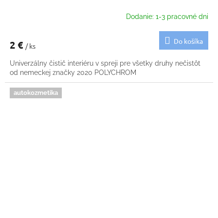
Dodanie: 1-3 pracovné dni
Do košíka
2 €
/ ks
Univerzálny čistič interiéru v spreji pre všetky druhy nečistôt
od nemeckej značky 2020 POLYCHROM
autokozmetika