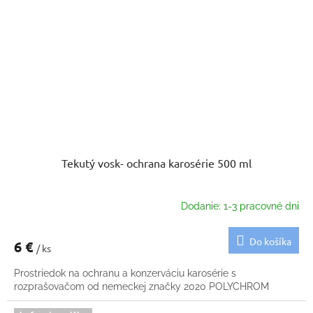
Tekutý vosk- ochrana karosérie 500 ml
Dodanie: 1-3 pracovné dni
Do košíka
6 €
/ ks
Prostriedok na ochranu a konzerváciu karosérie s
rozprašovačom od nemeckej značky 2020 POLYCHROM