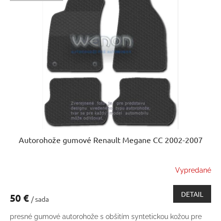
Autorohože gumové Renault Megane CC 2002-2007
Vypredané
DETAIL
50 €
/ sada
presné gumové autorohože s obšitím syntetickou kožou pre