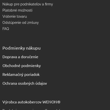
s
Nákup pre podnikateľov a firmy
u
Platobné možnosti
Vrátenie tovaru
Odstúpenie od zmluvy
FAQ
Podmienky nákupu
Doprava a doručenie
Obchodné podmienky
Reklamačný poriadok
Ochrana osobných údajov
Výrobca autokobercov WENON®