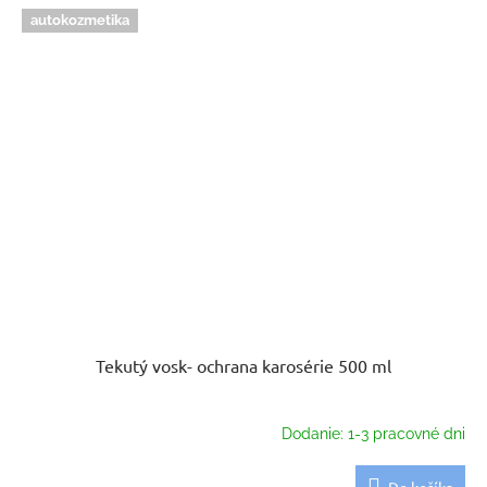
autokozmetika
Tekutý vosk- ochrana karosérie 500 ml
Dodanie: 1-3 pracovné dni