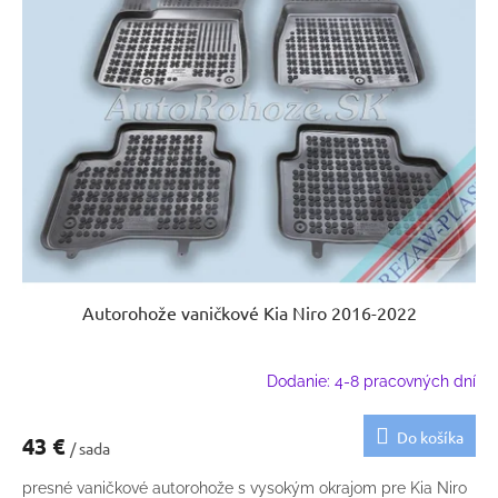
Autorohože vaničkové Kia Niro 2016-2022
Dodanie: 4-8 pracovných dní
Do košíka
43 €
/ sada
presné vaničkové autorohože s vysokým okrajom pre Kia Niro