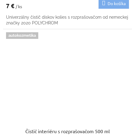
Do košíka
7 €
/ ks
Univerzálny čistič diskov kolies s rozprašovačom od nemeckej
značky 2020 POLYCHROM
autokozmetika
Čistič interiéru s rozprašovačom 500 ml