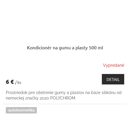
Kondicionér na gumu a plasty 500 ml
Vypredané
DETAIL
6 €
/ ks
Prostriedok pre ošetrenie gumy a plastov na báze silikónu od
nemeckej značky 2020 POLYCHROM
autokozmetika