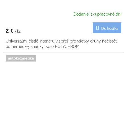
Dodanie: 1-3 pracovné dni
Do košíka
2 €
/ ks
Univerzálny čistič interiéru v spreji pre všetky druhy nečistôt
od nemeckej značky 2020 POLYCHROM
autokozmetika