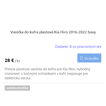
Vanička do kufra plastová Kia Niro 2016-2022 boxy
Dodanie: 8-10 pracovných dní
Do košíka
28 €
/ ks
Presná plastová vanička do kufra pre Kiu Niro, hybridný
crossover, s bočnými schránkami v kufri (nepasuje pre
elektrickú verziu)
autokozmetika