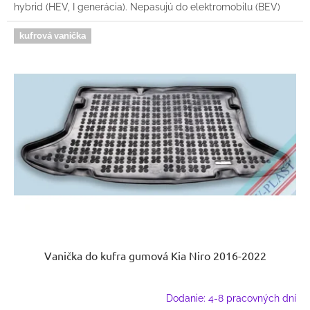
hybrid (HEV, I generácia). Nepasujú do elektromobilu (BEV)
kufrová vanička
Vanička do kufra gumová Kia Niro 2016-2022
Dodanie: 4-8 pracovných dní