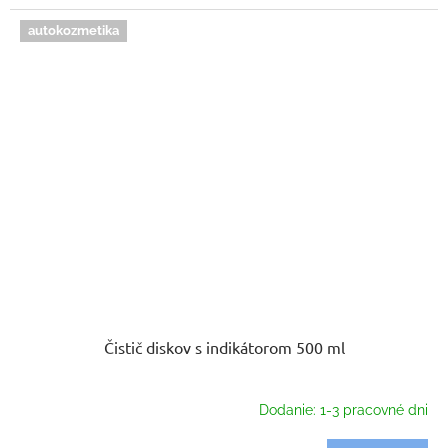
autokozmetika
Čistič diskov s indikátorom 500 ml
Dodanie: 1-3 pracovné dni