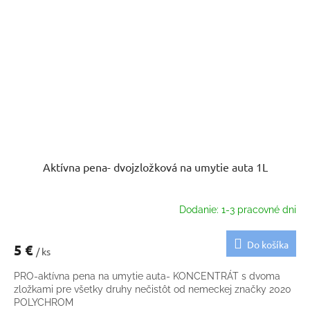
Aktívna pena- dvojzložková na umytie auta 1L
Dodanie: 1-3 pracovné dni
Do košíka
5 €
/ ks
PRO-aktívna pena na umytie auta- KONCENTRÁT s dvoma
zložkami pre všetky druhy nečistôt od nemeckej značky 2020
POLYCHROM