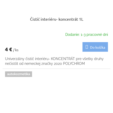
Čistič interiéru- koncentrát 1L
Dodanie: 1-3 pracovné dni
Do košíka
4 €
/ ks
Univerzálny čistič interiéru- KONCENTRÁT pre všetky druhy
nečistôt od nemeckej značky 2020 POLYCHROM
autokozmetika