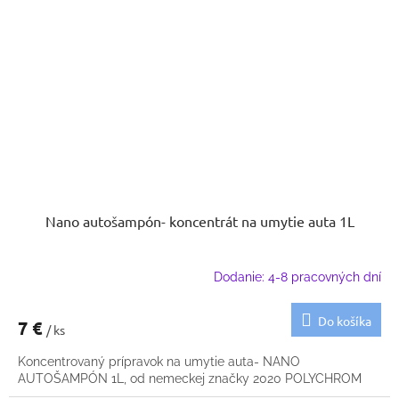
Nano autošampón- koncentrát na umytie auta 1L
Dodanie: 4-8 pracovných dní
Do košíka
7 €
/ ks
Koncentrovaný prípravok na umytie auta- NANO
AUTOŠAMPÓN 1L, od nemeckej značky 2020 POLYCHROM