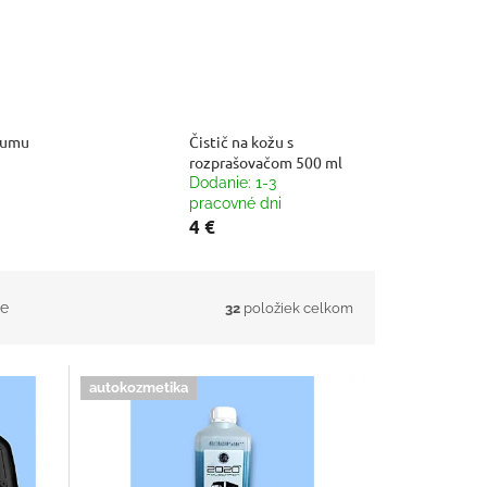
gumu
Čistič na kožu s
rozprašovačom 500 ml
Dodanie: 1-3
pracovné dni
4 €
e
32
položiek celkom
autokozmetika