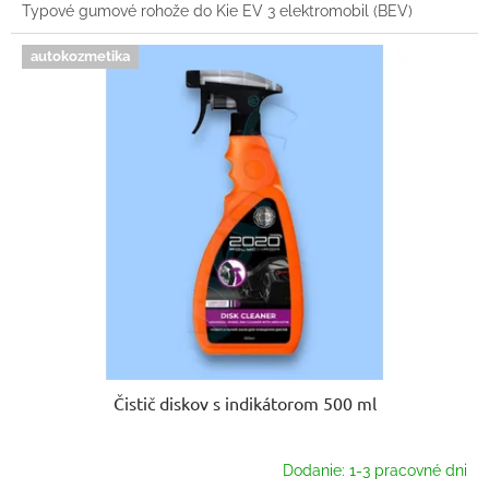
Typové gumové rohože do Kie EV 3 elektromobil (BEV)
autokozmetika
Čistič diskov s indikátorom 500 ml
Dodanie: 1-3 pracovné dni