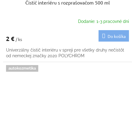
Čistič interiéru s rozprašovačom 500 ml
Dodanie: 1-3 pracovné dni
Do košíka
2 €
/ ks
Univerzálny čistič interiéru v spreji pre všetky druhy nečistôt
od nemeckej značky 2020 POLYCHROM
autokozmetika