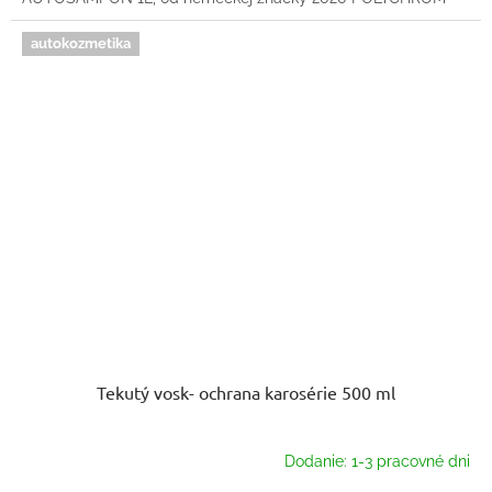
autokozmetika
Tekutý vosk- ochrana karosérie 500 ml
Dodanie: 1-3 pracovné dni