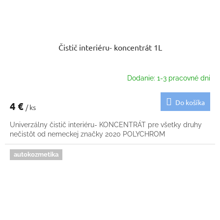
Čistič interiéru- koncentrát 1L
Dodanie: 1-3 pracovné dni
Do košíka
4 €
/ ks
Univerzálny čistič interiéru- KONCENTRÁT pre všetky druhy
nečistôt od nemeckej značky 2020 POLYCHROM
autokozmetika