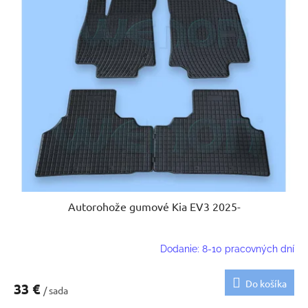
Autorohože gumové Kia EV3 2025-
Dodanie: 8-10 pracovných dní
Do košíka
33 €
/ sada