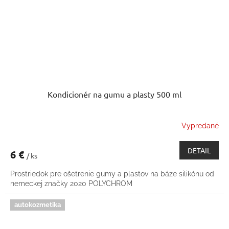
Kondicionér na gumu a plasty 500 ml
Vypredané
DETAIL
6 €
/ ks
Prostriedok pre ošetrenie gumy a plastov na báze silikónu od
nemeckej značky 2020 POLYCHROM
autokozmetika