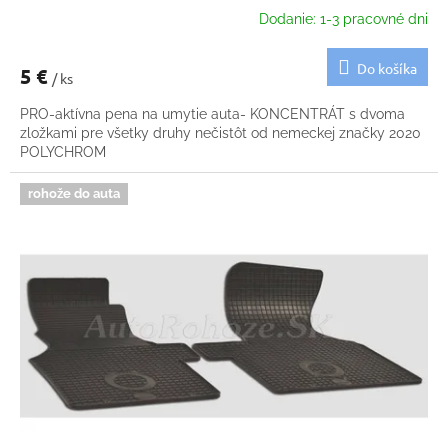
Dodanie: 1-3 pracovné dni
Do košíka
5 €
/ ks
PRO-aktívna pena na umytie auta- KONCENTRÁT s dvoma
zložkami pre všetky druhy nečistôt od nemeckej značky 2020
POLYCHROM
rohože do auta