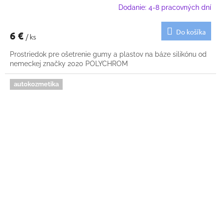
Dodanie: 4-8 pracovných dní
Do košíka
6 €
/ ks
Prostriedok pre ošetrenie gumy a plastov na báze silikónu od
nemeckej značky 2020 POLYCHROM
autokozmetika