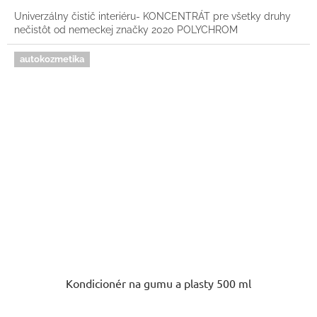
Univerzálny čistič interiéru- KONCENTRÁT pre všetky druhy
nečistôt od nemeckej značky 2020 POLYCHROM
autokozmetika
Kondicionér na gumu a plasty 500 ml