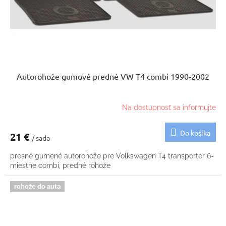
Autorohože gumové predné VW T4 combi 1990-2002
Na dostupnosť sa informujte
Do košíka
21 €
/ sada
presné gumené autorohože pre Volkswagen T4 transporter 6-
miestne combi, predné rohože
rohože do auta