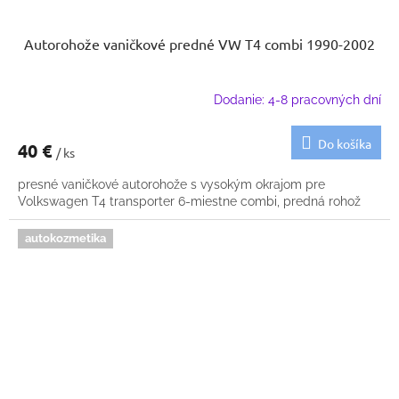
Autorohože vaničkové predné VW T4 combi 1990-2002
Dodanie: 4-8 pracovných dní
Do košíka
40 €
/ ks
presné vaničkové autorohože s vysokým okrajom pre
Volkswagen T4 transporter 6-miestne combi, predná rohož
autokozmetika