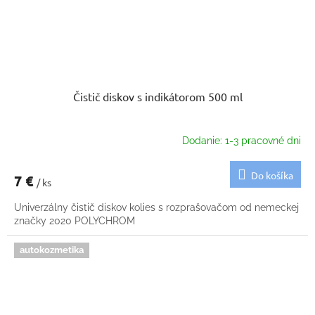
Čistič diskov s indikátorom 500 ml
Dodanie: 1-3 pracovné dni
Do košíka
7 €
/ ks
Univerzálny čistič diskov kolies s rozprašovačom od nemeckej
značky 2020 POLYCHROM
autokozmetika