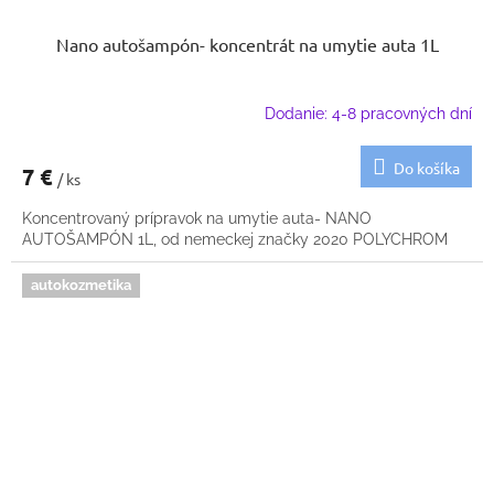
Nano autošampón- koncentrát na umytie auta 1L
Dodanie: 4-8 pracovných dní
Do košíka
7 €
/ ks
Koncentrovaný prípravok na umytie auta- NANO
AUTOŠAMPÓN 1L, od nemeckej značky 2020 POLYCHROM
autokozmetika