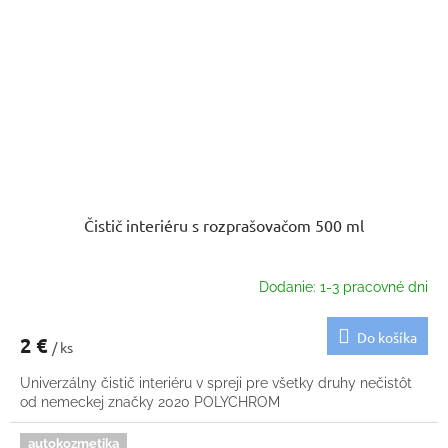
Čistič interiéru s rozprašovačom 500 ml
Dodanie: 1-3 pracovné dni
Do košíka
2 €
/ ks
Univerzálny čistič interiéru v spreji pre všetky druhy nečistôt
od nemeckej značky 2020 POLYCHROM
autokozmetika