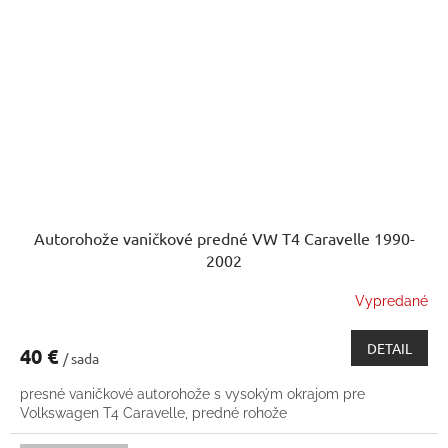
Autorohože vaničkové predné VW T4 Caravelle 1990-
2002
Vypredané
DETAIL
40 €
/ sada
presné vaničkové autorohože s vysokým okrajom pre
Volkswagen T4 Caravelle, predné rohože