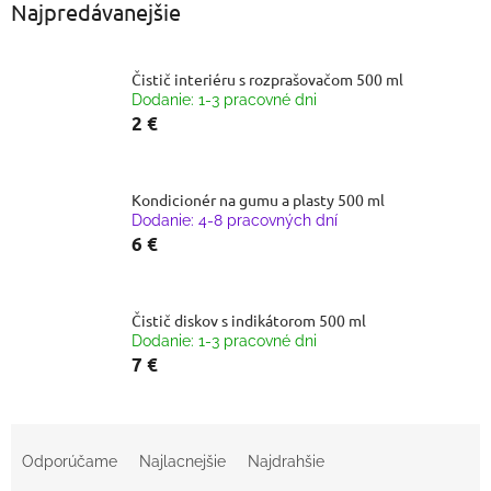
Najpredávanejšie
Čistič interiéru s rozprašovačom 500 ml
Dodanie: 1-3 pracovné dni
2 €
Kondicionér na gumu a plasty 500 ml
Dodanie: 4-8 pracovných dní
6 €
Čistič diskov s indikátorom 500 ml
Dodanie: 1-3 pracovné dni
7 €
R
a
Odporúčame
Najlacnejšie
Najdrahšie
d