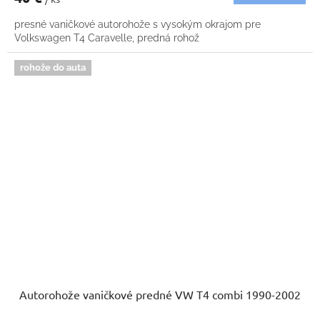
presné vaničkové autorohože s vysokým okrajom pre
Volkswagen T4 Caravelle, predná rohož
rohože do auta
Autorohože vaničkové predné VW T4 combi 1990-2002