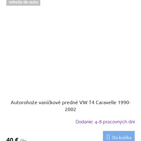
rohože do auta
Autorohože vaničkové predné VW T4 Caravelle 1990-
2002
Dodanie: 4-8 pracovných dní
Do košíka
40 €
/ ks