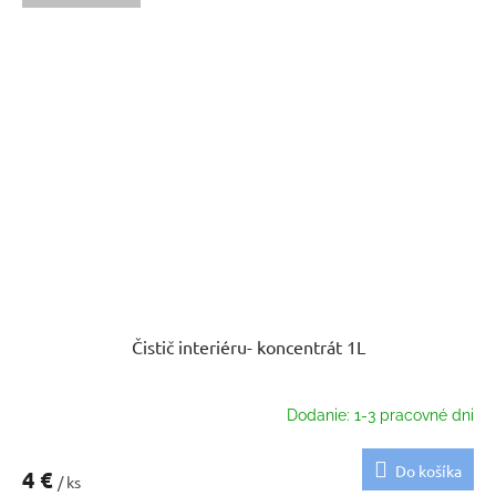
Čistič interiéru- koncentrát 1L
Dodanie: 1-3 pracovné dni
Do košíka
4 €
/ ks