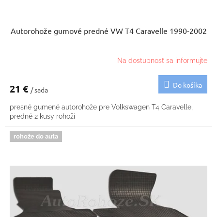
Autorohože gumové predné VW T4 Caravelle 1990-2002
Na dostupnosť sa informujte
Do košíka
21 €
/ sada
presné gumené autorohože pre Volkswagen T4 Caravelle,
predné 2 kusy rohoží
rohože do auta