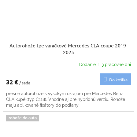
Autorohože tpe vaničkové Mercedes CLA coupe 2019-
2025
Dodanie: 1-3 pracovné dni
Do košíka
32 €
/ sada
presné autorohože s vysokým okrajom pre Mercedes Benz
CLA kupé (typ C118). Vhodné aj pre hybridnú verziu. Rohože
majú aplikované fixátory do podlahy
rohože do auta