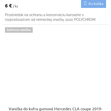
Do košíka
6 €
/ ks
Prostriedok na ochranu a konzerváciu karosérie s
rozprašovačom od nemeckej značky 2020 POLYCHROM
kufrová vanička
Vanička do kufra gumová Mercedes CLA coupe 2019-