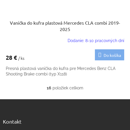
Vanička do kufra plastová Mercedes CLA combi 2019-
2025
Dodanie: 8-10 pracovných dní
Do košíka
28 €
/ ks
Presná plastová vanička do kufra pre Mercedes Benz CLA
Shooting Brake combi (typ X118)
16
položiek celkom
O
v
Z
l
á
á
d
p
a
ä
Kontakt
c
t
i