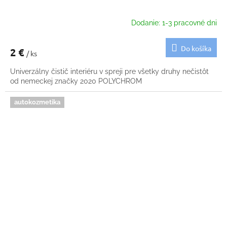
Dodanie: 1-3 pracovné dni
Do košíka
2 €
/ ks
Univerzálny čistič interiéru v spreji pre všetky druhy nečistôt
od nemeckej značky 2020 POLYCHROM
autokozmetika