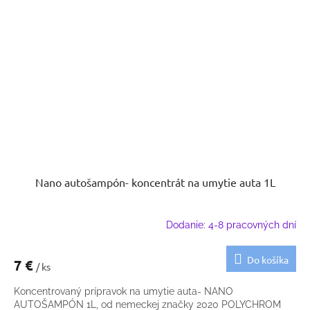
Nano autošampón- koncentrát na umytie auta 1L
Dodanie: 4-8 pracovných dní
Do košíka
7 €
/ ks
Koncentrovaný prípravok na umytie auta- NANO
AUTOŠAMPÓN 1L, od nemeckej značky 2020 POLYCHROM