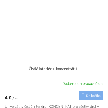
Čistič interiéru- koncentrát 1L
Dodanie: 1-3 pracovné dni
Do košíka
4 €
/ ks
Univerzálny čistič interiéru- KONCENTRÁT pre všetky druhy