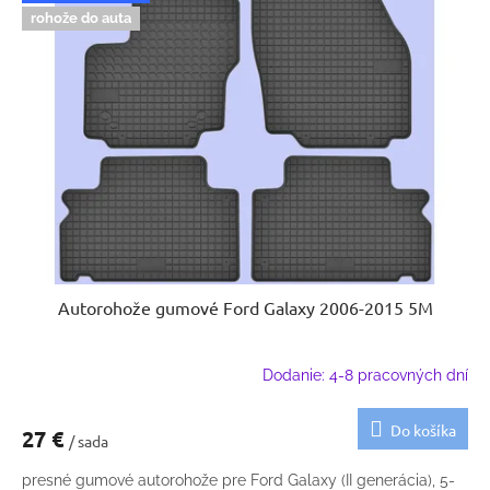
rohože do auta
Autorohože gumové Ford Galaxy 2006-2015 5M
Dodanie: 4-8 pracovných dní
Do košíka
27 €
/ sada
presné gumové autorohože pre Ford Galaxy (II generácia), 5-