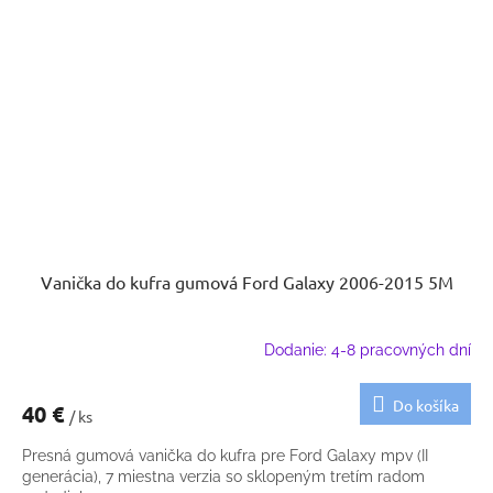
Vanička do kufra gumová Ford Galaxy 2006-2015 5M
Dodanie: 4-8 pracovných dní
Do košíka
40 €
/ ks
Presná gumová vanička do kufra pre Ford Galaxy mpv (II
generácia), 7 miestna verzia so sklopeným tretím radom