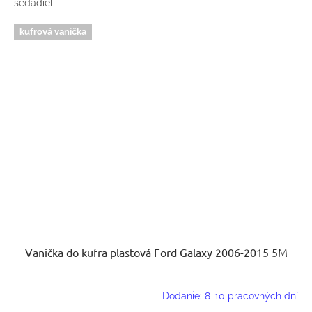
sedadiel
kufrová vanička
Vanička do kufra plastová Ford Galaxy 2006-2015 5M
Dodanie: 8-10 pracovných dní