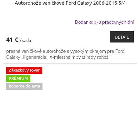
Autorohože vaničkové Ford Galaxy 2006-2015 5M
Dodanie: 4-8 pracovných dní
DETAIL
41 €
/ sada
presné vaničkové autorohože s vysokým okrajom pre Ford
Galaxy (II generácia), 5-miestne mpv (2 rady rohoží)
Zákazkový tovar
PRÉMIUM
koberce do auta