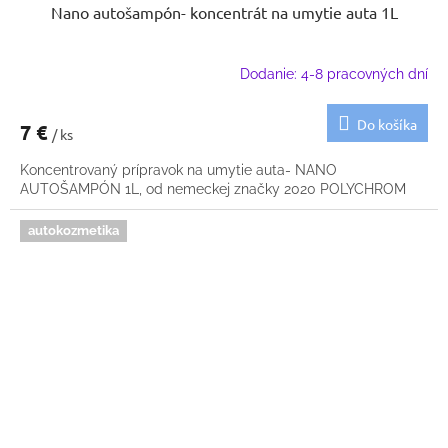
Nano autošampón- koncentrát na umytie auta 1L
Dodanie: 4-8 pracovných dní
Do košíka
7 €
/ ks
Koncentrovaný prípravok na umytie auta- NANO
AUTOŠAMPÓN 1L, od nemeckej značky 2020 POLYCHROM
autokozmetika