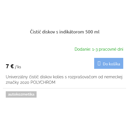
Čistič diskov s indikátorom 500 ml
Dodanie: 1-3 pracovné dni
Do košíka
7 €
/ ks
Univerzálny čistič diskov kolies s rozprašovačom od nemeckej
značky 2020 POLYCHROM
autokozmetika