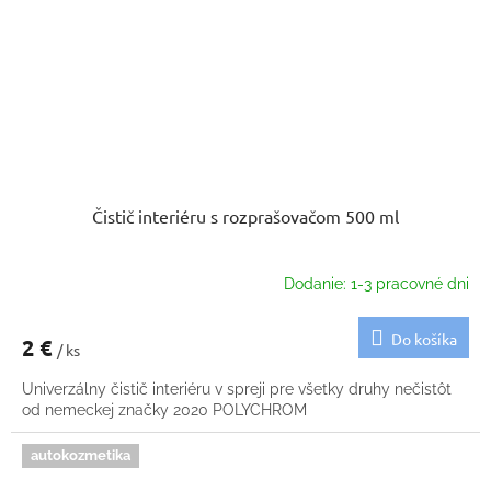
Čistič interiéru s rozprašovačom 500 ml
Dodanie: 1-3 pracovné dni
Do košíka
2 €
/ ks
Univerzálny čistič interiéru v spreji pre všetky druhy nečistôt
od nemeckej značky 2020 POLYCHROM
autokozmetika