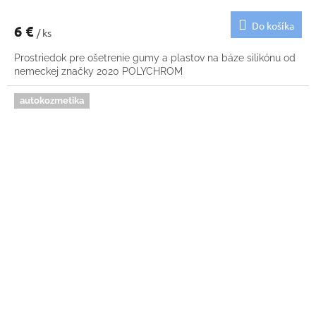
Do košíka
6 €
/ ks
Prostriedok pre ošetrenie gumy a plastov na báze silikónu od
nemeckej značky 2020 POLYCHROM
autokozmetika