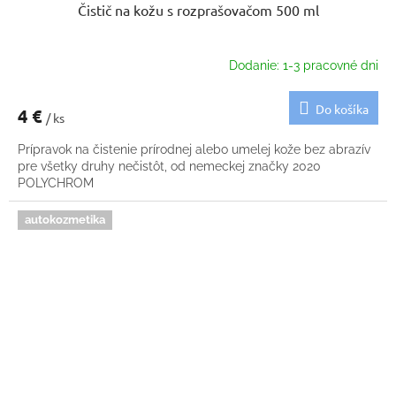
Čistič na kožu s rozprašovačom 500 ml
Dodanie: 1-3 pracovné dni
Do košíka
4 €
/ ks
Prípravok na čistenie prírodnej alebo umelej kože bez abrazív
pre všetky druhy nečistôt, od nemeckej značky 2020
POLYCHROM
autokozmetika