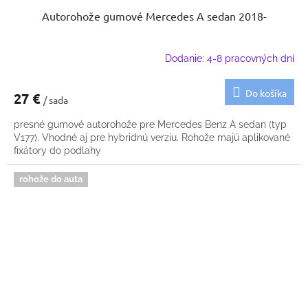
Autorohože gumové Mercedes A sedan 2018-
Dodanie: 4-8 pracovných dní
Do košíka
27 €
/ sada
presné gumové autorohože pre Mercedes Benz A sedan (typ
V177). Vhodné aj pre hybridnú verziu. Rohože majú aplikované
fixátory do podlahy
rohože do auta