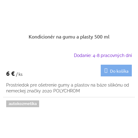
Kondicionér na gumu a plasty 500 ml
Dodanie: 4-8 pracovných dní
Do košíka
6 €
/ ks
Prostriedok pre ošetrenie gumy a plastov na báze silikónu od
nemeckej značky 2020 POLYCHROM
autokozmetika