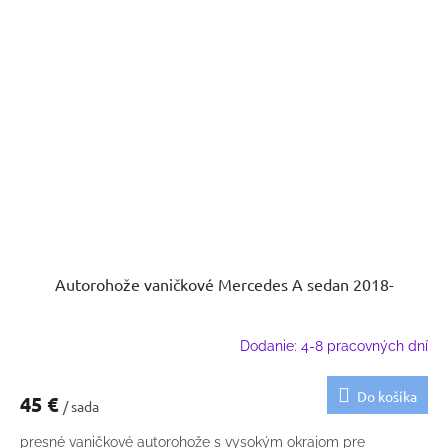
Autorohože vaničkové Mercedes A sedan 2018-
Dodanie: 4-8 pracovných dní
Do košíka
45 €
/ sada
presné vaničkové autorohože s vysokým okrajom pre