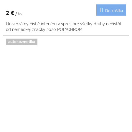
Do košíka
2 €
/ ks
Univerzálny čistič interiéru v spreji pre všetky druhy nečistôt
od nemeckej značky 2020 POLYCHROM
autokozmetika