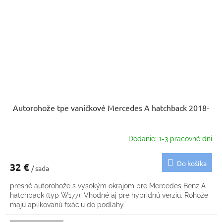
Autorohože tpe vaničkové Mercedes A hatchback 2018-
Dodanie: 1-3 pracovné dni
Do košíka
32 €
/ sada
presné autorohože s vysokým okrajom pre Mercedes Benz A
hatchback (typ W177). Vhodné aj pre hybridnú verziu. Rohože
majú aplikovanú fixáciu do podlahy