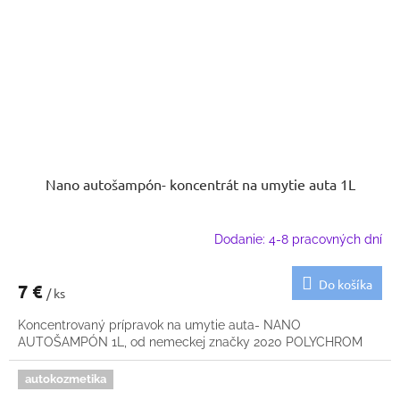
Nano autošampón- koncentrát na umytie auta 1L
Dodanie: 4-8 pracovných dní
Do košíka
7 €
/ ks
Koncentrovaný prípravok na umytie auta- NANO
AUTOŠAMPÓN 1L, od nemeckej značky 2020 POLYCHROM
autokozmetika