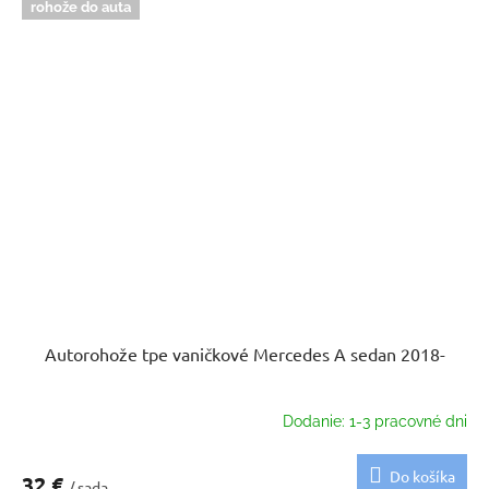
rohože do auta
Autorohože tpe vaničkové Mercedes A sedan 2018-
Dodanie: 1-3 pracovné dni
Do košíka
32 €
/ sada