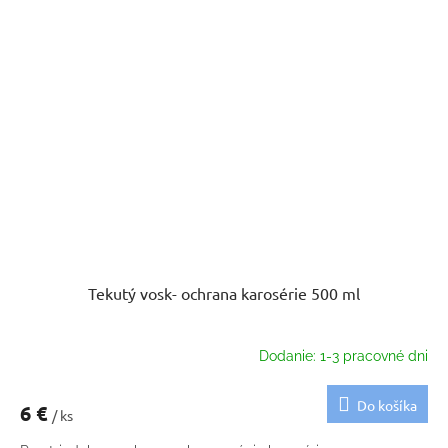
Tekutý vosk- ochrana karosérie 500 ml
Dodanie: 1-3 pracovné dni
Do košíka
6 €
/ ks