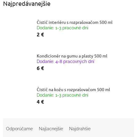
Najpredávanejšie
Čistič interiéru s rozprašovačom 500 ml
Dodanie: 1-3 pracovné dni
2 €
Kondicionér na gumu a plasty 500 ml
Dodanie: 4-8 pracovných dní
6 €
Čistič na kožu s rozprašovačom 500 ml
Dodanie: 1-3 pracovné dni
4 €
R
a
Odporúčame
Najlacnejšie
Najdrahšie
d