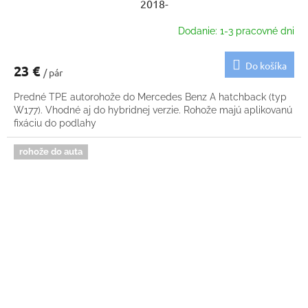
2018-
Dodanie: 1-3 pracovné dni
Do košíka
23 €
/ pár
Predné TPE autorohože do Mercedes Benz A hatchback (typ
W177). Vhodné aj do hybridnej verzie. Rohože majú aplikovanú
fixáciu do podlahy
rohože do auta