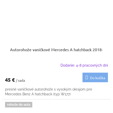
Autorohože vaničkové Mercedes A hatchback 2018-
Dodanie: 4-8 pracovných dní
Do košíka
45 €
/ sada
presné vaničkové autorohože s vysokým okrajom pre
Mercedes Benz A hatchback (typ W177)
rohože do auta