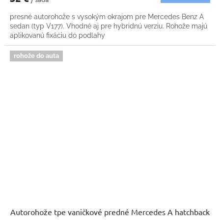
presné autorohože s vysokým okrajom pre Mercedes Benz A
sedan (typ V177). Vhodné aj pre hybridnú verziu. Rohože majú
aplikovanú fixáciu do podlahy
rohože do auta
Autorohože tpe vaničkové predné Mercedes A hatchback