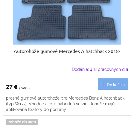
Autorohože gumové Mercedes A hatchback 2018-
Dodanie: 4-8 pracovných dní
Do košíka
27 €
/ sada
presné gumové autorohože pre Mercedes Benz A hatchback
(typ W177). Vhodné aj pre hybridnú verziu. Rohože majú
aplikované fixátory do podlahy
rohože do auta