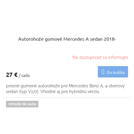
Autorohože gumové Mercedes A sedan 2018-
Na dostupnosť sa informujte
Do košíka
27 €
/ sada
presné gumené autorohože pre Mercedes Benz A, 4-dverový
sedan (typ V177). Vhodné aj pre hybridnú verziu
rohože do auta