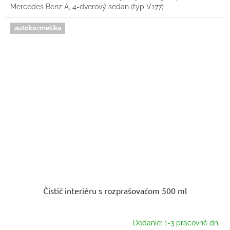
Mercedes Benz A, 4-dverový sedan (typ V177)
autokozmetika
Čistič interiéru s rozprašovačom 500 ml
Dodanie: 1-3 pracovné dni