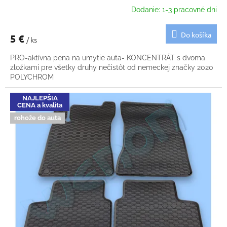
Dodanie: 1-3 pracovné dni
Do košíka
5 €
/ ks
PRO-aktívna pena na umytie auta- KONCENTRÁT s dvoma
zložkami pre všetky druhy nečistôt od nemeckej značky 2020
POLYCHROM
NAJLEPŠIA
CENA a kvalita
rohože do auta