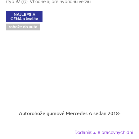
(typ W177). Vhodné aj pre hybridnú verziu
NAJLEPŠIA
CENA a kvalita
rohože do auta
Autorohože gumové Mercedes A sedan 2018-
Dodanie: 4-8 pracovných dní