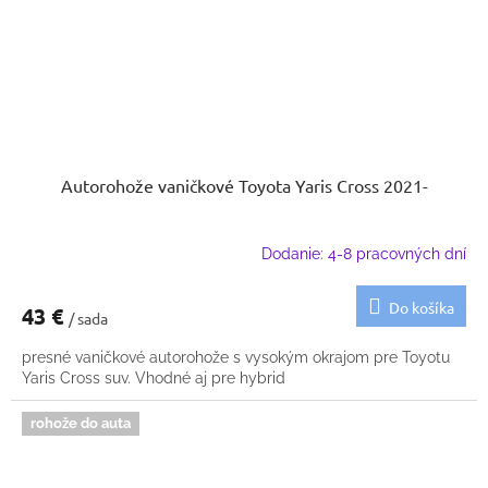
Autorohože vaničkové Toyota Yaris Cross 2021-
Dodanie: 4-8 pracovných dní
Do košíka
43 €
/ sada
presné vaničkové autorohože s vysokým okrajom pre Toyotu
Yaris Cross suv. Vhodné aj pre hybrid
rohože do auta