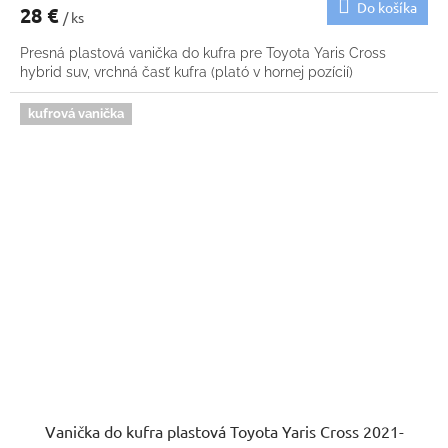
Do košíka
28 €
/ ks
Presná plastová vanička do kufra pre Toyota Yaris Cross
hybrid suv, vrchná časť kufra (plató v hornej pozícií)
kufrová vanička
Vanička do kufra plastová Toyota Yaris Cross 2021-