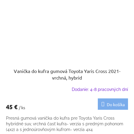
Vanička do kufra gumová Toyota Yaris Cross 2021-
vrchná, hybrid
Dodanie: 4-8 pracovných dní
Do košíka
45 €
/ ks
Presná gumová vanička do kufra pre Toyota Yaris Cross
hybridné suv, vrchná časť kufra- verzia s predným pohonom
(4x2) a s jednoúrovňovým kufrom- verzia 4x4