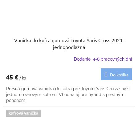
Vanička do kufra gumová Toyota Yaris Cross 2021-
jednopodlažná
Dodanie: 4-8 pracovných dní
Do košíka
45 €
/ ks
Presná gumová vanička do kufra pre Toyotu Yaris Cross suv s
jedno-úrovňovým kufrom. Vhodná aj pre hybrid s predným
pohonom
kufrová vanička