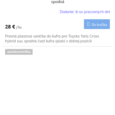
spodná
Dodanie: 8-10 pracovných dní
Do košíka
28 €
/ ks
Presná plastová vanička do kufra pre Toyota Yaris Cross
hybrid suv, spodná časť kufra (plató v dolnej pozícií)
autokozmetika