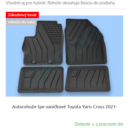
Vhodné aj pre hybrid. Rohože obsahujú fixáciu do podlahy
Zákazkový tovar
rohože do auta
Autorohože tpe vaničkové Toyota Yaris Cross 2021-
Dodanie: 1-3 pracovné dni