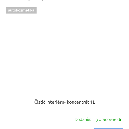
autokozmetika
Čistič interiéru- koncentrát 1L
Dodanie: 1-3 pracovné dni