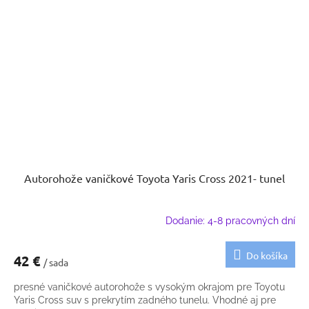
Autorohože vaničkové Toyota Yaris Cross 2021- tunel
Dodanie: 4-8 pracovných dní
Do košíka
42 €
/ sada
presné vaničkové autorohože s vysokým okrajom pre Toyotu
Yaris Cross suv s prekrytím zadného tunelu. Vhodné aj pre