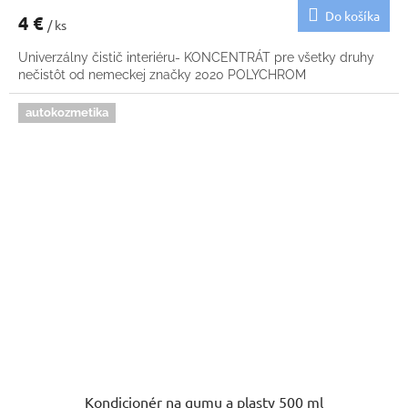
Do košíka
4 €
/ ks
Univerzálny čistič interiéru- KONCENTRÁT pre všetky druhy
nečistôt od nemeckej značky 2020 POLYCHROM
autokozmetika
Kondicionér na gumu a plasty 500 ml