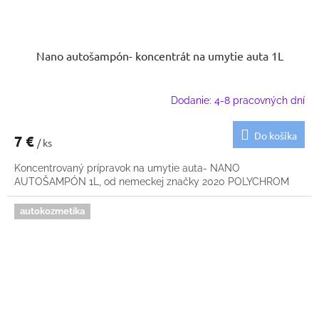
Nano autošampón- koncentrát na umytie auta 1L
Dodanie: 4-8 pracovných dní
Do košíka
7 €
/ ks
Koncentrovaný prípravok na umytie auta- NANO
AUTOŠAMPÓN 1L, od nemeckej značky 2020 POLYCHROM
autokozmetika