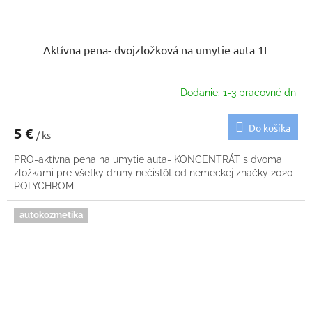
Aktívna pena- dvojzložková na umytie auta 1L
Dodanie: 1-3 pracovné dni
Do košíka
5 €
/ ks
PRO-aktívna pena na umytie auta- KONCENTRÁT s dvoma
zložkami pre všetky druhy nečistôt od nemeckej značky 2020
POLYCHROM
autokozmetika