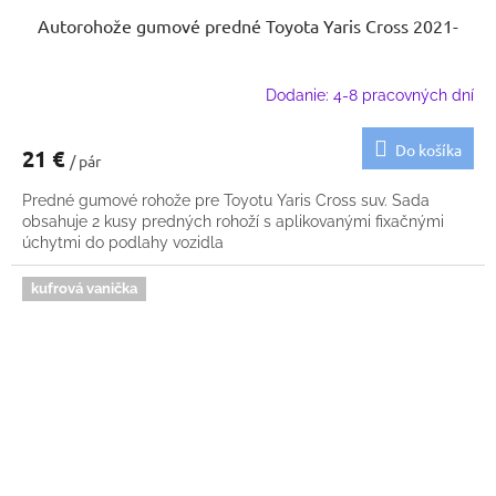
Autorohože gumové predné Toyota Yaris Cross 2021-
Dodanie: 4-8 pracovných dní
Do košíka
21 €
/ pár
Predné gumové rohože pre Toyotu Yaris Cross suv. Sada
obsahuje 2 kusy predných rohoží s aplikovanými fixačnými
úchytmi do podlahy vozidla
kufrová vanička