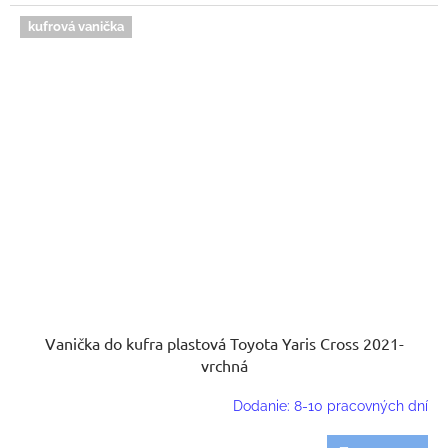
kufrová vanička
Vanička do kufra plastová Toyota Yaris Cross 2021-
vrchná
Dodanie: 8-10 pracovných dní