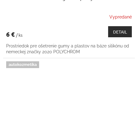
Vypredané
DETAIL
6 €
/ ks
Prostriedok pre ošetrenie gumy a plastov na báze silikónu od
nemeckej značky 2020 POLYCHROM
autokozmetika