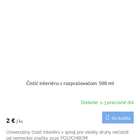
Čistič interiéru s rozprašovačom 500 ml
Dodanie: 1-3 pracovné dni
Do košíka
2 €
/ ks
Univerzálny čistič interiéru v spreji pre všetky druhy nečistôt
od nemeckej značky 2020 POLYCHROM