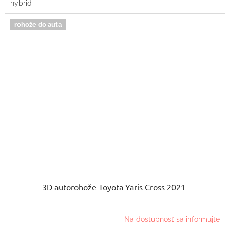
hybrid
rohože do auta
3D autorohože Toyota Yaris Cross 2021-
Na dostupnosť sa informujte