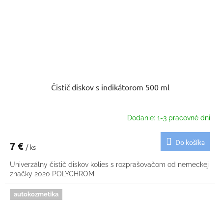
Čistič diskov s indikátorom 500 ml
Dodanie: 1-3 pracovné dni
Do košíka
7 €
/ ks
Univerzálny čistič diskov kolies s rozprašovačom od nemeckej
značky 2020 POLYCHROM
autokozmetika