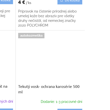
4 €
/ ks
eji pre
Prípravok na čistenie prírodnej alebo
ckej
umelej kože bez abrazív pre všetky
druhy nečistôt, od nemeckej značky
2020 POLYCHROM
autokozmetika
t na
Tekutý vosk- ochrana karosérie 500
ml
ných dní
Dodanie: 1-3 pracovné dni