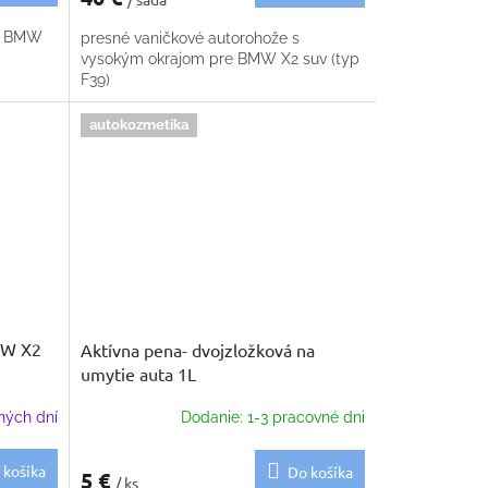
re BMW
presné vaničkové autorohože s
vysokým okrajom pre BMW X2 suv (typ
F39)
autokozmetika
MW X2
Aktívna pena- dvojzložková na
umytie auta 1L
ných dní
Dodanie: 1-3 pracovné dni
 košíka
Do košíka
5 €
/ ks