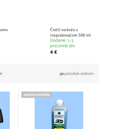
gumu
Čistič na kožu s
rozprašovačom 500 ml
Dodanie: 1-3
pracovné dni
4 €
e
32
položiek celkom
autokozmetika