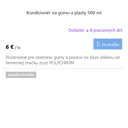
Kondicionér na gumu a plasty 500 ml
Dodanie: 4-8 pracovných dní
Do košíka
6 €
/ ks
Prostriedok pre ošetrenie gumy a plastov na báze silikónu od
nemeckej značky 2020 POLYCHROM
autokozmetika