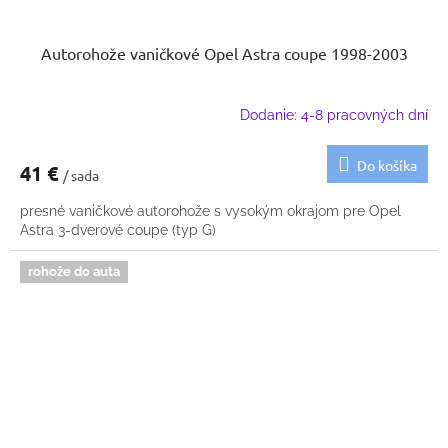
Autorohože vaničkové Opel Astra coupe 1998-2003
Dodanie: 4-8 pracovných dní
Do košíka
41 €
/ sada
presné vaničkové autorohože s vysokým okrajom pre Opel
Astra 3-dverové coupe (typ G)
rohože do auta