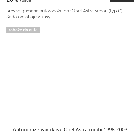
presné gumené autorohože pre Opel Astra sedan (typ G).
Sada obsahuje 2 kusy
rohože do auta
Autorohože vaničkové Opel Astra combi 1998-2003