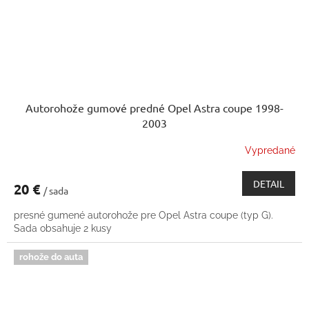
Autorohože gumové predné Opel Astra coupe 1998-
2003
Vypredané
DETAIL
20 €
/ sada
presné gumené autorohože pre Opel Astra coupe (typ G).
Sada obsahuje 2 kusy
rohože do auta