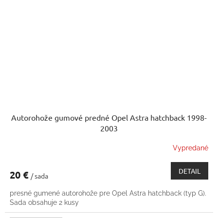
Autorohože gumové predné Opel Astra hatchback 1998-
2003
Vypredané
DETAIL
20 €
/ sada
presné gumené autorohože pre Opel Astra hatchback (typ G).
Sada obsahuje 2 kusy