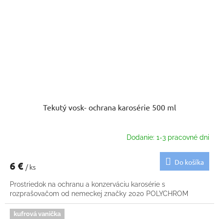
Tekutý vosk- ochrana karosérie 500 ml
Dodanie: 1-3 pracovné dni
Do košíka
6 €
/ ks
Prostriedok na ochranu a konzerváciu karosérie s
rozprašovačom od nemeckej značky 2020 POLYCHROM
kufrová vanička