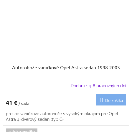
Autorohože vaničkové Opel Astra sedan 1998-2003
Dodanie: 4-8 pracovných dní
Do košíka
41 €
/ sada
presné vaničkové autorohože s vysokým okrajom pre Opel
Astra 4-dverový sedan (typ G)
autokozmetika