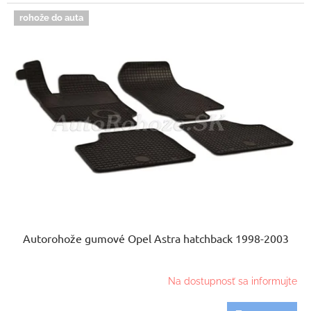
rohože do auta
Autorohože gumové Opel Astra hatchback 1998-2003
Na dostupnosť sa informujte