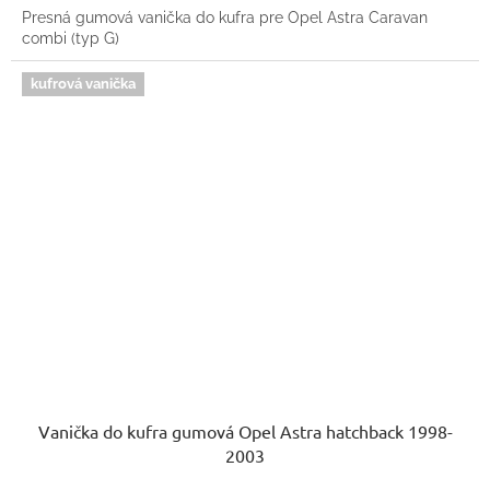
Presná gumová vanička do kufra pre Opel Astra Caravan
combi (typ G)
kufrová vanička
Vanička do kufra gumová Opel Astra hatchback 1998-
2003