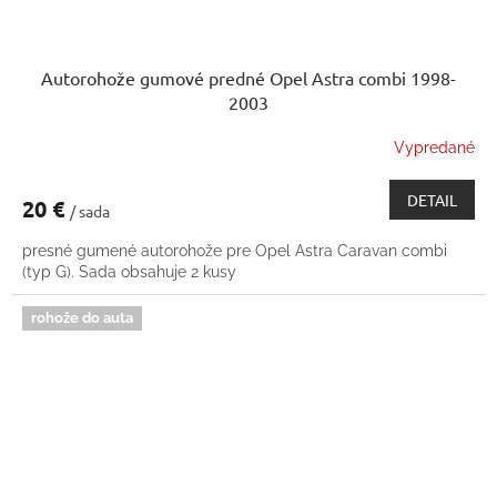
Autorohože gumové predné Opel Astra combi 1998-
2003
Vypredané
DETAIL
20 €
/ sada
presné gumené autorohože pre Opel Astra Caravan combi
(typ G). Sada obsahuje 2 kusy
rohože do auta