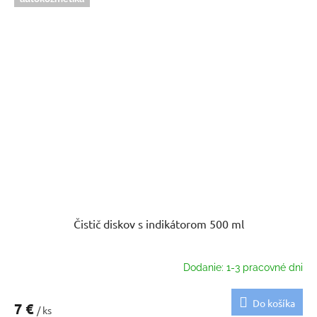
Čistič diskov s indikátorom 500 ml
Dodanie: 1-3 pracovné dni
Do košíka
7 €
/ ks