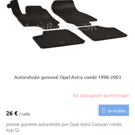
Autorohože gumové Opel Astra combi 1998-2003
Na dostupnosť sa informujte
Do košíka
26 €
/ sada
presné gumené autorohože pre Opel Astra Caravan combi
(typ G)