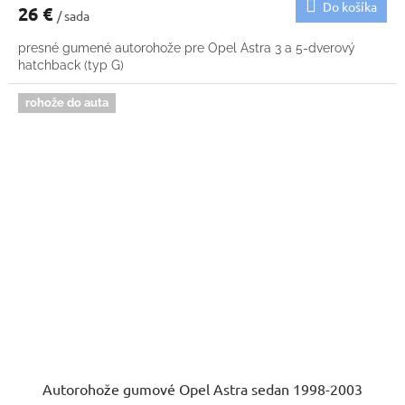
Do košíka
26 €
/ sada
presné gumené autorohože pre Opel Astra 3 a 5-dverový
hatchback (typ G)
rohože do auta
Autorohože gumové Opel Astra sedan 1998-2003