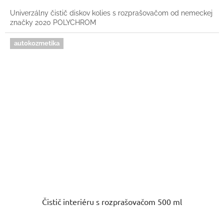
Univerzálny čistič diskov kolies s rozprašovačom od nemeckej
značky 2020 POLYCHROM
autokozmetika
Čistič interiéru s rozprašovačom 500 ml