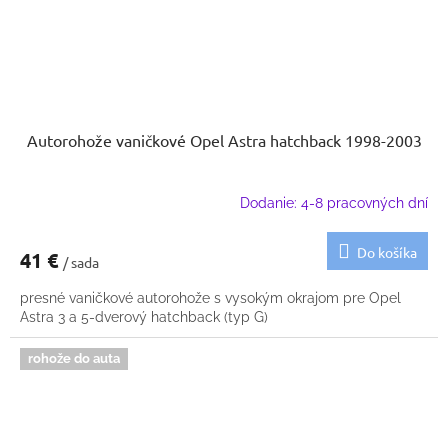
Autorohože vaničkové Opel Astra hatchback 1998-2003
Dodanie: 4-8 pracovných dní
Do košíka
41 €
/ sada
presné vaničkové autorohože s vysokým okrajom pre Opel
Astra 3 a 5-dverový hatchback (typ G)
rohože do auta