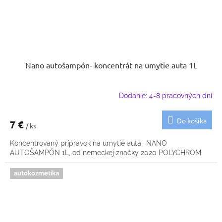
Nano autošampón- koncentrát na umytie auta 1L
Dodanie: 4-8 pracovných dní
Do košíka
7 €
/ ks
Koncentrovaný prípravok na umytie auta- NANO
AUTOŠAMPÓN 1L, od nemeckej značky 2020 POLYCHROM
autokozmetika