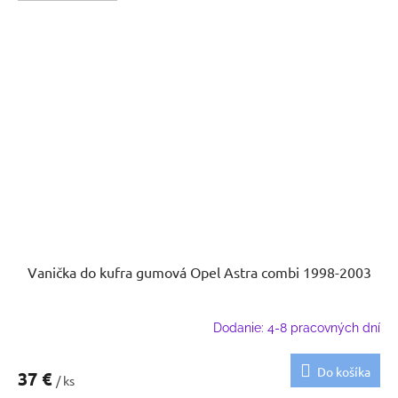
Vanička do kufra gumová Opel Astra combi 1998-2003
Dodanie: 4-8 pracovných dní
Do košíka
37 €
/ ks