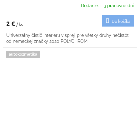
Dodanie: 1-3 pracovné dni
Do košíka
2 €
/ ks
Univerzálny čistič interiéru v spreji pre všetky druhy nečistôt
od nemeckej značky 2020 POLYCHROM
autokozmetika