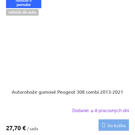
rohože v
ponuke
rohože do auta
Autorohože gumové Peugeot 308 combi 2013-2021
Dodanie: 4-8 pracovných dní
Do košíka
27,70 €
/ sada