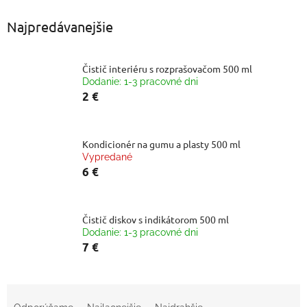
Najpredávanejšie
Čistič interiéru s rozprašovačom 500 ml
Dodanie: 1-3 pracovné dni
2 €
Kondicionér na gumu a plasty 500 ml
Vypredané
6 €
Čistič diskov s indikátorom 500 ml
Dodanie: 1-3 pracovné dni
7 €
R
a