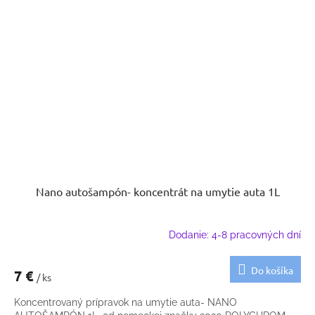
Nano autošampón- koncentrát na umytie auta 1L
Dodanie: 4-8 pracovných dní
Do košíka
7 €
/ ks
Koncentrovaný prípravok na umytie auta- NANO