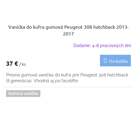
Vanička do kufra gumová Peugeot 308 hatchback 2013-
2017
Dodanie: 4-8 pracovných dní
Do košíka
37 €
/ ks
Presná gumová vanička do kufra pre Peugeot 308 hatchback
(II generácia). Vhodná aj po facelifte
kufrová vanička