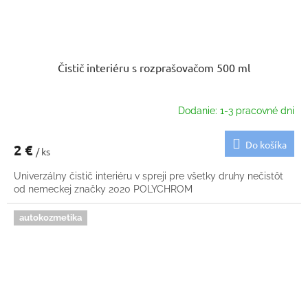
Čistič interiéru s rozprašovačom 500 ml
Dodanie: 1-3 pracovné dni
Do košíka
2 €
/ ks
Univerzálny čistič interiéru v spreji pre všetky druhy nečistôt
od nemeckej značky 2020 POLYCHROM
autokozmetika