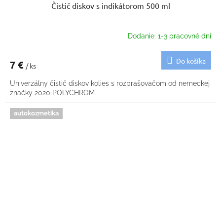
Čistič diskov s indikátorom 500 ml
Dodanie: 1-3 pracovné dni
Do košíka
7 €
/ ks
Univerzálny čistič diskov kolies s rozprašovačom od nemeckej
značky 2020 POLYCHROM
autokozmetika