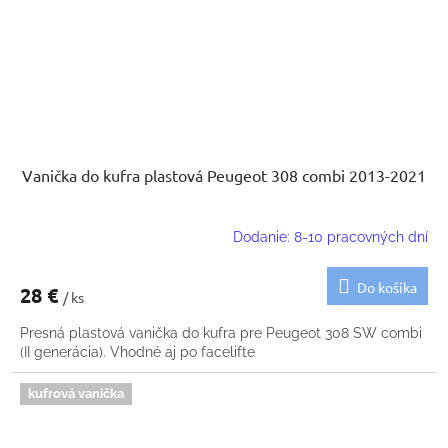
Vanička do kufra plastová Peugeot 308 combi 2013-2021
Dodanie: 8-10 pracovných dní
Do košíka
28 €
/ ks
Presná plastová vanička do kufra pre Peugeot 308 SW combi
(II generácia). Vhodné aj po facelifte
kufrová vanička