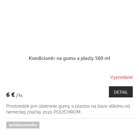
Kondicionér na gumu a plasty 500 ml
Vypredané
DETAIL
6 €
/ ks
Prostriedok pre ošetrenie gumy a plastov na báze silikónu od
nemeckej značky 2020 POLYCHROM
autokozmetika