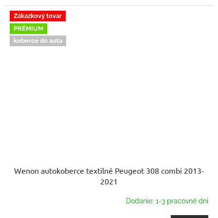
Zákazkový tovar
PRÉMIUM
koberce do auta
Wenon autokoberce textilné Peugeot 308 combi 2013-
2021
Dodanie: 1-3 pracovné dni