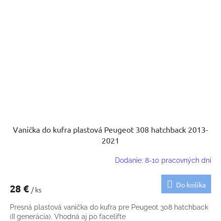
Vanička do kufra plastová Peugeot 308 hatchback 2013-
2021
Dodanie: 8-10 pracovných dní
Do košíka
28 €
/ ks
Presná plastová vanička do kufra pre Peugeot 308 hatchback
(II generácia). Vhodná aj po facelifte