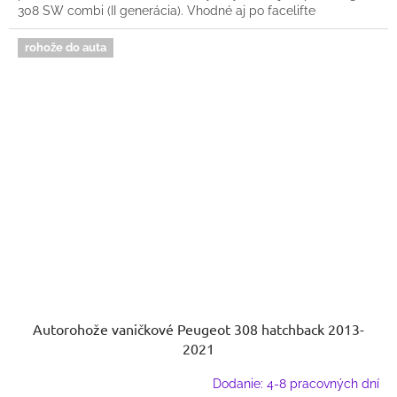
308 SW combi (II generácia). Vhodné aj po facelifte
rohože do auta
Autorohože vaničkové Peugeot 308 hatchback 2013-
2021
Dodanie: 4-8 pracovných dní