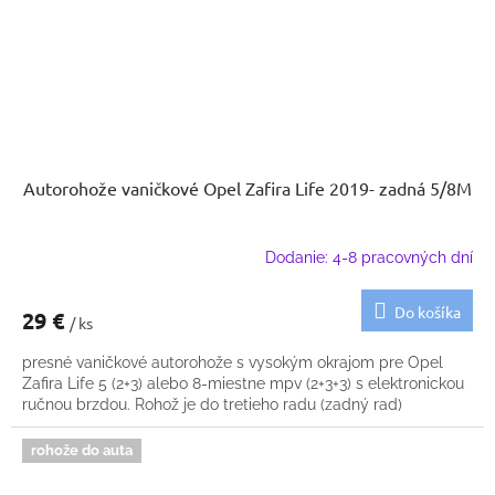
Autorohože vaničkové Opel Zafira Life 2019- zadná 5/8M
Dodanie: 4-8 pracovných dní
Do košíka
29 €
/ ks
presné vaničkové autorohože s vysokým okrajom pre Opel
Zafira Life 5 (2+3) alebo 8-miestne mpv (2+3+3) s elektronickou
ručnou brzdou. Rohož je do tretieho radu (zadný rad)
rohože do auta