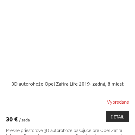
3D autorohože Opel Zafira Life 2019- zadná, 8 miest
Vypredané
DETAIL
30 €
/ sada
Presné priestorové 3D autorohože pasujúce pre Opel Zafira