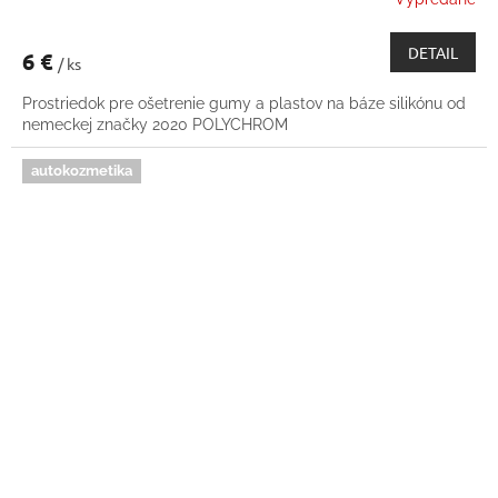
DETAIL
6 €
/ ks
Prostriedok pre ošetrenie gumy a plastov na báze silikónu od
nemeckej značky 2020 POLYCHROM
autokozmetika