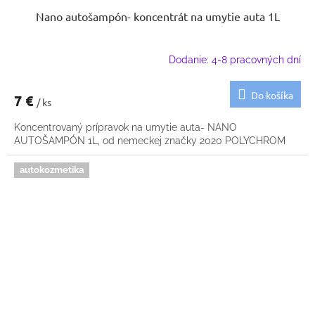
Nano autošampón- koncentrát na umytie auta 1L
Dodanie: 4-8 pracovných dní
Do košíka
7 €
/ ks
Koncentrovaný prípravok na umytie auta- NANO
AUTOŠAMPÓN 1L, od nemeckej značky 2020 POLYCHROM
autokozmetika