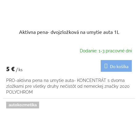
Aktívna pena- dvojzložková na umytie auta 1L
Dodanie: 1-3 pracovné dni
Do košíka
5 €
/ ks
PRO-aktívna pena na umytie auta- KONCENTRÁT s dvoma
zložkami pre všetky druhy nečistôt od nemeckej značky 2020
POLYCHROM
autokozmetika