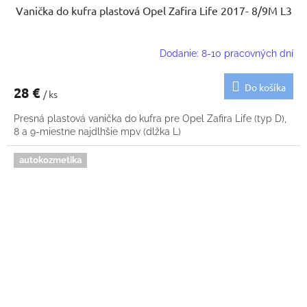
Vanička do kufra plastová Opel Zafira Life 2017- 8/9M L3
Dodanie: 8-10 pracovných dní
Do košíka
28 €
/ ks
Presná plastová vanička do kufra pre Opel Zafira Life (typ D),
8 a 9-miestne najdlhšie mpv (dlžka L)
autokozmetika