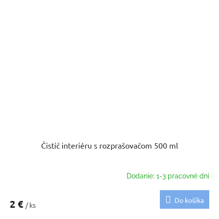
Čistič interiéru s rozprašovačom 500 ml
Dodanie: 1-3 pracovné dni
Do košíka
2 €
/ ks