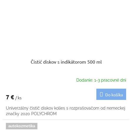
Čistič diskov s indikátorom 500 ml
Dodanie: 1-3 pracovné dni
Do košíka
7 €
/ ks
Univerzálny čistič diskov kolies s rozprašovačom od nemeckej
značky 2020 POLYCHROM
autokozmetika