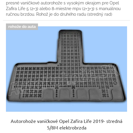
presné vaničkové autorohože s vysokým okrajom pre Opel
Zafira Life 5 (2+3) alebo 8-miestne mpv (2+3+3) s manuálnou
ručnou brzdou. Rohož je do druhého radu (stredný rad)
rohože do auta
Autorohože vaničkové Opel Zafira Life 2019- stredná
5/8M elektrobrzda