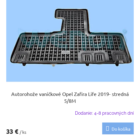
Autorohože vaničkové Opel Zafira Life 2019- stredná
5/8M
Dodanie: 4-8 pracovných dní
Do košíka
33 €
/ ks