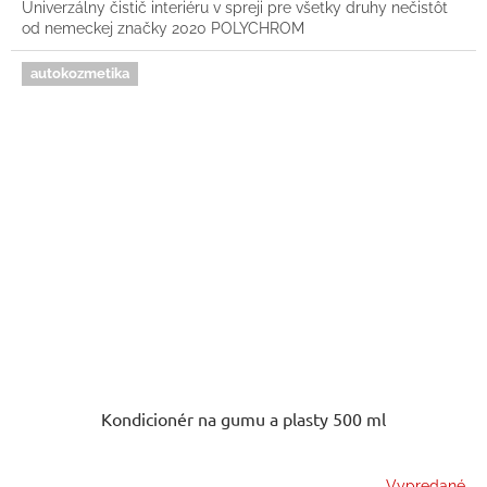
Univerzálny čistič interiéru v spreji pre všetky druhy nečistôt
od nemeckej značky 2020 POLYCHROM
autokozmetika
Kondicionér na gumu a plasty 500 ml
Vypredané