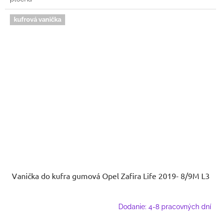
kufrová vanička
Vanička do kufra gumová Opel Zafira Life 2019- 8/9M L3
Dodanie: 4-8 pracovných dní