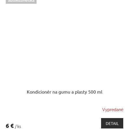
autokozmetika
Kondicionér na gumu a plasty 500 ml
Vypredané
DETAIL
6 €
/ ks