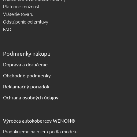
u
Platobné možnosti
Vrátenie tovaru
Odstúpenie od zmluvy
FAQ
Podmienky nákupu
Doprava a doručenie
Obchodné podmienky
Reklamačný poriadok
Ochrana osobných údajov
Výrobca autokobercov WENON®
Produkujeme na mieru podľa modelu