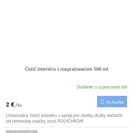
Čistič interiéru s rozprašovačom 500 ml
Dodanie: 1-3 pracovné dni
Do košíka
2 €
/ ks
Univerzálny čistič interiéru v spreji pre všetky druhy nečistôt
od nemeckej značky 2020 POLYCHROM