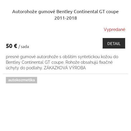
Autorohože gumové Bentley Continental GT coupe
2011-2018
Vypredané
DETAIL
50 €
/ sada
presné gumové autorohože s obšitím syntetickou kožou do
Bentley Continental GT coupe. Rohože obsahujú fixačné
úchyty do podlahy. ZÁKAZKOVÁ VÝROBA
autokozmetika