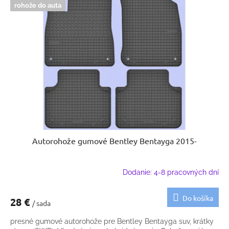
rohože do auta
Autorohože gumové Bentley Bentayga 2015-
Dodanie: 4-8 pracovných dní
Do košíka
28 €
/ sada
presné gumové autorohože pre Bentley Bentayga suv, krátky