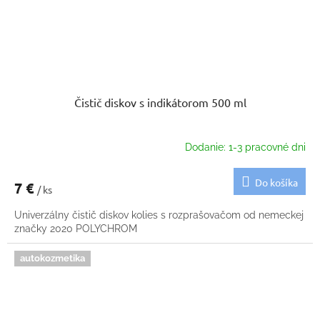
Čistič diskov s indikátorom 500 ml
Dodanie: 1-3 pracovné dni
Do košíka
7 €
/ ks
Univerzálny čistič diskov kolies s rozprašovačom od nemeckej
značky 2020 POLYCHROM
autokozmetika