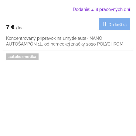
Dodanie: 4-8 pracovných dní
Do košíka
7 €
/ ks
Koncentrovaný prípravok na umytie auta- NANO
AUTOŠAMPÓN 1L, od nemeckej značky 2020 POLYCHROM
autokozmetika