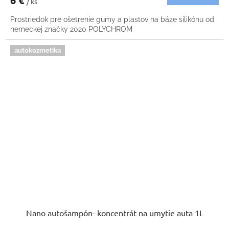
6 €
/ ks
Prostriedok pre ošetrenie gumy a plastov na báze silikónu od
nemeckej značky 2020 POLYCHROM
autokozmetika
Nano autošampón- koncentrát na umytie auta 1L