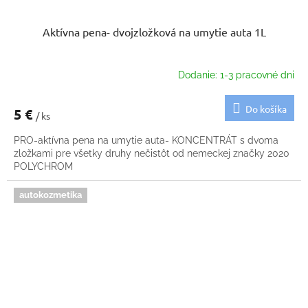
Aktívna pena- dvojzložková na umytie auta 1L
Dodanie: 1-3 pracovné dni
Do košíka
5 €
/ ks
PRO-aktívna pena na umytie auta- KONCENTRÁT s dvoma
zložkami pre všetky druhy nečistôt od nemeckej značky 2020
POLYCHROM
autokozmetika