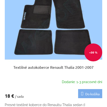
–30 %
Textilné autokoberce Renault Thalia 2001-2007
Dodanie: 1-3 pracovné dni
Do košíka
18 €
/ sada
Presné textilné koberce do Renaultu Thalia sedan (I