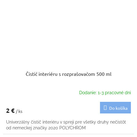
Čistič interiéru s rozprašovačom 500 ml
Dodanie: 1-3 pracovné dni
Do košíka
2 €
/ ks
Univerzálny čistič interiéru v spreji pre všetky druhy nečistôt
od nemeckej značky 2020 POLYCHROM