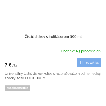
Čistič diskov s indikátorom 500 ml
Dodanie: 1-3 pracovné dni
Do košíka
7 €
/ ks
Univerzálny čistič diskov kolies s rozprašovačom od nemeckej
značky 2020 POLYCHROM
autokozmetika