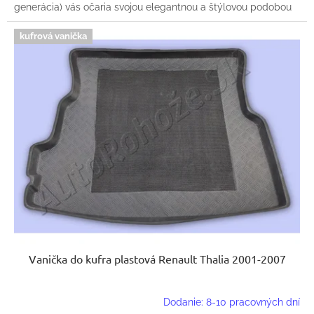
generácia) vás očaria svojou elegantnou a štýlovou podobou
kufrová vanička
Vanička do kufra plastová Renault Thalia 2001-2007
Dodanie: 8-10 pracovných dní