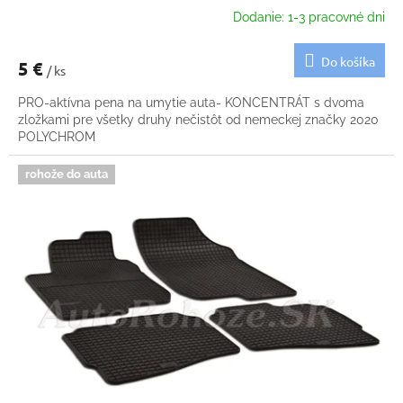
Dodanie: 1-3 pracovné dni
Do košíka
5 €
/ ks
PRO-aktívna pena na umytie auta- KONCENTRÁT s dvoma
zložkami pre všetky druhy nečistôt od nemeckej značky 2020
POLYCHROM
rohože do auta