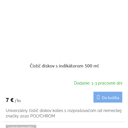
Čistič diskov s indikátorom 500 ml
Dodanie: 1-3 pracovné dni
Do košíka
7 €
/ ks
Univerzálny čistič diskov kolies s rozprašovačom od nemeckej
značky 2020 POLYCHROM
autokozmetika