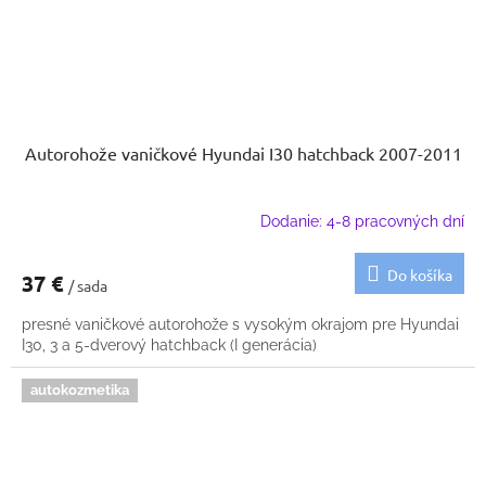
Autorohože vaničkové Hyundai I30 hatchback 2007-2011
Dodanie: 4-8 pracovných dní
Do košíka
37 €
/ sada
presné vaničkové autorohože s vysokým okrajom pre Hyundai
I30, 3 a 5-dverový hatchback (I generácia)
autokozmetika