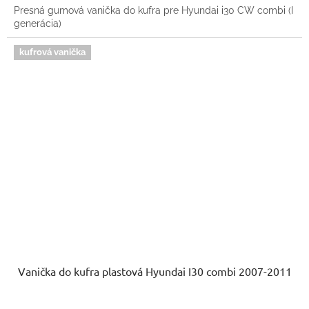
Presná gumová vanička do kufra pre Hyundai i30 CW combi (I
generácia)
kufrová vanička
Vanička do kufra plastová Hyundai I30 combi 2007-2011