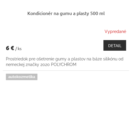
Kondicionér na gumu a plasty 500 ml
Vypredané
DETAIL
6 €
/ ks
Prostriedok pre ošetrenie gumy a plastov na báze silikónu od
nemeckej značky 2020 POLYCHROM
autokozmetika