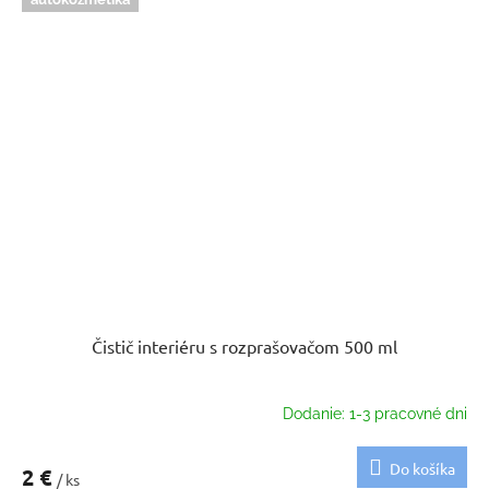
Čistič interiéru s rozprašovačom 500 ml
Dodanie: 1-3 pracovné dni
Do košíka
2 €
/ ks