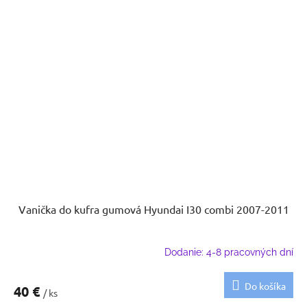
Vanička do kufra gumová Hyundai I30 combi 2007-2011
Dodanie: 4-8 pracovných dní
Do košíka
40 €
/ ks