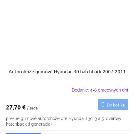
Autorohože gumové Hyundai I30 hatchback 2007-2011
Dodanie: 4-8 pracovných dní
Do košíka
27,70 €
/ sada
presné gumové autorohože pre Hyundai I 30, 3 a 5-dverový
hatchback (I generácia)