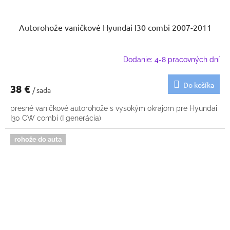
Autorohože vaničkové Hyundai I30 combi 2007-2011
Dodanie: 4-8 pracovných dní
Do košíka
38 €
/ sada
presné vaničkové autorohože s vysokým okrajom pre Hyundai
I30 CW combi (I generácia)
rohože do auta