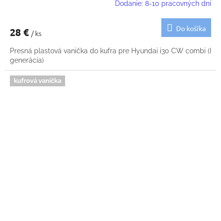
Dodanie: 8-10 pracovných dní
Do košíka
28 €
/ ks
Presná plastová vanička do kufra pre Hyundai i30 CW combi (I
generácia)
kufrová vanička