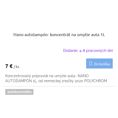
Nano autošampón- koncentrát na umytie auta 1L
Dodanie: 4-8 pracovných dní
Do košíka
7 €
/ ks
Koncentrovaný prípravok na umytie auta- NANO
AUTOŠAMPÓN 1L, od nemeckej značky 2020 POLYCHROM
autokozmetika