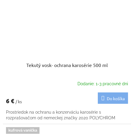
Tekutý vosk- ochrana karosérie 500 ml
Dodanie: 1-3 pracovné dni
Do košíka
6 €
/ ks
Prostriedok na ochranu a konzerváciu karosérie s
rozprašovačom od nemeckej značky 2020 POLYCHROM
kufrová vanička