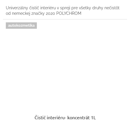
Univerzálny čistič interiéru v spreji pre všetky druhy nečistôt
od nemeckej značky 2020 POLYCHROM
autokozmetika
Čistič interiéru- koncentrát 1L