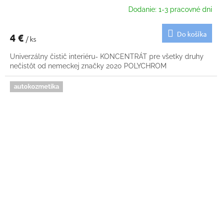
Dodanie: 1-3 pracovné dni
Do košíka
4 €
/ ks
Univerzálny čistič interiéru- KONCENTRÁT pre všetky druhy
nečistôt od nemeckej značky 2020 POLYCHROM
autokozmetika