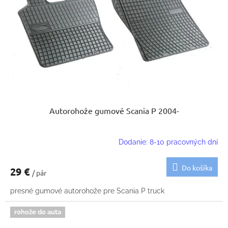
Autorohože gumové Scania P 2004-
Dodanie: 8-10 pracovných dní
Do košíka
29 €
/ pár
presné gumové autorohože pre Scania P truck
rohože do auta