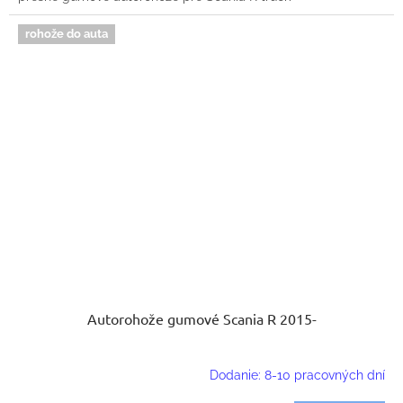
rohože do auta
Autorohože gumové Scania R 2015-
Dodanie: 8-10 pracovných dní