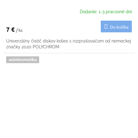
Dodanie: 1-3 pracovné dni
Do košíka
7 €
/ ks
Univerzálny čistič diskov kolies s rozprašovačom od nemeckej
značky 2020 POLYCHROM
autokozmetika