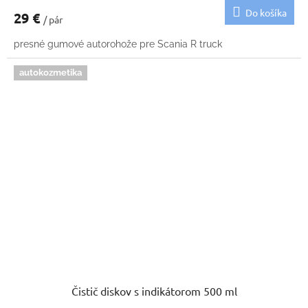
Do košíka
29 €
/ pár
presné gumové autorohože pre Scania R truck
autokozmetika
Čistič diskov s indikátorom 500 ml