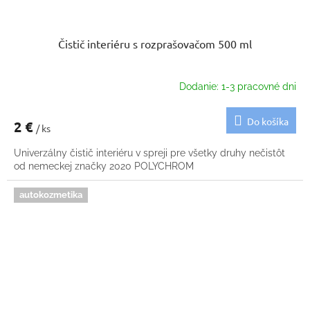
Čistič interiéru s rozprašovačom 500 ml
Dodanie: 1-3 pracovné dni
Do košíka
2 €
/ ks
Univerzálny čistič interiéru v spreji pre všetky druhy nečistôt
od nemeckej značky 2020 POLYCHROM
autokozmetika