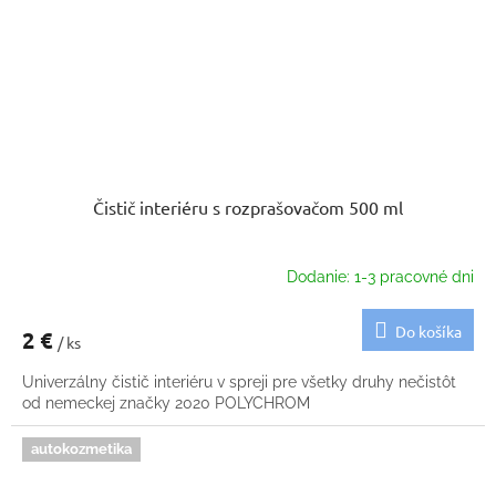
Čistič interiéru s rozprašovačom 500 ml
Dodanie: 1-3 pracovné dni
Do košíka
2 €
/ ks
Univerzálny čistič interiéru v spreji pre všetky druhy nečistôt
od nemeckej značky 2020 POLYCHROM
autokozmetika