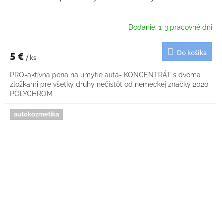
Dodanie: 1-3 pracovné dni
Do košíka
5 €
/ ks
PRO-aktívna pena na umytie auta- KONCENTRÁT s dvoma
zložkami pre všetky druhy nečistôt od nemeckej značky 2020
POLYCHROM
autokozmetika