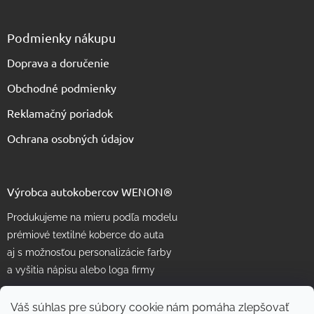
Podmienky nákupu
Doprava a doručenie
Obchodné podmienky
Reklamačný poriadok
Ochrana osobných údajov
Výrobca autokobercov WENON®
Produkujeme na mieru podľa modelu
prémiové textilné koberce do auta
aj s možnosťou personalizácie farby
a vyšitia nápisu alebo loga firmy
Váš súhlas pre súbory cookie nám pomáha zlepšovať