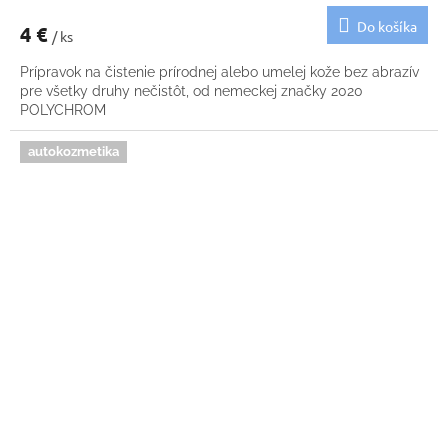
Do košíka
4 €
/ ks
Prípravok na čistenie prírodnej alebo umelej kože bez abrazív
pre všetky druhy nečistôt, od nemeckej značky 2020
POLYCHROM
autokozmetika