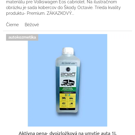
materiálu pre Volkswagen Eos cabriolet. Na ilustračnom
obrázku je sada kobercov do Škody Octavie. Trieda kvality
produktu- Premium. ZÁKAZKOVÝ...
Čierne
Béžové
autokozmetika
Aktívna pena- dvojzložková na umytie auta 1L