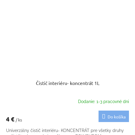
Čistič interiéru- koncentrát 1L
Dodanie: 1-3 pracovné dni
Do košíka
4 €
/ ks
Univerzálny čistič interiéru- KONCENTRÁT pre všetky druhy