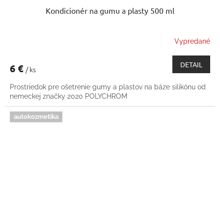
Kondicionér na gumu a plasty 500 ml
Vypredané
DETAIL
6 €
/ ks
Prostriedok pre ošetrenie gumy a plastov na báze silikónu od
nemeckej značky 2020 POLYCHROM
autokozmetika