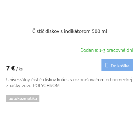
Čistič diskov s indikátorom 500 ml
Dodanie: 1-3 pracovné dni
Do košíka
7 €
/ ks
Univerzálny čistič diskov kolies s rozprašovačom od nemeckej
značky 2020 POLYCHROM
autokozmetika