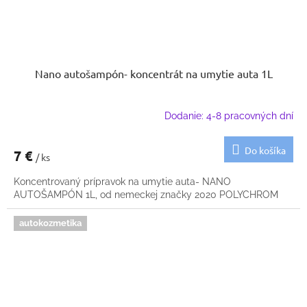
Nano autošampón- koncentrát na umytie auta 1L
Dodanie: 4-8 pracovných dní
Do košíka
7 €
/ ks
Koncentrovaný prípravok na umytie auta- NANO
AUTOŠAMPÓN 1L, od nemeckej značky 2020 POLYCHROM
autokozmetika