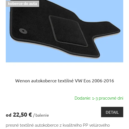
koberce do auta
Wenon autokoberce textilné VW Eos 2006-2016
Dodanie: 1-3 pracovné dni
DETAIL
22,50 €
od
/ balenie
presné textilné autokoberce z kvalitného PP velúrového