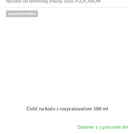
nečistôt od nemeckej značky 2020 POLYCHROM
autokozmetika
Čistič na kožu s rozprašovačom 500 ml
Dodanie: 1-3 pracovné dni