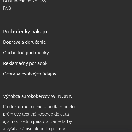
Odstúpenie od zmluvy
FAQ
Podmienky nákupu
Doprava a doručenie
Obchodné podmienky
Reklamačný poriadok
Ochrana osobných údajov
Výrobca autokobercov WENON®
Produkujeme na mieru podľa modelu
prémiové textilné koberce do auta
aj s možnosťou personalizácie farby
a vyšitia nápisu alebo loga firmy