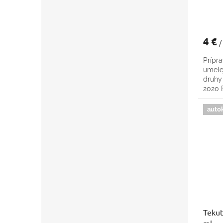
4 €
/
Prípra
umele
druhy
2020
auto
Tekut