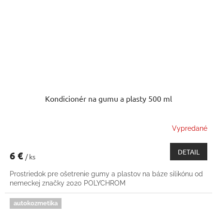
Kondicionér na gumu a plasty 500 ml
Vypredané
DETAIL
6 €
/ ks
Prostriedok pre ošetrenie gumy a plastov na báze silikónu od
nemeckej značky 2020 POLYCHROM
autokozmetika