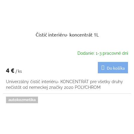
Čistič interiéru- koncentrát 1L
Dodanie: 1-3 pracovné dni
Do košíka
4 €
/ ks
Univerzálny čistič interiéru- KONCENTRÁT pre všetky druhy
nečistôt od nemeckej značky 2020 POLYCHROM
autokozmetika