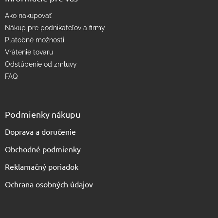
p
Ako nakupovať
i
s
Nákup pre podnikateľov a firmy
u
Platobné možnosti
Vrátenie tovaru
Odstúpenie od zmluvy
FAQ
Podmienky nákupu
Doprava a doručenie
Obchodné podmienky
Reklamačný poriadok
Ochrana osobných údajov