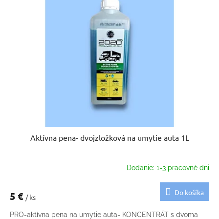
Aktívna pena- dvojzložková na umytie auta 1L
Dodanie: 1-3 pracovné dni
Do košíka
5 €
/ ks
PRO-aktívna pena na umytie auta- KONCENTRÁT s dvoma