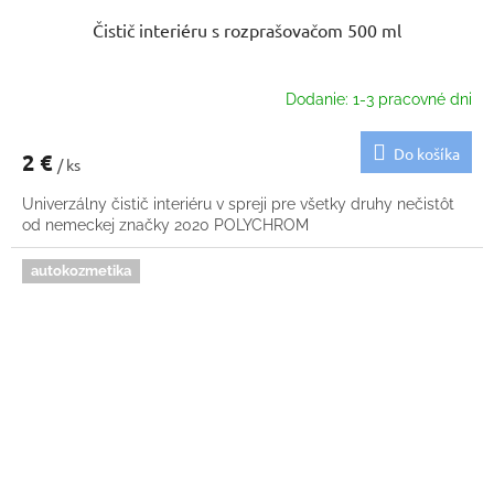
Čistič interiéru s rozprašovačom 500 ml
Dodanie: 1-3 pracovné dni
Do košíka
2 €
/ ks
Univerzálny čistič interiéru v spreji pre všetky druhy nečistôt
od nemeckej značky 2020 POLYCHROM
autokozmetika