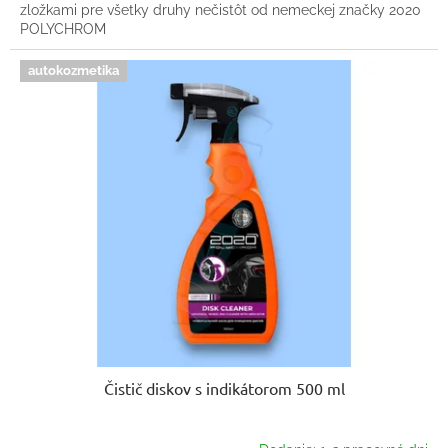
zložkami pre všetky druhy nečistôt od nemeckej značky 2020
POLYCHROM
autokozmetika
Čistič diskov s indikátorom 500 ml