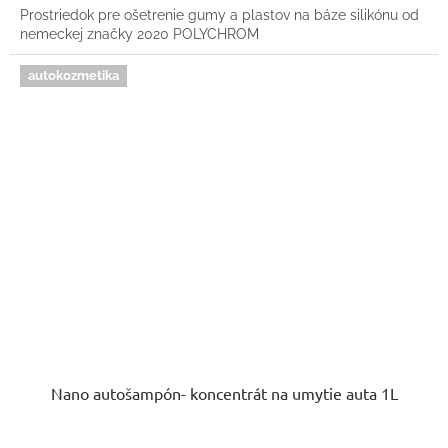
Prostriedok pre ošetrenie gumy a plastov na báze silikónu od
nemeckej značky 2020 POLYCHROM
autokozmetika
Nano autošampón- koncentrát na umytie auta 1L