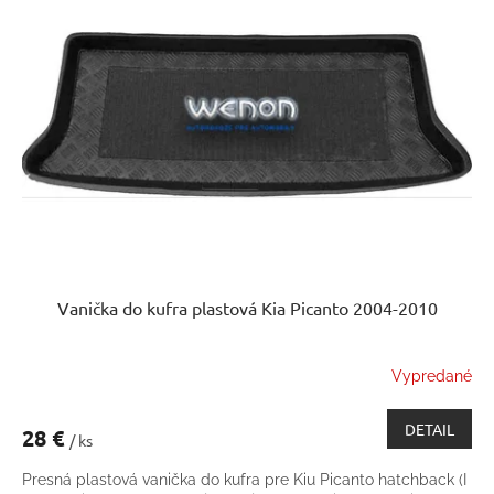
Vanička do kufra plastová Kia Picanto 2004-2010
Vypredané
DETAIL
28 €
/ ks
Presná plastová vanička do kufra pre Kiu Picanto hatchback (I