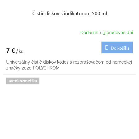
Čistič diskov s indikátorom 500 ml
Dodanie: 1-3 pracovné dni
Do košíka
7 €
/ ks
Univerzálny čistič diskov kolies s rozprašovačom od nemeckej
značky 2020 POLYCHROM
autokozmetika