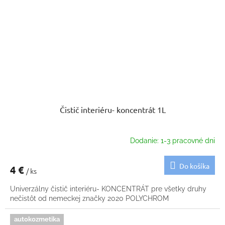
Čistič interiéru- koncentrát 1L
Dodanie: 1-3 pracovné dni
Do košíka
4 €
/ ks
Univerzálny čistič interiéru- KONCENTRÁT pre všetky druhy
nečistôt od nemeckej značky 2020 POLYCHROM
autokozmetika