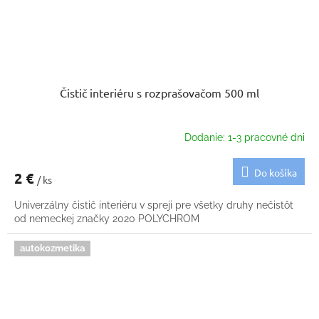
Čistič interiéru s rozprašovačom 500 ml
Dodanie: 1-3 pracovné dni
Do košíka
2 €
/ ks
Univerzálny čistič interiéru v spreji pre všetky druhy nečistôt
od nemeckej značky 2020 POLYCHROM
autokozmetika