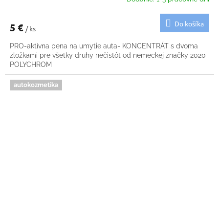
Do košíka
5 €
/ ks
PRO-aktívna pena na umytie auta- KONCENTRÁT s dvoma
zložkami pre všetky druhy nečistôt od nemeckej značky 2020
POLYCHROM
autokozmetika