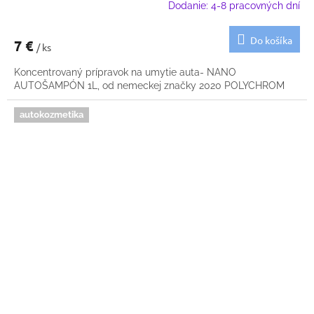
Dodanie: 4-8 pracovných dní
Do košíka
7 €
/ ks
Koncentrovaný prípravok na umytie auta- NANO
AUTOŠAMPÓN 1L, od nemeckej značky 2020 POLYCHROM
autokozmetika