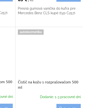
Presná gumová vanička do kufra pre
C257)
Mercedes Benz CLS kupé (typ C257)
autokozmetika
ačom 500
Čistič na kožu s rozprašovačom 500
ml
ovné dni
Dodanie: 1-3 pracovné dni