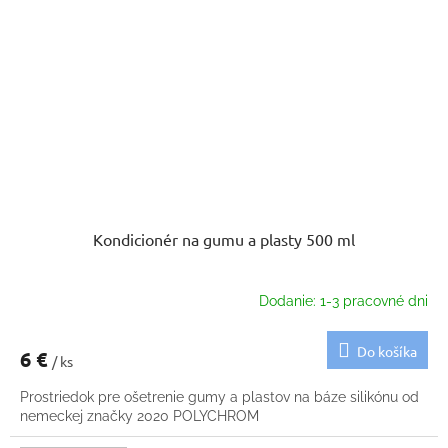
Kondicionér na gumu a plasty 500 ml
Dodanie: 1-3 pracovné dni
Do košíka
6 €
/ ks
Prostriedok pre ošetrenie gumy a plastov na báze silikónu od
nemeckej značky 2020 POLYCHROM