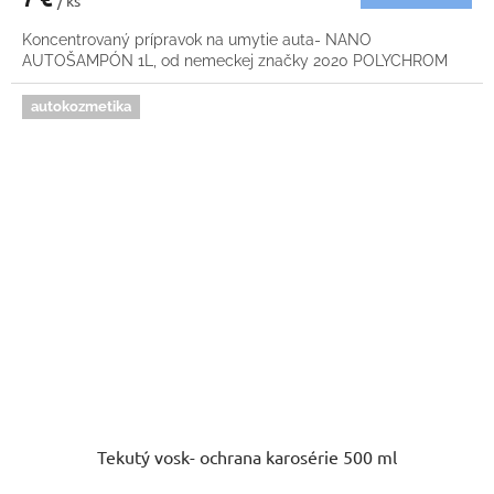
/ ks
Koncentrovaný prípravok na umytie auta- NANO
AUTOŠAMPÓN 1L, od nemeckej značky 2020 POLYCHROM
autokozmetika
Tekutý vosk- ochrana karosérie 500 ml