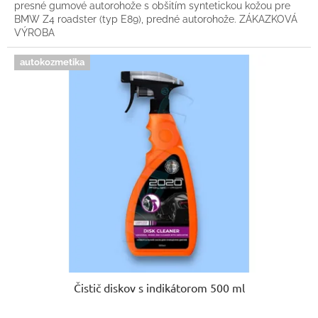
presné gumové autorohože s obšitím syntetickou kožou pre
BMW Z4 roadster (typ E89), predné autorohože. ZÁKAZKOVÁ
VÝROBA
autokozmetika
Čistič diskov s indikátorom 500 ml