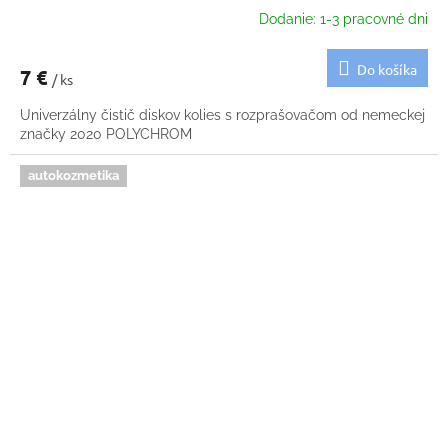
Dodanie: 1-3 pracovné dni
Do košíka
7 €
/ ks
Univerzálny čistič diskov kolies s rozprašovačom od nemeckej
značky 2020 POLYCHROM
autokozmetika