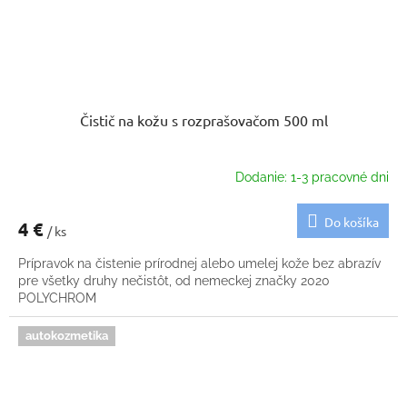
Čistič na kožu s rozprašovačom 500 ml
Dodanie: 1-3 pracovné dni
Do košíka
4 €
/ ks
Prípravok na čistenie prírodnej alebo umelej kože bez abrazív
pre všetky druhy nečistôt, od nemeckej značky 2020
POLYCHROM
autokozmetika