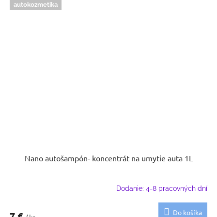
autokozmetika
Nano autošampón- koncentrát na umytie auta 1L
Dodanie: 4-8 pracovných dní
Do košíka
7 €