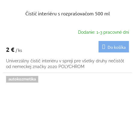
Čistič interiéru s rozprašovačom 500 ml
Dodanie: 1-3 pracovné dni
Do košíka
2 €
/ ks
Univerzálny čistič interiéru v spreji pre všetky druhy nečistôt
od nemeckej značky 2020 POLYCHROM
autokozmetika