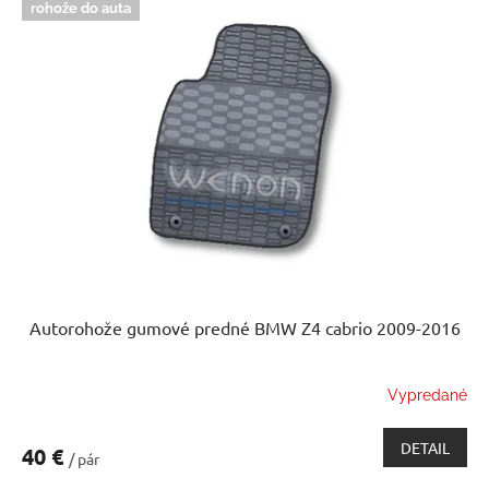
rohože do auta
Autorohože gumové predné BMW Z4 cabrio 2009-2016
Vypredané
DETAIL
40 €
/ pár