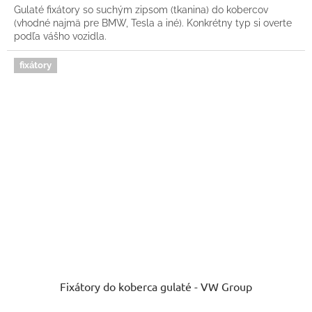
Gulaté fixátory so suchým zipsom (tkanina) do kobercov
(vhodné najmä pre BMW, Tesla a iné). Konkrétny typ si overte
podľa vášho vozidla.
fixátory
Fixátory do koberca gulaté - VW Group