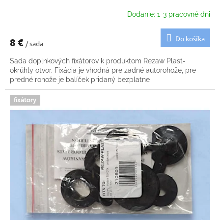
Dodanie: 1-3 pracovné dni
Do košíka
8 €
/ sada
Sada doplnkových fixátorov k produktom Rezaw Plast-
okrúhly otvor. Fixácia je vhodná pre zadné autorohože, pre
predné rohože je balíček pridaný bezplatne
fixátory