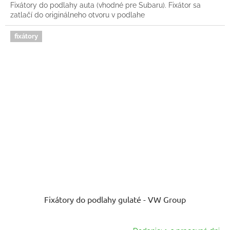
Fixátory do podlahy auta (vhodné pre Subaru). Fixátor sa
zatlačí do originálneho otvoru v podlahe
fixátory
Fixátory do podlahy gulaté - VW Group