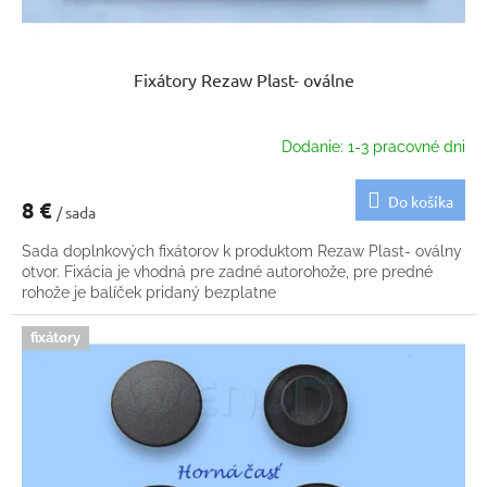
Fixátory Rezaw Plast- oválne
Dodanie: 1-3 pracovné dni
Do košíka
8 €
/ sada
Sada doplnkových fixátorov k produktom Rezaw Plast- oválny
otvor. Fixácia je vhodná pre zadné autorohože, pre predné
rohože je balíček pridaný bezplatne
fixátory