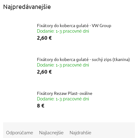
Najpredávanejšie
Fixátory do koberca gulaté - VW Group
Dodanie: 1-3 pracovné dni
2,60 €
Fixátory do koberca gulaté - suchý zips (tkanina)
Dodanie: 1-3 pracovné dni
2,60 €
Fixátory Rezaw Plast- oválne
Dodanie: 1-3 pracovné dni
8 €
R
a
Odporúčame
Najlacnejšie
Najdrahšie