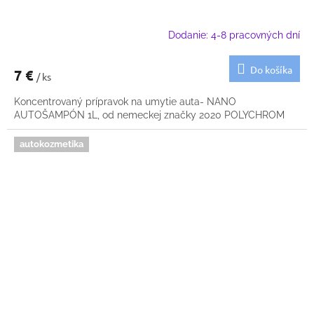
Dodanie: 4-8 pracovných dní
Do košíka
7 €
/ ks
Koncentrovaný prípravok na umytie auta- NANO
AUTOŠAMPÓN 1L, od nemeckej značky 2020 POLYCHROM
autokozmetika