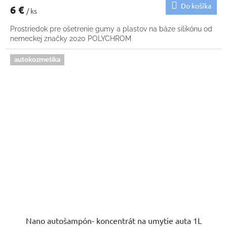
Do košíka
6 €
/ ks
Prostriedok pre ošetrenie gumy a plastov na báze silikónu od
nemeckej značky 2020 POLYCHROM
autokozmetika
Nano autošampón- koncentrát na umytie auta 1L