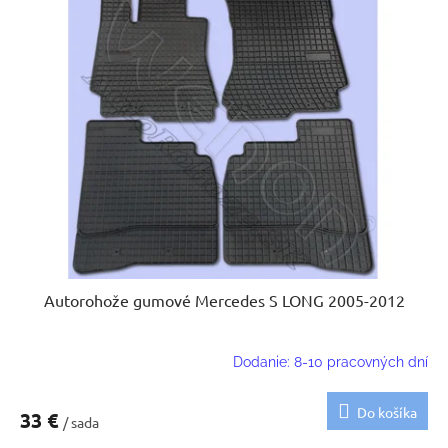
Autorohože gumové Mercedes S LONG 2005-2012
Dodanie: 8-10 pracovných dní
Do košíka
33 €
/ sada