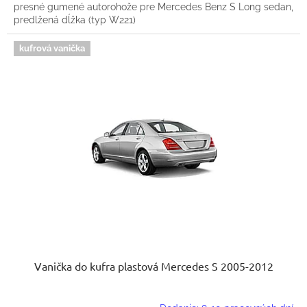
presné gumené autorohože pre Mercedes Benz S Long sedan,
predlžená dĺžka (typ W221)
kufrová vanička
Vanička do kufra plastová Mercedes S 2005-2012