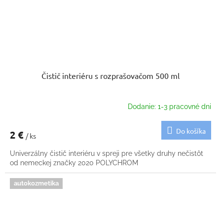
Čistič interiéru s rozprašovačom 500 ml
Dodanie: 1-3 pracovné dni
Do košíka
2 €
/ ks
Univerzálny čistič interiéru v spreji pre všetky druhy nečistôt
od nemeckej značky 2020 POLYCHROM
autokozmetika