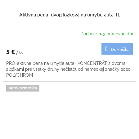
Aktívna pena- dvojzložková na umytie auta 1L
Dodanie: 1-3 pracovné dni
Do košíka
5 €
/ ks
PRO-aktívna pena na umytie auta- KONCENTRÁT s dvoma
zložkami pre všetky druhy nečistôt od nemeckej značky 2020
POLYCHROM
autokozmetika