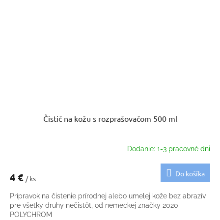
Čistič na kožu s rozprašovačom 500 ml
Dodanie: 1-3 pracovné dni
Do košíka
4 €
/ ks
Prípravok na čistenie prírodnej alebo umelej kože bez abrazív
pre všetky druhy nečistôt, od nemeckej značky 2020
POLYCHROM