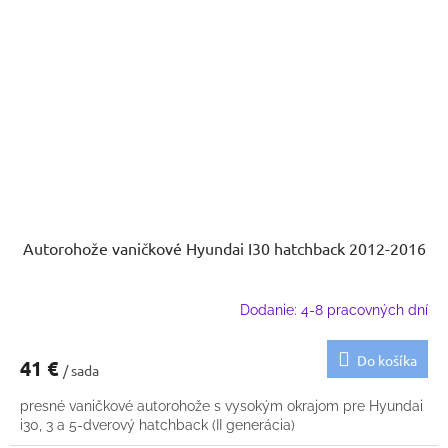
Autorohože vaničkové Hyundai I30 hatchback 2012-2016
Dodanie: 4-8 pracovných dní
Do košíka
41 €
/ sada
presné vaničkové autorohože s vysokým okrajom pre Hyundai
i30, 3 a 5-dverový hatchback (II generácia)