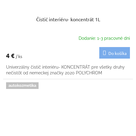
Čistič interiéru- koncentrát 1L
Dodanie: 1-3 pracovné dni
Do košíka
4 €
/ ks
Univerzálny čistič interiéru- KONCENTRÁT pre všetky druhy
nečistôt od nemeckej značky 2020 POLYCHROM
autokozmetika