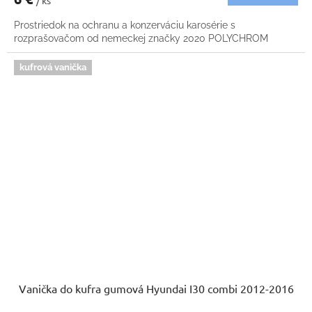
/ ks
Prostriedok na ochranu a konzerváciu karosérie s
rozprašovačom od nemeckej značky 2020 POLYCHROM
kufrová vanička
Vanička do kufra gumová Hyundai I30 combi 2012-2016