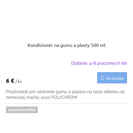
Kondicionér na gumu a plasty 500 ml
Dodanie: 4-8 pracovných dní
Do košíka
6 €
/ ks
Prostriedok pre ošetrenie gumy a plastov na báze silikónu od
nemeckej značky 2020 POLYCHROM
autokozmetika