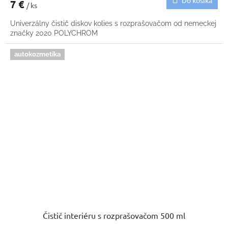
7 €
/ ks
Univerzálny čistič diskov kolies s rozprašovačom od nemeckej
značky 2020 POLYCHROM
autokozmetika
Čistič interiéru s rozprašovačom 500 ml