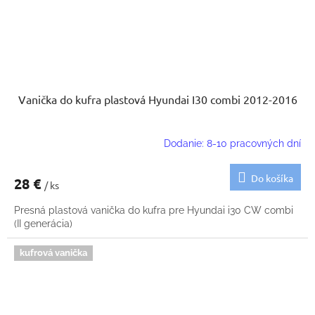
Vanička do kufra plastová Hyundai I30 combi 2012-2016
Dodanie: 8-10 pracovných dní
Do košíka
28 €
/ ks
Presná plastová vanička do kufra pre Hyundai i30 CW combi
(II generácia)
kufrová vanička