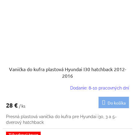
Vanička do kufra plastová Hyundai I30 hatchback 2012-
2016
Dodanie: 8-10 pracovných dní
Do košíka
28 €
/ ks
Presná plastová vanička do kufra pre Hyundai i30, 3 a 5-
dverový hatchback
Zákazkový tovar