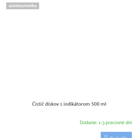
autokozmetika
Čistič diskov s indikátorom 500 ml
Dodanie: 1-3 pracovné dni
Do košíka