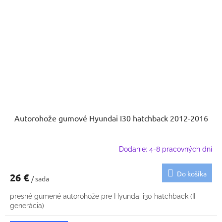
Autorohože gumové Hyundai I30 hatchback 2012-2016
Dodanie: 4-8 pracovných dní
Do košíka
26 €
/ sada
presné gumené autorohože pre Hyundai i30 hatchback (II
generácia)