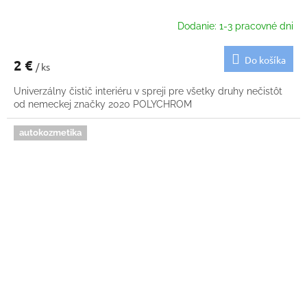
Dodanie: 1-3 pracovné dni
Do košíka
2 €
/ ks
Univerzálny čistič interiéru v spreji pre všetky druhy nečistôt
od nemeckej značky 2020 POLYCHROM
autokozmetika