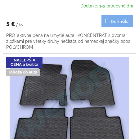
Dodanie: 1-3 pracovné dni
Do košíka
5 €
/ ks
PRO-aktívna pena na umytie auta- KONCENTRÁT s dvoma
zložkami pre všetky druhy nečistôt od nemeckej značky 2020
POLYCHROM
NAJLEPŠIA
CENA a kvalita
rohože do auta