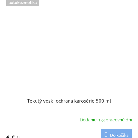
autokozmetika
Tekutý vosk- ochrana karosérie 500 ml
Dodanie: 1-3 pracovné dni
Do košíka
6 €