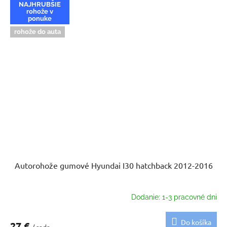
NAJHRUBŠIE
rohože v
ponuke
rohože do auta
Autorohože gumové Hyundai I30 hatchback 2012-2016
Dodanie: 1-3 pracovné dni
Do košíka
27 €