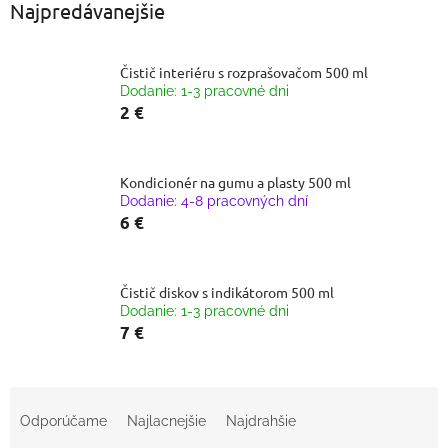
Najpredávanejšie
Čistič interiéru s rozprašovačom 500 ml
Dodanie: 1-3 pracovné dni
2 €
Kondicionér na gumu a plasty 500 ml
Dodanie: 4-8 pracovných dní
6 €
Čistič diskov s indikátorom 500 ml
Dodanie: 1-3 pracovné dni
7 €
R
a
Odporúčame
Najlacnejšie
Najdrahšie
d