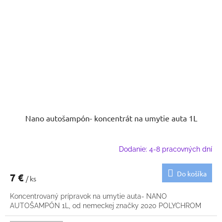
Nano autošampón- koncentrát na umytie auta 1L
Dodanie: 4-8 pracovných dní
Do košíka
7 €
/ ks
Koncentrovaný prípravok na umytie auta- NANO
AUTOŠAMPÓN 1L, od nemeckej značky 2020 POLYCHROM