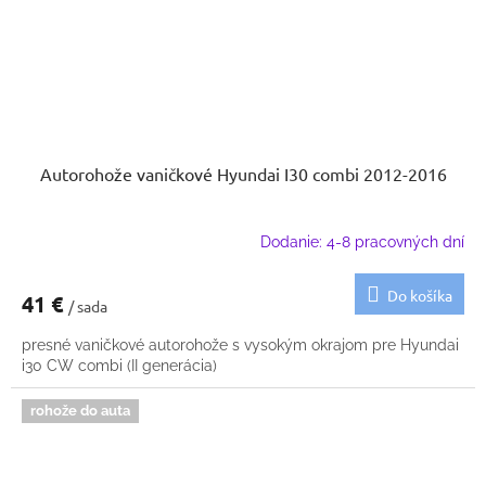
Autorohože vaničkové Hyundai I30 combi 2012-2016
Dodanie: 4-8 pracovných dní
Do košíka
41 €
/ sada
presné vaničkové autorohože s vysokým okrajom pre Hyundai
i30 CW combi (II generácia)
rohože do auta