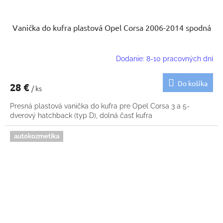
Vanička do kufra plastová Opel Corsa 2006-2014 spodná
Dodanie: 8-10 pracovných dní
Do košíka
28 €
/ ks
Presná plastová vanička do kufra pre Opel Corsa 3 a 5-
dverový hatchback (typ D), dolná časť kufra
autokozmetika