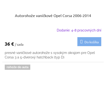
Autorohože vaničkové Opel Corsa 2006-2014
Dodanie: 4-8 pracovných dní
Do košíka
36 €
/ sada
presné vaničkové autorohože s vysokým okrajom pre Opel
Corsa 3 a 5-dverový hatchback (typ D)
rohože do auta