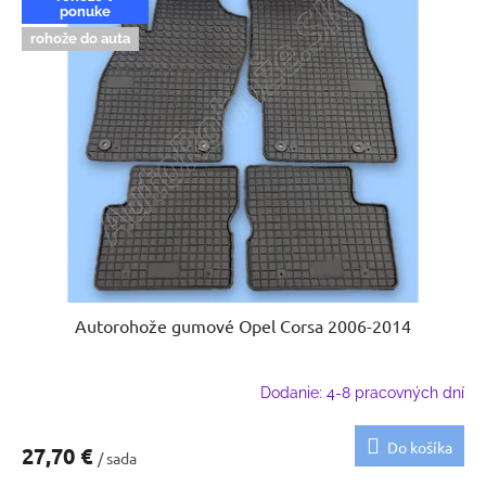
ponuke
rohože do auta
Autorohože gumové Opel Corsa 2006-2014
Dodanie: 4-8 pracovných dní
Do košíka
27,70 €
/ sada