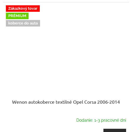
Zákazkový tovar
PRÉMIUM
koberce do auta
Wenon autokoberce textilné Opel Corsa 2006-2014
Dodanie: 1-3 pracovné dni