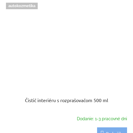
autokozmetika
Čistič interiéru s rozprašovačom 500 ml
Dodanie: 1-3 pracovné dni