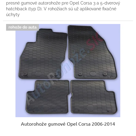
presné gumové autorohože pre Opel Corsa 3 a 5-dverový
hatchback (typ D). V rohožiach sú už aplikované fixačné
úchyty
rohože do auta
Autorohože gumové Opel Corsa 2006-2014