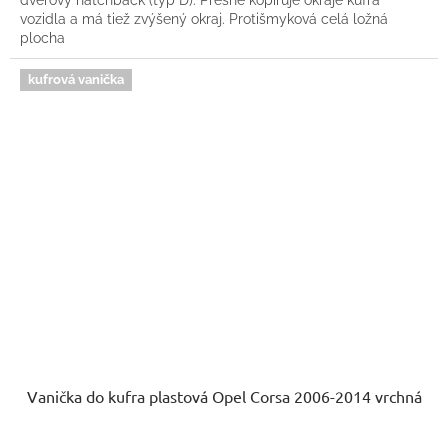
vozidla a má tiež zvýšený okraj. Protišmyková celá ložná
plocha
kufrová vanička
Vanička do kufra plastová Opel Corsa 2006-2014 vrchná