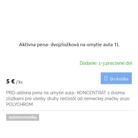
Aktívna pena- dvojzložková na umytie auta 1L
Dodanie: 1-3 pracovné dni
Do košíka
5 €
/ ks
PRO-aktívna pena na umytie auta- KONCENTRÁT s dvoma
zložkami pre všetky druhy nečistôt od nemeckej značky 2020
POLYCHROM
autokozmetika