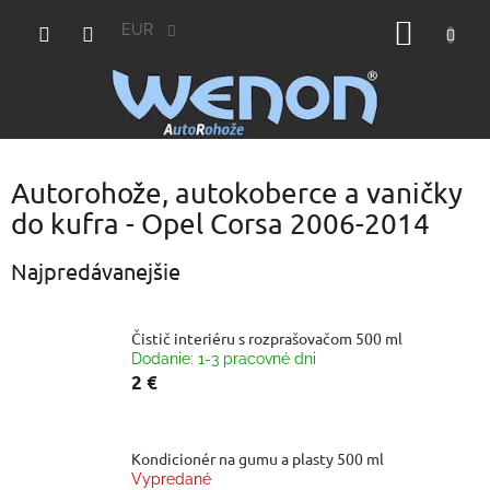
Prejsť
NÁKU
na
EUR
obsah
KOŠÍK
Autorohože, autokoberce a vaničky
do kufra - Opel Corsa 2006-2014
Najpredávanejšie
Čistič interiéru s rozprašovačom 500 ml
Dodanie: 1-3 pracovné dni
2 €
Kondicionér na gumu a plasty 500 ml
Vypredané