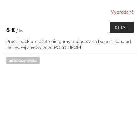
Vypredané
DETAIL
6 €
/ ks
Prostriedok pre ošetrenie gumy a plastov na báze silikónu od
nemeckej značky 2020 POLYCHROM
autokozmetika