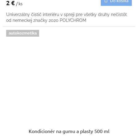
Do košíka
2 €
/ ks
Univerzálny čistič interiéru v spreji pre všetky druhy nečistôt
od nemeckej značky 2020 POLYCHROM
autokozmetika
Kondicionér na gumu a plasty 500 ml