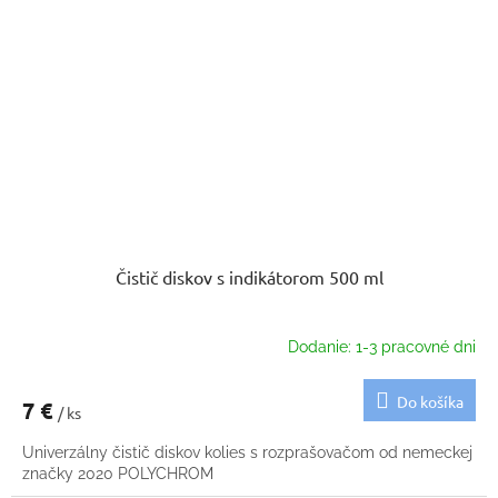
Čistič diskov s indikátorom 500 ml
Dodanie: 1-3 pracovné dni
Do košíka
7 €
/ ks
Univerzálny čistič diskov kolies s rozprašovačom od nemeckej
značky 2020 POLYCHROM