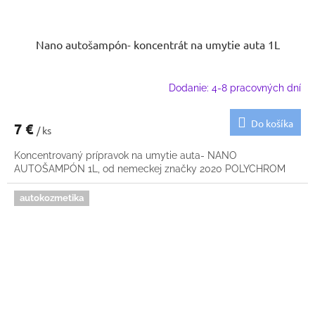
Nano autošampón- koncentrát na umytie auta 1L
Dodanie: 4-8 pracovných dní
Do košíka
7 €
/ ks
Koncentrovaný prípravok na umytie auta- NANO
AUTOŠAMPÓN 1L, od nemeckej značky 2020 POLYCHROM
autokozmetika