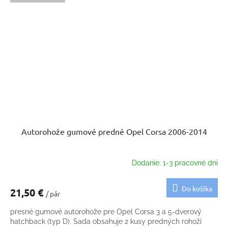
Autorohože gumové predné Opel Corsa 2006-2014
Dodanie: 1-3 pracovné dni
Do košíka
21,50 €
/ pár
presné gumové autorohože pre Opel Corsa 3 a 5-dverový
hatchback (typ D). Sada obsahuje 2 kusy predných rohoží