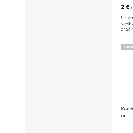
2 €
/
Univer
všetk
znač
auto
Kondi
ml