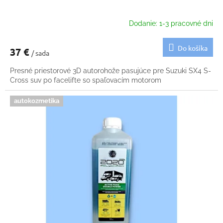
Dodanie: 1-3 pracovné dni
Do košíka
37 €
/ sada
Presné priestorové 3D autorohože pasujúce pre Suzuki SX4 S-
Cross suv po facelifte so spaľovacím motorom
autokozmetika