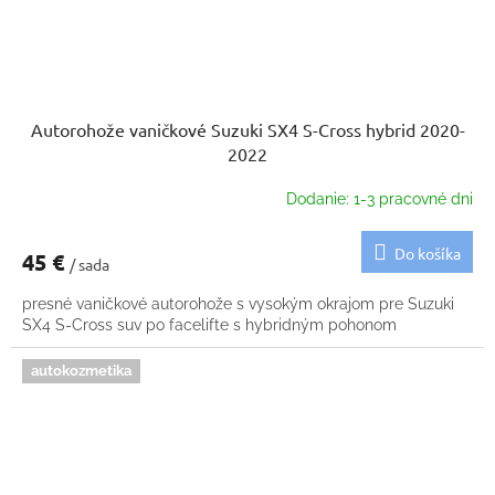
Autorohože vaničkové Suzuki SX4 S-Cross hybrid 2020-
2022
Dodanie: 1-3 pracovné dni
Do košíka
45 €
/ sada
presné vaničkové autorohože s vysokým okrajom pre Suzuki
SX4 S-Cross suv po facelifte s hybridným pohonom
autokozmetika