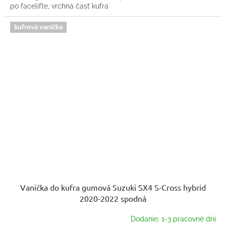
po facelifte, vrchná časť kufra
kufrová vanička
Vanička do kufra gumová Suzuki SX4 S-Cross hybrid
2020-2022 spodná
Dodanie: 1-3 pracovné dni