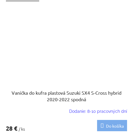
Vanička do kufra plastová Suzuki SX4 S-Cross hybrid
2020-2022 spodná
Dodanie: 8-10 pracovných dní
Do košíka
28 €
/ ks