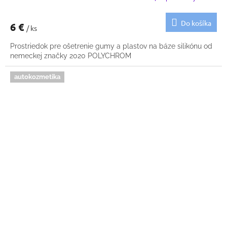
Do košíka
6 €
/ ks
Prostriedok pre ošetrenie gumy a plastov na báze silikónu od
nemeckej značky 2020 POLYCHROM
autokozmetika