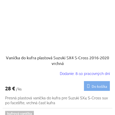
Vanička do kufra plastová Suzuki SX4 S-Cross 2016-2020
vrchná
Dodanie: 8-10 pracovných dní
Do košíka
28 €
/ ks
Presná plastová vanička do kufra pre Suzuki SX4 S-Cross suv
po facelifte, vrchná časť kufra
kufrová vanička