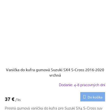
Vanička do kufra gumová Suzuki SX4 S-Cross 2016-2020
vrchná
Dodanie: 4-8 pracovných dní
Do košíka
37 €
/ ks
Presná gumová vanička do kufra pre Suzuki SX4 S-Cross suv