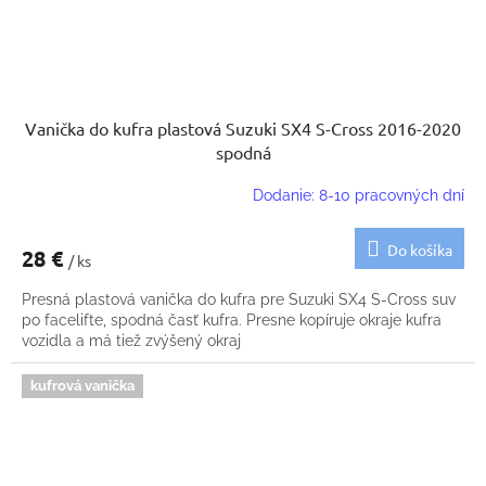
Vanička do kufra plastová Suzuki SX4 S-Cross 2016-2020
spodná
Dodanie: 8-10 pracovných dní
Do košíka
28 €
/ ks
Presná plastová vanička do kufra pre Suzuki SX4 S-Cross suv
po facelifte, spodná časť kufra. Presne kopíruje okraje kufra
vozidla a má tiež zvýšený okraj
kufrová vanička