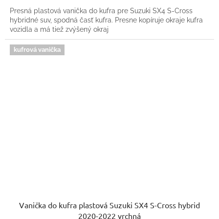
Presná plastová vanička do kufra pre Suzuki SX4 S-Cross
hybridné suv, spodná časť kufra. Presne kopíruje okraje kufra
vozidla a má tiež zvýšený okraj
kufrová vanička
Vanička do kufra plastová Suzuki SX4 S-Cross hybrid
2020-2022 vrchná