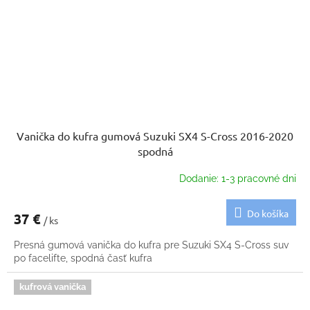
Vanička do kufra gumová Suzuki SX4 S-Cross 2016-2020
spodná
Dodanie: 1-3 pracovné dni
Do košíka
37 €
/ ks
Presná gumová vanička do kufra pre Suzuki SX4 S-Cross suv
po facelifte, spodná časť kufra
kufrová vanička