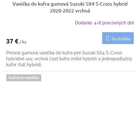
Vanička do kufra gumová Suzuki SX4 S-Cross hybrid
2020-2022 vrchná
Dodanie: 4-8 pracovných dní
Do košíka
37 €
/ ks
Presná gumová vanička do kufra pre Suzuki SX4 S-Cross
hybridné suv, vrchná časť kufra (mild hybrid) a jednopodlažný
kufor (full hybrid)
kufrová vanička