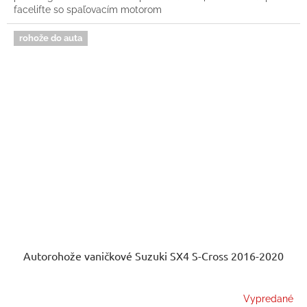
facelifte so spaľovacím motorom
rohože do auta
Autorohože vaničkové Suzuki SX4 S-Cross 2016-2020
Vypredané