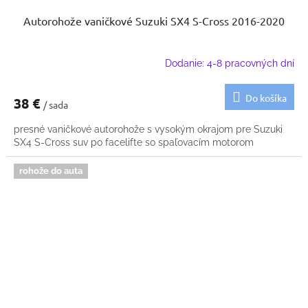
Autorohože vaničkové Suzuki SX4 S-Cross 2016-2020
Dodanie: 4-8 pracovných dní
Do košíka
38 €
/ sada
presné vaničkové autorohože s vysokým okrajom pre Suzuki
SX4 S-Cross suv po facelifte so spaľovacím motorom
rohože do auta