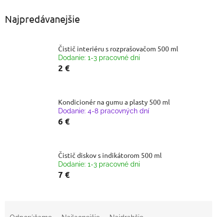
Najpredávanejšie
Čistič interiéru s rozprašovačom 500 ml
Dodanie: 1-3 pracovné dni
2 €
Kondicionér na gumu a plasty 500 ml
Dodanie: 4-8 pracovných dní
6 €
Čistič diskov s indikátorom 500 ml
Dodanie: 1-3 pracovné dni
7 €
R
a