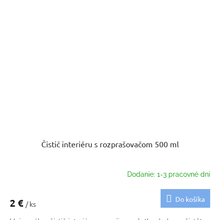
Čistič interiéru s rozprašovačom 500 ml
Dodanie: 1-3 pracovné dni
Do košíka
2 €
/ ks