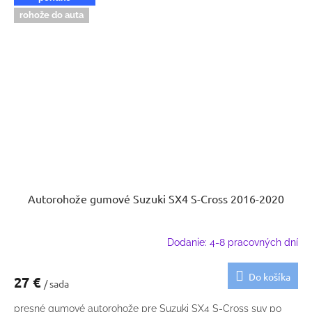
rohože do auta
Autorohože gumové Suzuki SX4 S-Cross 2016-2020
Dodanie: 4-8 pracovných dní
Do košíka
27 €
/ sada
presné gumové autorohože pre Suzuki SX4 S-Cross suv po