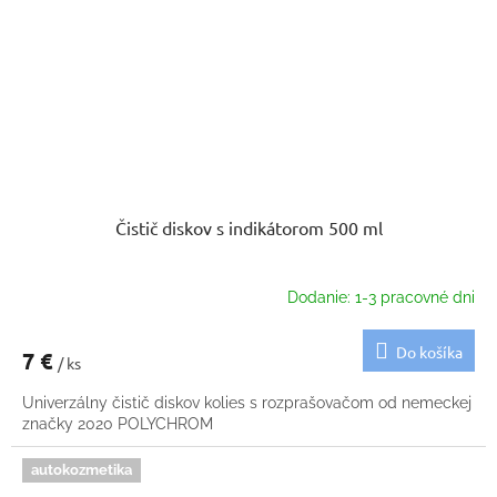
Čistič diskov s indikátorom 500 ml
Dodanie: 1-3 pracovné dni
Do košíka
7 €
/ ks
Univerzálny čistič diskov kolies s rozprašovačom od nemeckej
značky 2020 POLYCHROM
autokozmetika