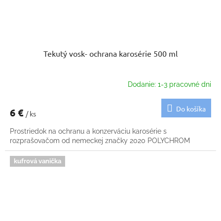
Tekutý vosk- ochrana karosérie 500 ml
Dodanie: 1-3 pracovné dni
Do košíka
6 €
/ ks
Prostriedok na ochranu a konzerváciu karosérie s
rozprašovačom od nemeckej značky 2020 POLYCHROM
kufrová vanička