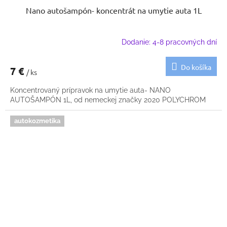
Nano autošampón- koncentrát na umytie auta 1L
Dodanie: 4-8 pracovných dní
Do košíka
7 €
/ ks
Koncentrovaný prípravok na umytie auta- NANO
AUTOŠAMPÓN 1L, od nemeckej značky 2020 POLYCHROM
autokozmetika