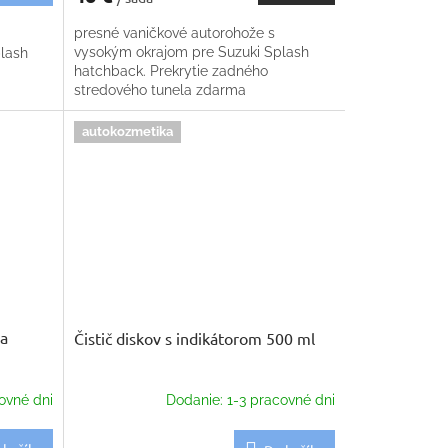
presné vaničkové autorohože s
vysokým okrajom pre Suzuki Splash
lash
hatchback. Prekrytie zadného
stredového tunela zdarma
autokozmetika
na
Čistič diskov s indikátorom 500 ml
ovné dni
Dodanie: 1-3 pracovné dni