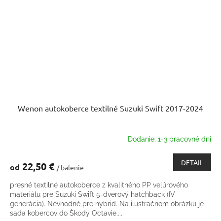
Wenon autokoberce textilné Suzuki Swift 2017-2024
Dodanie: 1-3 pracovné dni
DETAIL
22,50 €
od
/ balenie
presné textilné autokoberce z kvalitného PP velúrového
materiálu pre Suzuki Swift 5-dverový hatchback (IV
generácia). Nevhodné pre hybrid. Na ilustračnom obrázku je
sada kobercov do Škody Octavie....