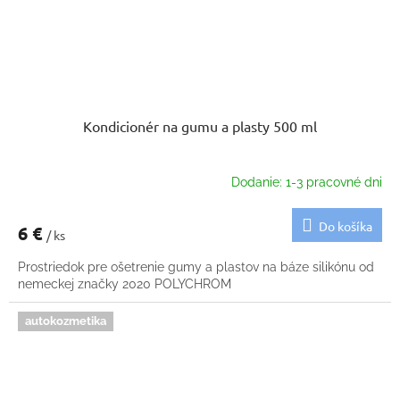
Kondicionér na gumu a plasty 500 ml
Dodanie: 1-3 pracovné dni
Do košíka
6 €
/ ks
Prostriedok pre ošetrenie gumy a plastov na báze silikónu od
nemeckej značky 2020 POLYCHROM
autokozmetika