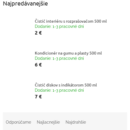
Najpredávanejšie
Čistič interiéru s rozprašovačom 500 ml
Dodanie: 1-3 pracovné dni
2 €
Kondicionér na gumu a plasty 500 ml
Dodanie: 1-3 pracovné dni
6 €
Čistič diskov s indikátorom 500 ml
Dodanie: 1-3 pracovné dni
7 €
R
a
Odporúčame
Najlacnejšie
Najdrahšie
d