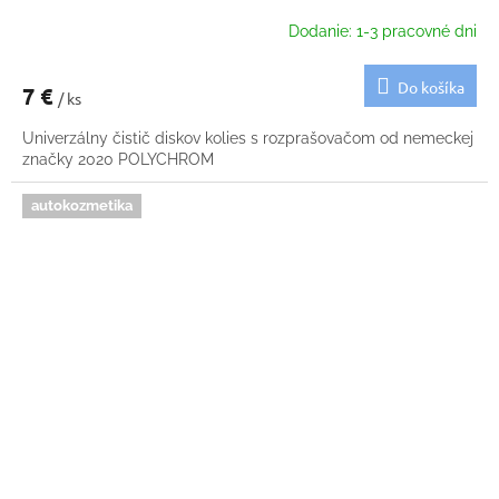
Dodanie: 1-3 pracovné dni
Do košíka
7 €
/ ks
Univerzálny čistič diskov kolies s rozprašovačom od nemeckej
značky 2020 POLYCHROM
autokozmetika