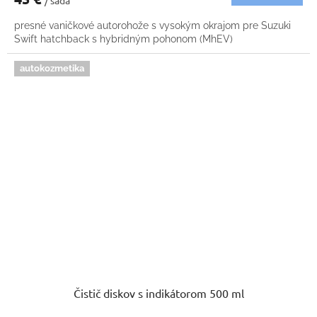
/ sada
presné vaničkové autorohože s vysokým okrajom pre Suzuki
Swift hatchback s hybridným pohonom (MhEV)
autokozmetika
Čistič diskov s indikátorom 500 ml