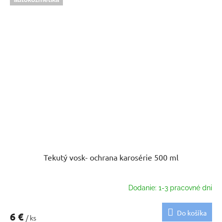
Tekutý vosk- ochrana karosérie 500 ml
Dodanie: 1-3 pracovné dni
Do košíka
6 €
/ ks