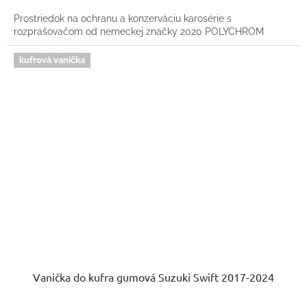
Prostriedok na ochranu a konzerváciu karosérie s
rozprašovačom od nemeckej značky 2020 POLYCHROM
kufrová vanička
Vanička do kufra gumová Suzuki Swift 2017-2024