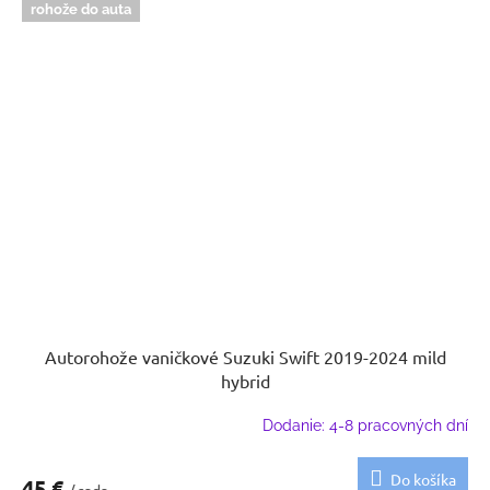
rohože do auta
Autorohože vaničkové Suzuki Swift 2019-2024 mild
hybrid
Dodanie: 4-8 pracovných dní
Do košíka
45 €