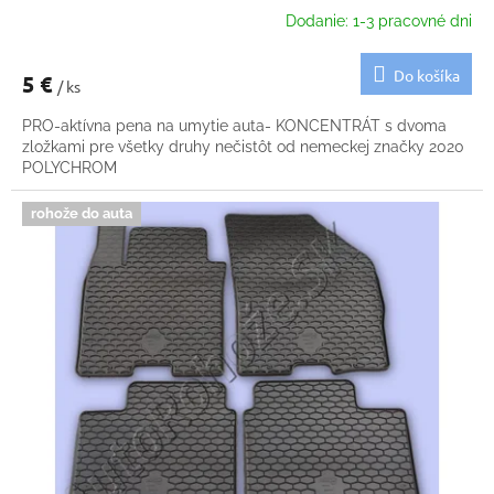
Dodanie: 1-3 pracovné dni
Do košíka
5 €
/ ks
PRO-aktívna pena na umytie auta- KONCENTRÁT s dvoma
zložkami pre všetky druhy nečistôt od nemeckej značky 2020
POLYCHROM
rohože do auta