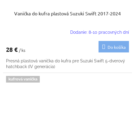
Vanička do kufra plastová Suzuki Swift 2017-2024
Dodanie: 8-10 pracovných dní
Do košíka
28 €
/ ks
Presná plastová vanička do kufra pre Suzuki Swift 5-dverový
hatchback (IV generácia)
kufrová vanička