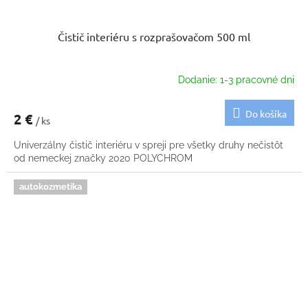
Čistič interiéru s rozprašovačom 500 ml
Dodanie: 1-3 pracovné dni
Do košíka
2 €
/ ks
Univerzálny čistič interiéru v spreji pre všetky druhy nečistôt
od nemeckej značky 2020 POLYCHROM
autokozmetika