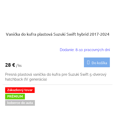
Vanička do kufra plastová Suzuki Swift hybrid 2017-2024
Dodanie: 8-10 pracovných dní
Do košíka
28 €
/ ks
Presná plastová vanička do kufra pre Suzuki Swift 5-dverový
hatchback (IV generácia)
Zákazkový tovar
PRÉMIUM
koberce do auta