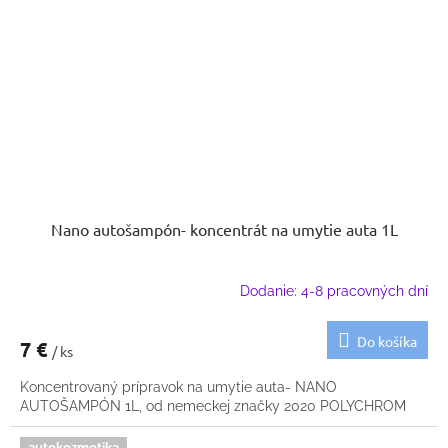
Nano autošampón- koncentrát na umytie auta 1L
Dodanie: 4-8 pracovných dní
Do košíka
7 €
/ ks
Koncentrovaný prípravok na umytie auta- NANO
AUTOŠAMPÓN 1L, od nemeckej značky 2020 POLYCHROM
autokozmetika