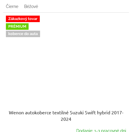
Čierne
Béžové
Zákazkový tovar
PRÉMIUM
koberce do auta
Wenon autokoberce textilné Suzuki Swift hybrid 2017-
2024
Dodanie: 1-3 pracovné dni