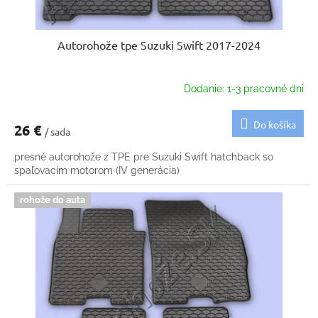
Autorohože tpe Suzuki Swift 2017-2024
Dodanie: 1-3 pracovné dni
Do košíka
26 €
/ sada
presné autorohože z TPE pre Suzuki Swift hatchback so
spaľovacím motorom (IV generácia)
rohože do auta