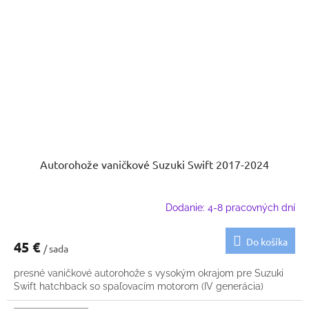
Autorohože vaničkové Suzuki Swift 2017-2024
Dodanie: 4-8 pracovných dní
Do košíka
45 €
/ sada
presné vaničkové autorohože s vysokým okrajom pre Suzuki
Swift hatchback so spaľovacím motorom (IV generácia)