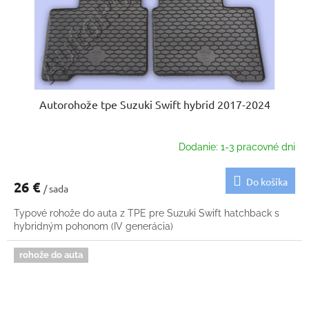
Autorohože tpe Suzuki Swift hybrid 2017-2024
Dodanie: 1-3 pracovné dni
Do košíka
26 €
/ sada
Typové rohože do auta z TPE pre Suzuki Swift hatchback s
hybridným pohonom (IV generácia)
rohože do auta