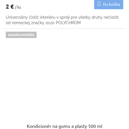
Do košíka
2 €
/ ks
Univerzálny čistič interiéru v spreji pre všetky druhy nečistôt
od nemeckej značky 2020 POLYCHROM
autokozmetika
Kondicionér na gumu a plasty 500 ml