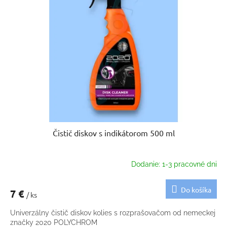
Čistič diskov s indikátorom 500 ml
Dodanie: 1-3 pracovné dni
Do košíka
7 €
/ ks
Univerzálny čistič diskov kolies s rozprašovačom od nemeckej
značky 2020 POLYCHROM