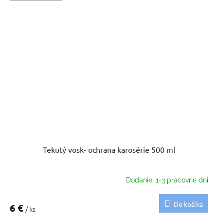
Tekutý vosk- ochrana karosérie 500 ml
Dodanie: 1-3 pracovné dni
Do košíka
6 €
/ ks