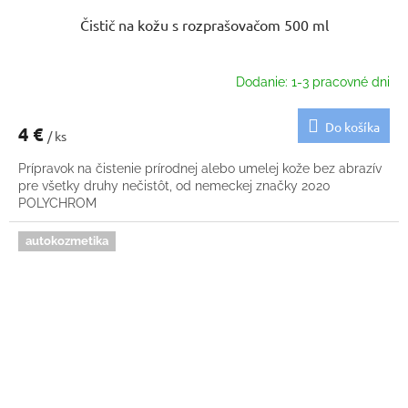
Čistič na kožu s rozprašovačom 500 ml
Dodanie: 1-3 pracovné dni
Do košíka
4 €
/ ks
Prípravok na čistenie prírodnej alebo umelej kože bez abrazív
pre všetky druhy nečistôt, od nemeckej značky 2020
POLYCHROM
autokozmetika