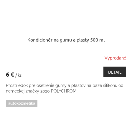
Kondicionér na gumu a plasty 500 ml
Vypredané
DETAIL
6 €
/ ks
Prostriedok pre ošetrenie gumy a plastov na báze silikónu od
nemeckej značky 2020 POLYCHROM
autokozmetika