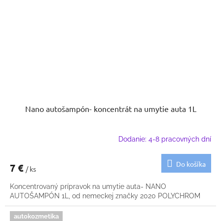
Nano autošampón- koncentrát na umytie auta 1L
Dodanie: 4-8 pracovných dní
Do košíka
7 €
/ ks
Koncentrovaný prípravok na umytie auta- NANO
AUTOŠAMPÓN 1L, od nemeckej značky 2020 POLYCHROM
autokozmetika