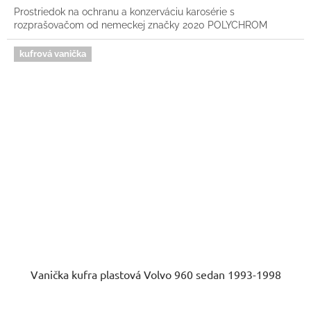
Prostriedok na ochranu a konzerváciu karosérie s
rozprašovačom od nemeckej značky 2020 POLYCHROM
kufrová vanička
Vanička kufra plastová Volvo 960 sedan 1993-1998