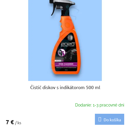
Čistič diskov s indikátorom 500 ml
Dodanie: 1-3 pracovné dni
Do košíka
7 €
/ ks