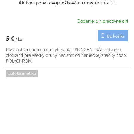
Aktívna pena- dvojzložková na umytie auta 1L
Dodanie: 1-3 pracovné dni
Do košíka
5 €
/ ks
PRO-aktívna pena na umytie auta- KONCENTRÁT s dvoma
zložkami pre všetky druhy nečistôt od nemeckej značky 2020
POLYCHROM
autokozmetika