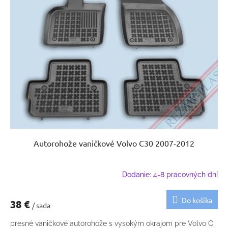
Autorohože vaničkové Volvo C30 2007-2012
Dodanie: 4-8 pracovných dní
Do košíka
38 €
/ sada
presné vaničkové autorohože s vysokým okrajom pre Volvo C