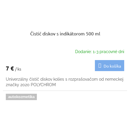
Čistič diskov s indikátorom 500 ml
Dodanie: 1-3 pracovné dni
Do košíka
7 €
/ ks
Univerzálny čistič diskov kolies s rozprašovačom od nemeckej
značky 2020 POLYCHROM
autokozmetika