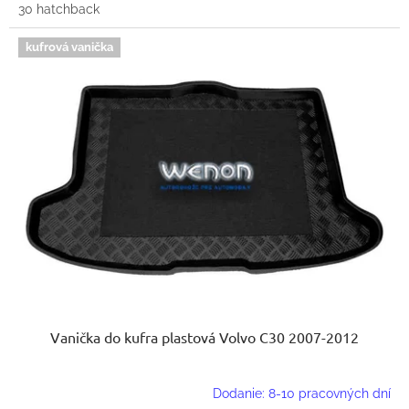
30 hatchback
kufrová vanička
Vanička do kufra plastová Volvo C30 2007-2012
Dodanie: 8-10 pracovných dní