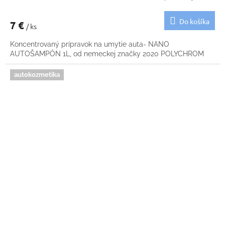
Do košíka
7 €
/ ks
Koncentrovaný prípravok na umytie auta- NANO
AUTOŠAMPÓN 1L, od nemeckej značky 2020 POLYCHROM
autokozmetika