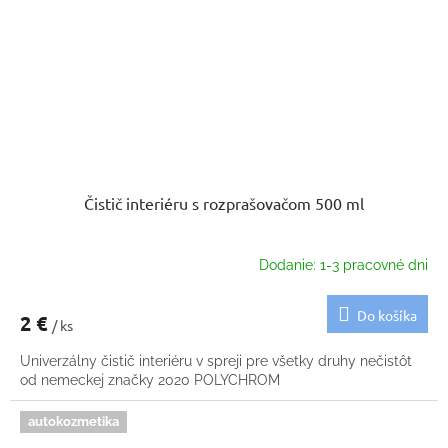
Čistič interiéru s rozprašovačom 500 ml
Dodanie: 1-3 pracovné dni
Do košíka
2 €
/ ks
Univerzálny čistič interiéru v spreji pre všetky druhy nečistôt
od nemeckej značky 2020 POLYCHROM
autokozmetika