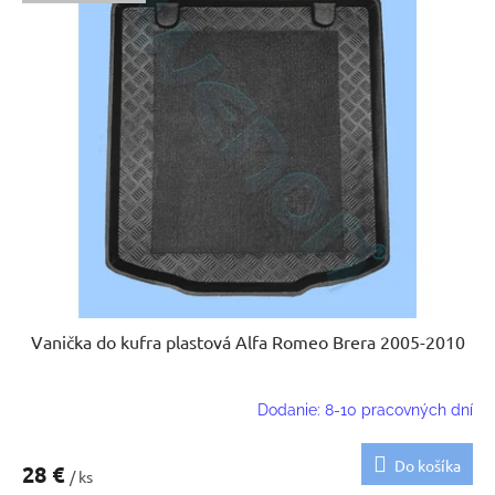
Vanička do kufra plastová Alfa Romeo Brera 2005-2010
Dodanie: 8-10 pracovných dní
Do košíka
28 €
/ ks