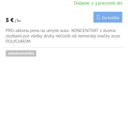
Dodanie: 1-3 pracovné dni
Do košíka
5 €
/ ks
PRO-aktívna pena na umytie auta- KONCENTRÁT s dvoma
zložkami pre všetky druhy nečistôt od nemeckej značky 2020
POLYCHROM
autokozmetika