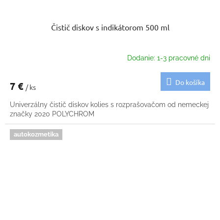
Čistič diskov s indikátorom 500 ml
Dodanie: 1-3 pracovné dni
Do košíka
7 €
/ ks
Univerzálny čistič diskov kolies s rozprašovačom od nemeckej
značky 2020 POLYCHROM
autokozmetika