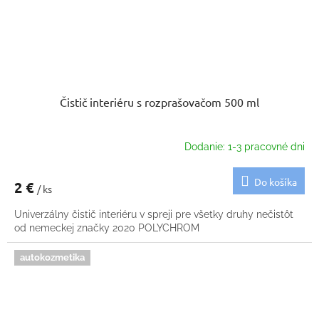
Čistič interiéru s rozprašovačom 500 ml
Dodanie: 1-3 pracovné dni
Do košíka
2 €
/ ks
Univerzálny čistič interiéru v spreji pre všetky druhy nečistôt
od nemeckej značky 2020 POLYCHROM
autokozmetika