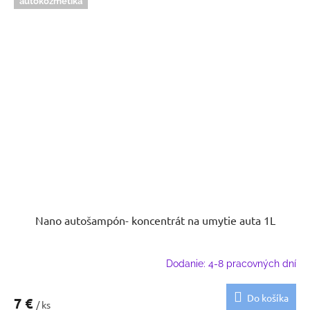
autokozmetika
Nano autošampón- koncentrát na umytie auta 1L
Dodanie: 4-8 pracovných dní
Do košíka
7 €
/ ks