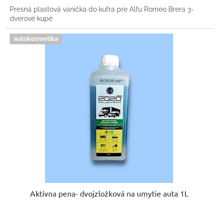
Presná plastová vanička do kufra pre Alfu Romeo Brera 3-
dverové kupé
autokozmetika
Aktívna pena- dvojzložková na umytie auta 1L