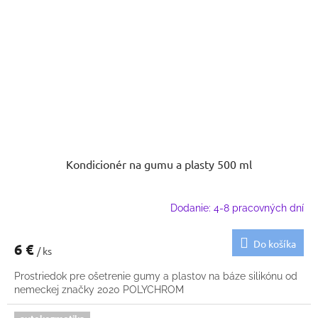
Kondicionér na gumu a plasty 500 ml
Dodanie: 4-8 pracovných dní
Do košíka
6 €
/ ks
Prostriedok pre ošetrenie gumy a plastov na báze silikónu od
nemeckej značky 2020 POLYCHROM